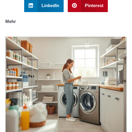
LinkedIn
Pinterest
Mehr