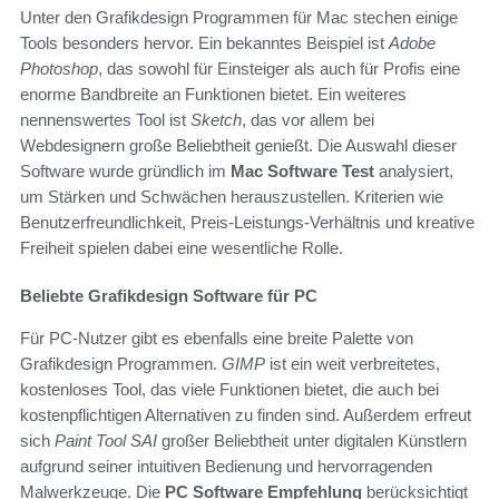
Unter den Grafikdesign Programmen für Mac stechen einige
Tools besonders hervor. Ein bekanntes Beispiel ist
Adobe
Photoshop
, das sowohl für Einsteiger als auch für Profis eine
enorme Bandbreite an Funktionen bietet. Ein weiteres
nennenswertes Tool ist
Sketch
, das vor allem bei
Webdesignern große Beliebtheit genießt. Die Auswahl dieser
Software wurde gründlich im
Mac Software Test
analysiert,
um Stärken und Schwächen herauszustellen. Kriterien wie
Benutzerfreundlichkeit, Preis-Leistungs-Verhältnis und kreative
Freiheit spielen dabei eine wesentliche Rolle.
Beliebte Grafikdesign Software für PC
Für PC-Nutzer gibt es ebenfalls eine breite Palette von
Grafikdesign Programmen.
GIMP
ist ein weit verbreitetes,
kostenloses Tool, das viele Funktionen bietet, die auch bei
kostenpflichtigen Alternativen zu finden sind. Außerdem erfreut
sich
Paint Tool SAI
großer Beliebtheit unter digitalen Künstlern
aufgrund seiner intuitiven Bedienung und hervorragenden
Malwerkzeuge. Die
PC Software Empfehlung
berücksichtigt