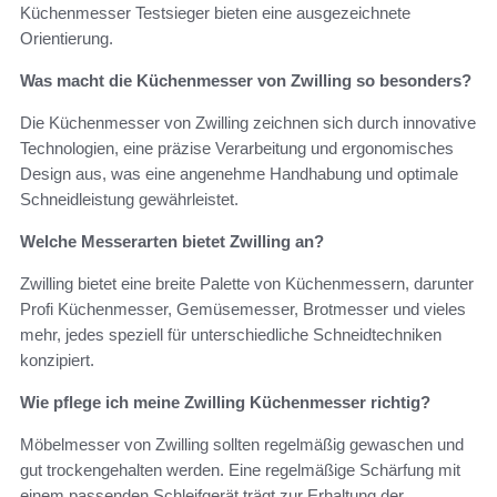
Küchenmesser Testsieger bieten eine ausgezeichnete
Orientierung.
Was macht die Küchenmesser von Zwilling so besonders?
Die Küchenmesser von Zwilling zeichnen sich durch innovative
Technologien, eine präzise Verarbeitung und ergonomisches
Design aus, was eine angenehme Handhabung und optimale
Schneidleistung gewährleistet.
Welche Messerarten bietet Zwilling an?
Zwilling bietet eine breite Palette von Küchenmessern, darunter
Profi Küchenmesser, Gemüsemesser, Brotmesser und vieles
mehr, jedes speziell für unterschiedliche Schneidtechniken
konzipiert.
Wie pflege ich meine Zwilling Küchenmesser richtig?
Möbelmesser von Zwilling sollten regelmäßig gewaschen und
gut trockengehalten werden. Eine regelmäßige Schärfung mit
einem passenden Schleifgerät trägt zur Erhaltung der