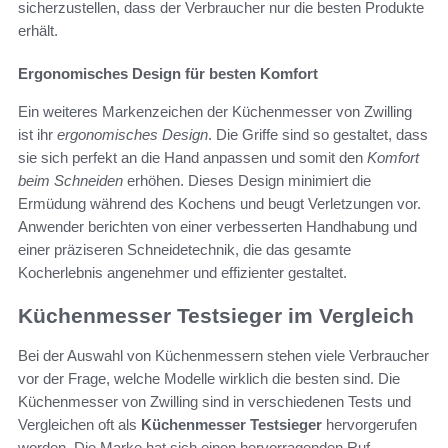
sicherzustellen, dass der Verbraucher nur die besten Produkte
erhält.
Ergonomisches Design für besten Komfort
Ein weiteres Markenzeichen der Küchenmesser von Zwilling
ist ihr
ergonomisches Design
. Die Griffe sind so gestaltet, dass
sie sich perfekt an die Hand anpassen und somit den
Komfort
beim Schneiden
erhöhen. Dieses Design minimiert die
Ermüdung während des Kochens und beugt Verletzungen vor.
Anwender berichten von einer verbesserten Handhabung und
einer präziseren Schneidetechnik, die das gesamte
Kocherlebnis angenehmer und effizienter gestaltet.
Küchenmesser Testsieger im Vergleich
Bei der Auswahl von Küchenmessern stehen viele Verbraucher
vor der Frage, welche Modelle wirklich die besten sind. Die
Küchenmesser von Zwilling sind in verschiedenen Tests und
Vergleichen oft als
Küchenmesser Testsieger
hervorgerufen
worden. Die Marke hat sich einen hervorragenden Ruf