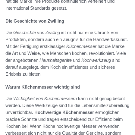
hat die Marke ihre Produkte kontinuierlich verfeinert und
international Standards gesetzt.
Die Geschichte von Zwilling
Die
Geschichte von Zwilling
ist nicht nur eine Chronik von
Produkten, sondern auch ein Zeugnis für die Handwerkskunst.
Mit der Fertigung erstklassiger
Küchenmesser
hat die Marke
die Art und Weise, wie Menschen kochen, revolutioniert. Viele
der angebotenen
Haushaltsgeräte
und
Kochwerkzeug
sind
darauf ausgelegt, dem Koch ein effizientes und sicheres
Erlebnis zu bieten.
Warum Küchenmesser wichtig sind
Die
Wichtigkeit von Küchenmessern
kann nicht genug betont
werden. Diese Werkzeuge sind für die Lebensmittelzubereitung
unverzichtbar.
Hochwertige Küchenmesser
ermöglichen
präzise Schnitte und tragen entscheidend zur Effizienz beim
Kochen bei. Wenn Köche hochwertige Messer verwenden,
verbessert sich nicht nur die Qualität der Gerichte, sondern