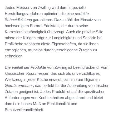
Jedes Messer von Zwilling wird durch spezielle
Herstellungsverfahren optimiert, die eine
perfekte
Schneidleistung
garantieren. Dazu zählt der Einsatz von
hochwertigem Formel-Edelstahl, der durch seine
Korrosionsbeständigkeit überzeugt. Auch die präzise Slife
misse der Klingen trägt zur Langlebigkeit und Schärfe bei.
Profiköche schätzen diese Eigenschaften, da sie ihnen
ermöglichen, mühelos durch verschiedene Zutaten zu
schneiden.
Die
Vielfalt der Produkte
von Zwilling ist beeindruckend. Vom
klassischen
Kochmesser
, das sich als unverzichtbares
Werkzeug in jeder Küche erweist, bis hin zum filigranen
Gemüsemesser
, das perfekt für die Zubereitung von frischen
Zutaten geeignet ist. Jedes Produkt ist auf die spezifischen
Anforderungen von Kochtechniken abgestimmt und bietet
damit ein hohes Maß an Funktionalität und
Benutzerfreundlichkeit.