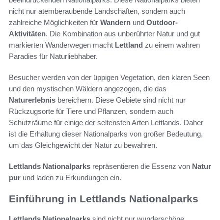
nicht nur atemberaubende Landschaften, sondern auch
zahlreiche Möglichkeiten für
Wandern
und
Outdoor-
Aktivitäten
. Die Kombination aus unberührter Natur und gut
markierten Wanderwegen macht
Lettland
zu einem wahren
Paradies für Naturliebhaber.
Besucher werden von der üppigen Vegetation, den klaren Seen
und den mystischen Wäldern angezogen, die das
Naturerlebnis
bereichern. Diese Gebiete sind nicht nur
Rückzugsorte für Tiere und Pflanzen, sondern auch
Schutzräume für einige der seltensten Arten Lettlands. Daher
ist die Erhaltung dieser Nationalparks von großer Bedeutung,
um das Gleichgewicht der Natur zu bewahren.
Lettlands Nationalparks
repräsentieren die Essenz von
Natur
pur
und laden zu Erkundungen ein.
Einführung in Lettlands Nationalparks
Lettlands Nationalparks
sind nicht nur wunderschöne