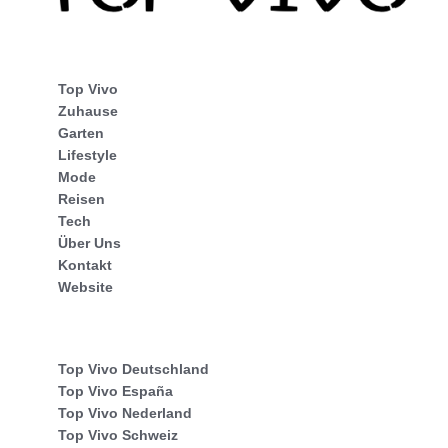
Top Vivo
Zuhause
Garten
Lifestyle
Mode
Reisen
Tech
Über Uns
Kontakt
Website
Top Vivo Deutschland
Top Vivo España
Top Vivo Nederland
Top Vivo Schweiz