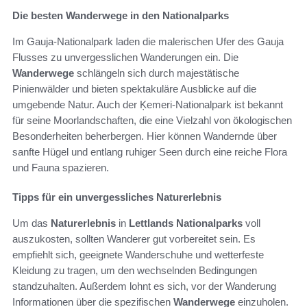
Die besten Wanderwege in den Nationalparks
Im Gauja-Nationalpark laden die malerischen Ufer des Gauja
Flusses zu unvergesslichen Wanderungen ein. Die
Wanderwege
schlängeln sich durch majestätische
Pinienwälder und bieten spektakuläre Ausblicke auf die
umgebende Natur. Auch der Ķemeri-Nationalpark ist bekannt
für seine Moorlandschaften, die eine Vielzahl von ökologischen
Besonderheiten beherbergen. Hier können Wandernde über
sanfte Hügel und entlang ruhiger Seen durch eine reiche Flora
und Fauna spazieren.
Tipps für ein unvergessliches Naturerlebnis
Um das
Naturerlebnis
in
Lettlands Nationalparks
voll
auszukosten, sollten Wanderer gut vorbereitet sein. Es
empfiehlt sich, geeignete Wanderschuhe und wetterfeste
Kleidung zu tragen, um den wechselnden Bedingungen
standzuhalten. Außerdem lohnt es sich, vor der Wanderung
Informationen über die spezifischen
Wanderwege
einzuholen.