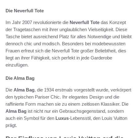
Die Neverfull Tote
Im Jahr 2007 revolutionierte die
Neverfull Tote
das Konzept
der Tragetaschen mit ihrer unglaublichen Vielseitigkeit. Diese
Tasche bietet ausreichend Platz für alles Notwendige und bleibt
dennoch chic und modisch. Besonders bei modebewussten
Frauen erfreut sich die Neverfull Tote großer Beliebtheit, dies
liegt an ihrer Fähigkeit, sich perfekt in jede Garderobe
einzufügen.
Die Alma Bag
Die
Alma Bag
, die 1934 erstmals vorgestellt wurde, verkörpert
den typischen Pariser Chic. Ihr elegantes Design und die
raffinierte Form machen sie zu einem zeitlosen Klassiker. Die
Alma Bag
ist nicht nur ein Gebrauchsgegenstand, sondern
auch ein Symbol für den
Luxus
-Lebensstil, den Louis Vuitton
prägt.