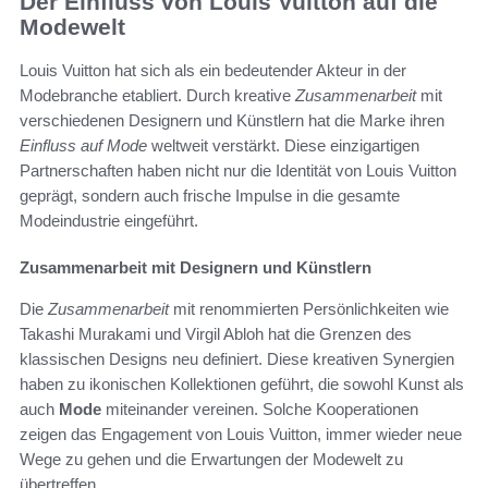
Der Einfluss von Louis Vuitton auf die
Modewelt
Louis Vuitton hat sich als ein bedeutender Akteur in der
Modebranche etabliert. Durch kreative
Zusammenarbeit
mit
verschiedenen Designern und Künstlern hat die Marke ihren
Einfluss auf Mode
weltweit verstärkt. Diese einzigartigen
Partnerschaften haben nicht nur die Identität von Louis Vuitton
geprägt, sondern auch frische Impulse in die gesamte
Modeindustrie eingeführt.
Zusammenarbeit mit Designern und Künstlern
Die
Zusammenarbeit
mit renommierten Persönlichkeiten wie
Takashi Murakami und Virgil Abloh hat die Grenzen des
klassischen Designs neu definiert. Diese kreativen Synergien
haben zu ikonischen Kollektionen geführt, die sowohl Kunst als
auch
Mode
miteinander vereinen. Solche Kooperationen
zeigen das Engagement von Louis Vuitton, immer wieder neue
Wege zu gehen und die Erwartungen der Modewelt zu
übertreffen.