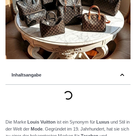
Inhaltsangabe
Die Marke
Louis Vuitton
ist ein Synonym für
Luxus
und Stil in
der Welt der
Mode
. Gegründet im 19. Jahrhundert, hat sie sich
zu einer der bekanntesten Marken für
Taschen
und