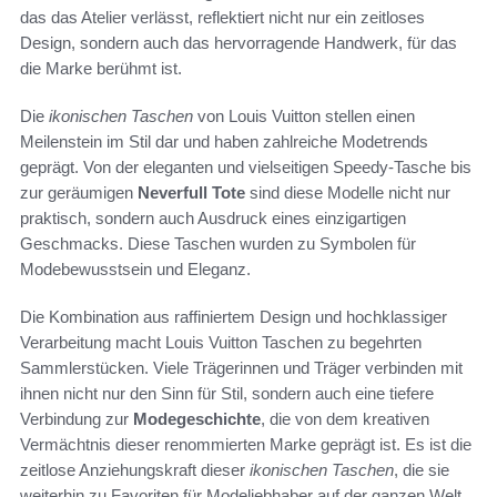
das das Atelier verlässt, reflektiert nicht nur ein zeitloses
Design, sondern auch das hervorragende Handwerk, für das
die Marke berühmt ist.
Die
ikonischen Taschen
von Louis Vuitton stellen einen
Meilenstein im Stil dar und haben zahlreiche Modetrends
geprägt. Von der eleganten und vielseitigen Speedy-Tasche bis
zur geräumigen
Neverfull Tote
sind diese Modelle nicht nur
praktisch, sondern auch Ausdruck eines einzigartigen
Geschmacks. Diese Taschen wurden zu Symbolen für
Modebewusstsein und Eleganz.
Die Kombination aus raffiniertem Design und hochklassiger
Verarbeitung macht Louis Vuitton Taschen zu begehrten
Sammlerstücken. Viele Trägerinnen und Träger verbinden mit
ihnen nicht nur den Sinn für Stil, sondern auch eine tiefere
Verbindung zur
Modegeschichte
, die von dem kreativen
Vermächtnis dieser renommierten Marke geprägt ist. Es ist die
zeitlose Anziehungskraft dieser
ikonischen Taschen
, die sie
weiterhin zu Favoriten für Modeliebhaber auf der ganzen Welt