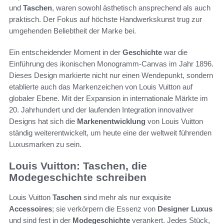
und
Taschen
, waren sowohl ästhetisch ansprechend als auch
praktisch. Der Fokus auf höchste Handwerkskunst trug zur
umgehenden Beliebtheit der Marke bei.
Ein entscheidender Moment in der
Geschichte
war die
Einführung des ikonischen Monogramm-Canvas im Jahr 1896.
Dieses Design markierte nicht nur einen Wendepunkt, sondern
etablierte auch das Markenzeichen von Louis Vuitton auf
globaler Ebene. Mit der Expansion in internationale Märkte im
20. Jahrhundert und der laufenden Integration innovativer
Designs hat sich die
Markenentwicklung
von Louis Vuitton
ständig weiterentwickelt, um heute eine der weltweit führenden
Luxusmarken zu sein.
Louis Vuitton: Taschen, die
Modegeschichte schreiben
Louis Vuitton
Taschen
sind mehr als nur exquisite
Accessoires
; sie verkörpern die Essenz von
Designer Luxus
und sind fest in der
Modegeschichte
verankert. Jedes Stück,