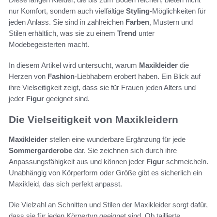
nur Komfort, sondern auch vielfältige
Styling
-Möglichkeiten für
jeden Anlass. Sie sind in zahlreichen
Farben
, Mustern und
Stilen erhältlich, was sie zu einem
Trend
unter
Modebegeisterten macht.
In diesem Artikel wird untersucht, warum
Maxikleider
die
Herzen von
Fashion
-Liebhabern erobert haben. Ein Blick auf
ihre Vielseitigkeit zeigt, dass sie für Frauen jeden Alters und
jeder
Figur
geeignet sind.
Die Vielseitigkeit von Maxikleidern
Maxikleider
stellen eine wunderbare Ergänzung für jede
Sommergarderobe
dar. Sie zeichnen sich durch ihre
Anpassungsfähigkeit aus und können jeder
Figur
schmeicheln.
Unabhängig von Körperform oder Größe gibt es sicherlich ein
Maxikleid, das sich perfekt anpasst.
Die Vielzahl an Schnitten und Stilen der Maxikleider sorgt dafür,
dass sie für jeden Körpertyp geeignet sind. Ob taillierte