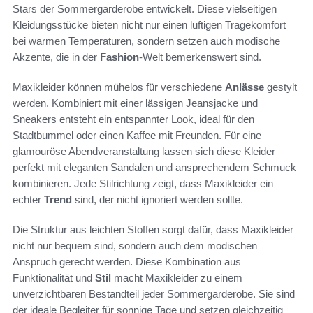
Stars der Sommergarderobe entwickelt. Diese vielseitigen
Kleidungsstücke bieten nicht nur einen luftigen Tragekomfort
bei warmen Temperaturen, sondern setzen auch modische
Akzente, die in der
Fashion
-Welt bemerkenswert sind.
Maxikleider können mühelos für verschiedene
Anlässe
gestylt
werden. Kombiniert mit einer lässigen Jeansjacke und
Sneakers entsteht ein entspannter Look, ideal für den
Stadtbummel oder einen Kaffee mit Freunden. Für eine
glamouröse Abendveranstaltung lassen sich diese Kleider
perfekt mit eleganten Sandalen und ansprechendem Schmuck
kombinieren. Jede Stilrichtung zeigt, dass Maxikleider ein
echter
Trend
sind, der nicht ignoriert werden sollte.
Die Struktur aus leichten Stoffen sorgt dafür, dass Maxikleider
nicht nur bequem sind, sondern auch dem modischen
Anspruch gerecht werden. Diese Kombination aus
Funktionalität und
Stil
macht Maxikleider zu einem
unverzichtbaren Bestandteil jeder Sommergarderobe. Sie sind
der ideale Begleiter für sonnige Tage und setzen gleichzeitig