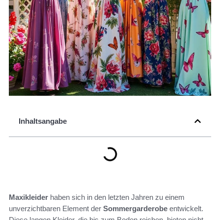
Inhaltsangabe
Maxikleider
haben sich in den letzten Jahren zu einem
unverzichtbaren Element der
Sommergarderobe
entwickelt.
Diese langen Kleider, die bis zum Boden reichen, bieten nicht