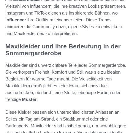
Vielzahl von Influencern, die ihre kreativen Looks präsentieren.
Instagram und TikTok dienen als inspirierende Bühnen, wo
Influencer
ihre Outfits miteinander teilen. Diese Trends
animieren die Community dazu, eigene Styles zu entwickeln
und Maxikleider neu zu interpretieren.
Maxikleider und ihre Bedeutung in der
Sommergarderobe
Maxikleider sind unverzichtbare Teile jeder Sommergarderobe.
Sie verkörpern Freiheit, Komfort und Stil, was sie zu idealen
Begleitern für warme Tage macht. Die Vielseitigkeit von
Maxikleidern ermöglicht es jeder Frau, sich individuell
auszudrücken, ob durch feine Stoffe, lebendige Farben oder
trendige
Muster
.
Diese Kleider passen sich unterschiedlichsten Anlässen an.
Sei es ein Tag am Strand, ein Stadtbummel oder eine
Gartenparty, Maxikleider sind flexibel genug, um sowohl legere
als auch festliche Looks zu kreieren. Sie reflektieren aktuelle