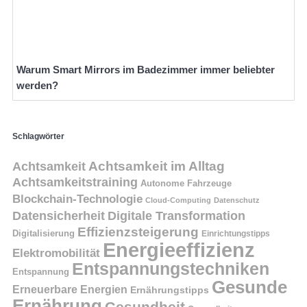
Warum Smart Mirrors im Badezimmer immer beliebter
werden?
Schlagwörter
Achtsamkeit
Achtsamkeit im Alltag
Achtsamkeitstraining
Autonome Fahrzeuge
Blockchain-Technologie
Cloud-Computing
Datenschutz
Datensicherheit
Digitale Transformation
Effizienzsteigerung
Digitalisierung
Einrichtungstipps
Energieeffizienz
Elektromobilität
Entspannungstechniken
Entspannung
Gesunde
Erneuerbare Energien
Ernährungstipps
Ernährung
Gesundheit