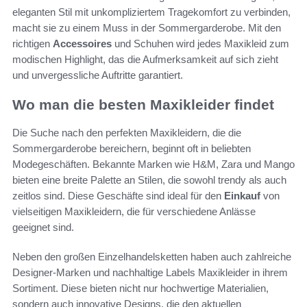
eleganten Stil mit unkompliziertem Tragekomfort zu verbinden,
macht sie zu einem Muss in der Sommergarderobe. Mit den
richtigen
Accessoires
und Schuhen wird jedes Maxikleid zum
modischen Highlight, das die Aufmerksamkeit auf sich zieht
und unvergessliche Auftritte garantiert.
Wo man die besten Maxikleider findet
Die Suche nach den perfekten Maxikleidern, die die
Sommergarderobe bereichern, beginnt oft in beliebten
Modegeschäften. Bekannte Marken wie H&M, Zara und Mango
bieten eine breite Palette an Stilen, die sowohl trendy als auch
zeitlos sind. Diese Geschäfte sind ideal für den
Einkauf
von
vielseitigen Maxikleidern, die für verschiedene Anlässe
geeignet sind.
Neben den großen Einzelhandelsketten haben auch zahlreiche
Designer-Marken und nachhaltige Labels Maxikleider in ihrem
Sortiment. Diese bieten nicht nur hochwertige Materialien,
sondern auch innovative Designs, die den aktuellen