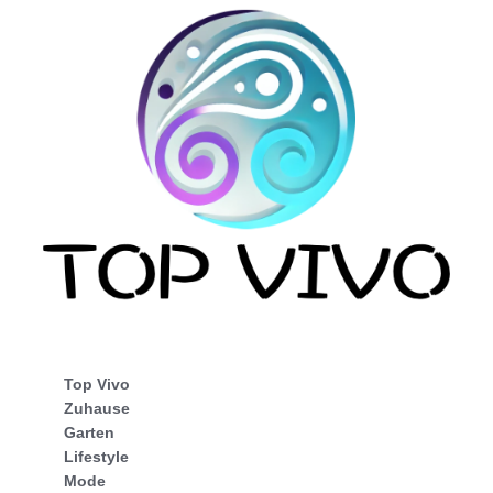
Top Vivo
Zuhause
Garten
Lifestyle
Mode