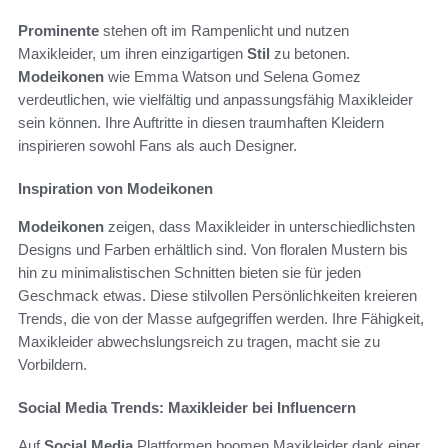
Prominente
stehen oft im Rampenlicht und nutzen
Maxikleider, um ihren einzigartigen
Stil
zu betonen.
Modeikonen
wie Emma Watson und Selena Gomez
verdeutlichen, wie vielfältig und anpassungsfähig Maxikleider
sein können. Ihre Auftritte in diesen traumhaften Kleidern
inspirieren sowohl Fans als auch Designer.
Inspiration von Modeikonen
Modeikonen
zeigen, dass Maxikleider in unterschiedlichsten
Designs und Farben erhältlich sind. Von floralen Mustern bis
hin zu minimalistischen Schnitten bieten sie für jeden
Geschmack etwas. Diese stilvollen Persönlichkeiten kreieren
Trends, die von der Masse aufgegriffen werden. Ihre Fähigkeit,
Maxikleider abwechslungsreich zu tragen, macht sie zu
Vorbildern.
Social Media Trends: Maxikleider bei Influencern
Auf
Social Media
Plattformen boomen Maxikleider dank einer