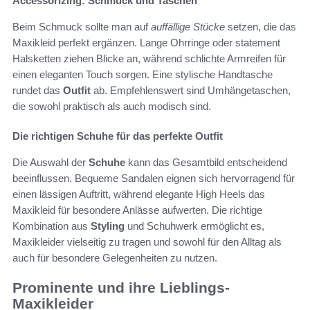
Accessorizing: Schmuck und Taschen
Beim Schmuck sollte man auf
auffällige Stücke
setzen, die das
Maxikleid perfekt ergänzen. Lange Ohrringe oder statement
Halsketten ziehen Blicke an, während schlichte Armreifen für
einen eleganten Touch sorgen. Eine stylische Handtasche
rundet das
Outfit
ab. Empfehlenswert sind Umhängetaschen,
die sowohl praktisch als auch modisch sind.
Die richtigen Schuhe für das perfekte Outfit
Die Auswahl der
Schuhe
kann das Gesamtbild entscheidend
beeinflussen. Bequeme Sandalen eignen sich hervorragend für
einen lässigen Auftritt, während elegante High Heels das
Maxikleid für besondere Anlässe aufwerten. Die richtige
Kombination aus
Styling
und Schuhwerk ermöglicht es,
Maxikleider vielseitig zu tragen und sowohl für den Alltag als
auch für besondere Gelegenheiten zu nutzen.
Prominente und ihre Lieblings-
Maxikleider