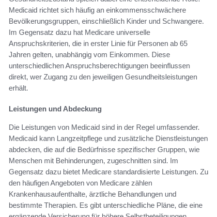
Medicaid richtet sich häufig an einkommensschwächere
Bevölkerungsgruppen, einschließlich Kinder und Schwangere.
Im Gegensatz dazu hat Medicare universelle
Anspruchskriterien, die in erster Linie für Personen ab 65
Jahren gelten, unabhängig vom Einkommen. Diese
unterschiedlichen Anspruchsberechtigungen beeinflussen
direkt, wer Zugang zu den jeweiligen Gesundheitsleistungen
erhält.
Leistungen und Abdeckung
Die Leistungen von Medicaid sind in der Regel umfassender.
Medicaid kann Langzeitpflege und zusätzliche Dienstleistungen
abdecken, die auf die Bedürfnisse spezifischer Gruppen, wie
Menschen mit Behinderungen, zugeschnitten sind. Im
Gegensatz dazu bietet Medicare standardisierte Leistungen. Zu
den häufigen Angeboten von Medicare zählen
Krankenhausaufenthalte, ärztliche Behandlungen und
bestimmte Therapien. Es gibt unterschiedliche Pläne, die eine
ergänzende Versicherung für höhere Selbstbeteiligungen