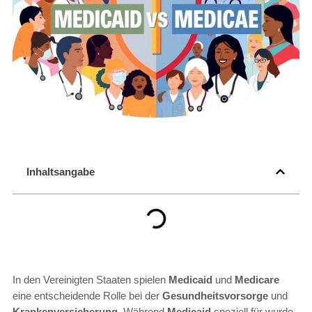
Inhaltsangabe
In den Vereinigten Staaten spielen
Medicaid
und
Medicare
eine entscheidende Rolle bei der
Gesundheitsvorsorge
und
Krankenversicherung
. Während
Medicaid
speziell für wurde