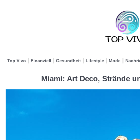
Top Vivo
Finanziell
Gesundheit
Lifestyle
Mode
Nachri
Miami: Art Deco, Strände u