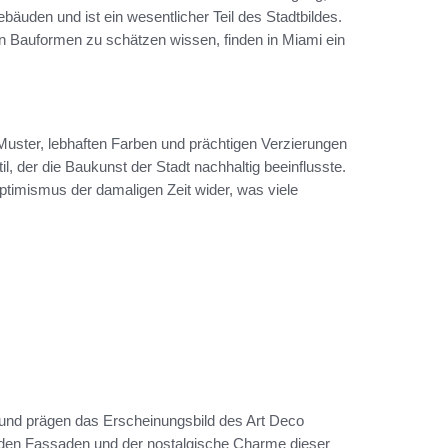
ebäuden und ist ein wesentlicher Teil des Stadtbildes.
en Bauformen zu schätzen wissen, finden in Miami ein
uster, lebhaften Farben und prächtigen Verzierungen
l, der die Baukunst der Stadt nachhaltig beeinflusste.
timismus der damaligen Zeit wider, was viele
und prägen das Erscheinungsbild des Art Deco
nden Fassaden und der nostalgische Charme dieser