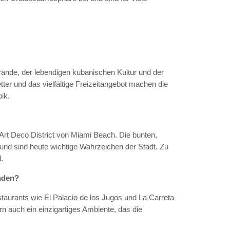
rände, der lebendigen kubanischen Kultur und der
tter und das vielfältige Freizeitangebot machen die
ik.
 Art Deco District von Miami Beach. Die bunten,
und sind heute wichtige Wahrzeichen der Stadt. Zu
.
inden?
aurants wie El Palacio de los Jugos und La Carreta
ern auch ein einzigartiges Ambiente, das die