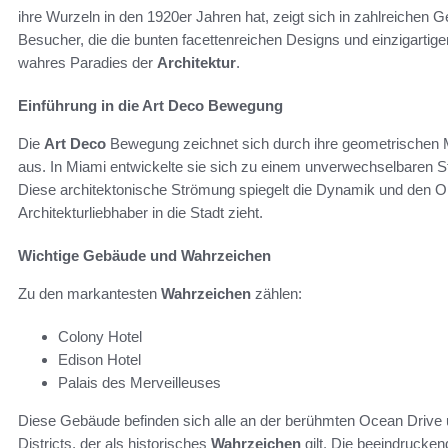
ihre Wurzeln in den 1920er Jahren hat, zeigt sich in zahlreichen G
Besucher, die die bunten facettenreichen Designs und einzigartig
wahres Paradies der
Architektur
.
Einführung in die Art Deco Bewegung
Die
Art Deco
Bewegung zeichnet sich durch ihre geometrischen M
aus. In Miami entwickelte sie sich zu einem unverwechselbaren Sti
Diese architektonische Strömung spiegelt die Dynamik und den Op
Architekturliebhaber in die Stadt zieht.
Wichtige Gebäude und Wahrzeichen
Zu den markantesten
Wahrzeichen
zählen:
Colony Hotel
Edison Hotel
Palais des Merveilleuses
Diese Gebäude befinden sich alle an der berühmten Ocean Drive 
Districts, der als historisches
Wahrzeichen
gilt. Die beeindrucke