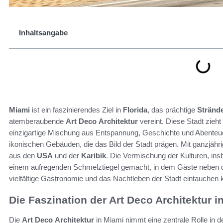
Inhaltsangabe
Miami
ist ein faszinierendes Ziel in
Florida
, das prächtige
Stränd
atemberaubende
Art Deco
Architektur
vereint. Diese Stadt zieht
einzigartige Mischung aus Entspannung, Geschichte und Abenteu
ikonischen Gebäuden, die das Bild der Stadt prägen. Mit ganzjährig
aus den
USA
und der
Karibik
. Die Vermischung der Kulturen, in
einem aufregenden Schmelztiegel gemacht, in dem Gäste nebe
vielfältige Gastronomie und das Nachtleben der Stadt eintauchen 
Die Faszination der Art Deco Architektur i
Die
Art Deco
Architektur
in Miami nimmt eine zentrale Rolle in de