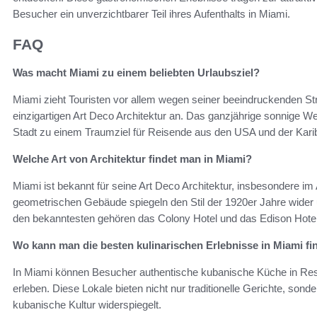
Besucher ein unverzichtbarer Teil ihres Aufenthalts in Miami.
FAQ
Was macht Miami zu einem beliebten Urlaubsziel?
Miami zieht Touristen vor allem wegen seiner beeindruckenden St
einzigartigen Art Deco Architektur an. Das ganzjährige sonnige We
Stadt zu einem Traumziel für Reisende aus den USA und der Karib
Welche Art von Architektur findet man in Miami?
Miami ist bekannt für seine Art Deco Architektur, insbesondere im
geometrischen Gebäude spiegeln den Stil der 1920er Jahre wider 
den bekanntesten gehören das Colony Hotel und das Edison Hotel
Wo kann man die besten kulinarischen Erlebnisse in Miami f
In Miami können Besucher authentische kubanische Küche in Rest
erleben. Diese Lokale bieten nicht nur traditionelle Gerichte, sond
kubanische Kultur widerspiegelt.