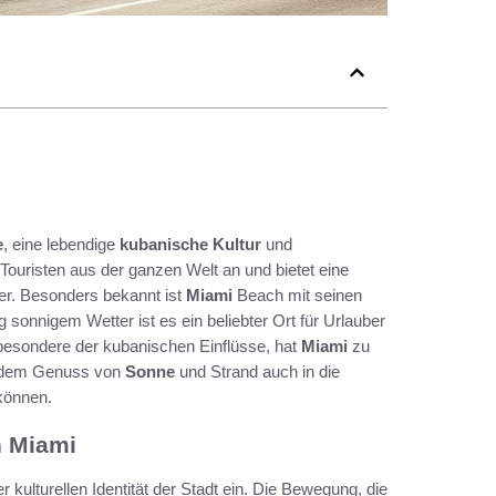
e
, eine lebendige
kubanische Kultur
und
 Touristen aus der ganzen Welt an und bietet eine
er. Besonders bekannt ist
Miami
Beach mit seinen
 sonnigem Wetter ist es ein beliebter Ort für Urlauber
sbesondere der kubanischen Einflüsse, hat
Miami
zu
n dem Genuss von
Sonne
und Strand auch in die
können.
n Miami
r kulturellen Identität der Stadt ein. Die Bewegung, die