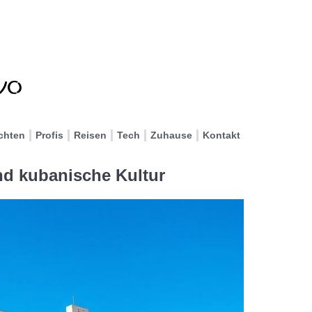
chten
Profis
Reisen
Tech
Zuhause
Kontakt
nd kubanische Kultur