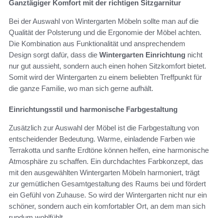
Ganztägiger Komfort mit der richtigen Sitzgarnitur
Bei der Auswahl von Wintergarten Möbeln sollte man auf die
Qualität der Polsterung und die Ergonomie der Möbel achten.
Die Kombination aus Funktionalität und ansprechendem
Design sorgt dafür, dass die
Wintergarten Einrichtung
nicht
nur gut aussieht, sondern auch einen hohen Sitzkomfort bietet.
Somit wird der Wintergarten zu einem beliebten Treffpunkt für
die ganze Familie, wo man sich gerne aufhält.
Einrichtungsstil und harmonische Farbgestaltung
Zusätzlich zur Auswahl der Möbel ist die Farbgestaltung von
entscheidender Bedeutung. Warme, einladende Farben wie
Terrakotta und sanfte Erdtöne können helfen, eine harmonische
Atmosphäre zu schaffen. Ein durchdachtes Farbkonzept, das
mit den ausgewählten Wintergarten Möbeln harmoniert, trägt
zur gemütlichen Gesamtgestaltung des Raums bei und fördert
ein Gefühl von Zuhause. So wird der Wintergarten nicht nur ein
schöner, sondern auch ein komfortabler Ort, an dem man sich
rundum wohlfühlt.