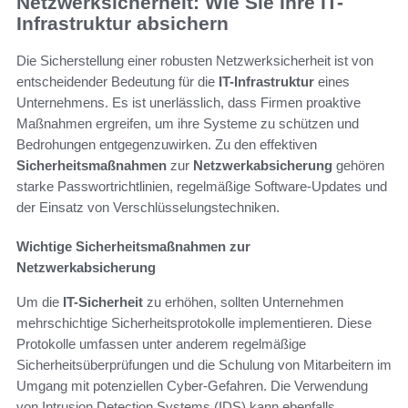
Netzwerksicherheit: Wie Sie Ihre IT-
Infrastruktur absichern
Die Sicherstellung einer robusten Netzwerksicherheit ist von
entscheidender Bedeutung für die
IT-Infrastruktur
eines
Unternehmens. Es ist unerlässlich, dass Firmen proaktive
Maßnahmen ergreifen, um ihre Systeme zu schützen und
Bedrohungen entgegenzuwirken. Zu den effektiven
Sicherheitsmaßnahmen
zur
Netzwerkabsicherung
gehören
starke Passwortrichtlinien, regelmäßige Software-Updates und
der Einsatz von Verschlüsselungstechniken.
Wichtige Sicherheitsmaßnahmen zur
Netzwerkabsicherung
Um die
IT-Sicherheit
zu erhöhen, sollten Unternehmen
mehrschichtige Sicherheitsprotokolle implementieren. Diese
Protokolle umfassen unter anderem regelmäßige
Sicherheitsüberprüfungen und die Schulung von Mitarbeitern im
Umgang mit potenziellen Cyber-Gefahren. Die Verwendung
von Intrusion Detection Systems (IDS) kann ebenfalls