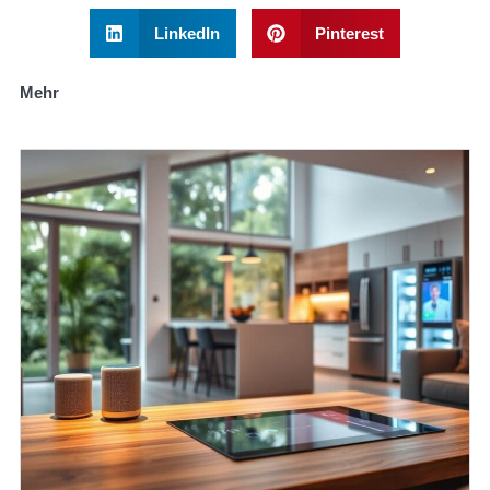
LinkedIn
Pinterest
Mehr