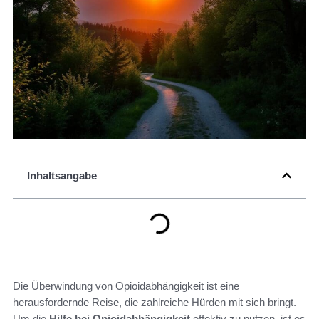
Inhaltsangabe
Die Überwindung von Opioidabhängigkeit ist eine
herausfordernde Reise, die zahlreiche Hürden mit sich bringt.
Um die
Hilfe bei Opioidabhängigkeit
effektiv zu nutzen, ist es