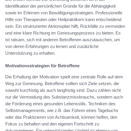
Identifikation der persönlichen Gründe für die Abhängigkeit
sowie im Erlernen von Bewältigungsstrategien. Professionelle
Hilfe von Therapeuten oder Heilpraktikern kann entscheidend
sein. Ein strukturierter Aktionsplan hilft, Rückfälle zu vermeiden
und eine klare Richtung im Genesungsprozess zu bieten. Es
ist ratsam, sich mit anderen Betroffenen auszutauschen, um
von deren Erfahrungen zu lernen und zusätzliche
Unterstützung zu erhalten.
Motivationsstrategien für Betroffene
Die Erhaltung der Motivation spielt eine zentrale Rolle auf dem
Weg zur Genesung. Betroffene sollten sich Ziele setzen, die
sowohl kurzfristig als auch langfristig sind. Dazu zählen nicht
nur die Vermeidung des Substanzmissbrauchs, sondern auch
die Förderung eines gesunden Lebensstils. Techniken des
Selbstmanagements, wie z.B. das Führen eines Tagebuchs
oder das Praktizieren von Achtsamkeit, können helfen, den
Fokus zu behalten und den eigenen Fortschritt zu
dokumentieren. Ein unterstützendes Umfeld ist ebenso von