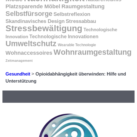
Platzsparende Möbel
Raumgestaltung
Selbstfürsorge
Selbstreflexion
Skandinavisches Design
Stressabbau
Stressbewältigung
Technologische
Innovation
Technologische Innovationen
Umweltschutz
Wearable Technologie
Wohnraumgestaltung
Wohnaccessoires
Zeitmanagement
Gesundheit
>
Opioidabhängigkeit überwinden: Hilfe und
Unterstützung