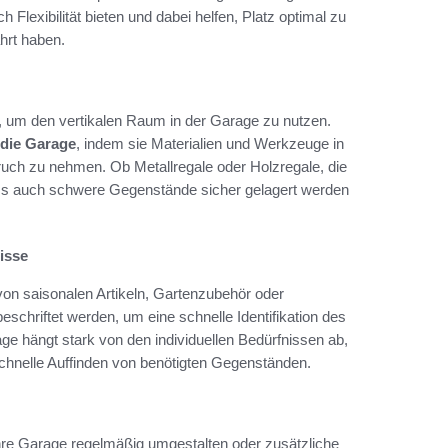
 Flexibilität bieten und dabei helfen, Platz optimal zu
hrt haben.
 um den vertikalen Raum in der Garage zu nutzen.
die Garage
, indem sie Materialien und Werkzeuge in
pruch zu nehmen. Ob Metallregale oder Holzregale, die
dass auch schwere Gegenstände sicher gelagert werden
isse
von saisonalen Artikeln, Gartenzubehör oder
eschriftet werden, um eine schnelle Identifikation des
ge hängt stark von den individuellen Bedürfnissen ab,
schnelle Auffinden von benötigten Gegenständen.
ihre Garage regelmäßig umgestalten oder zusätzliche