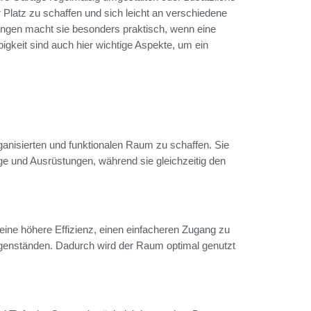
 Platz zu schaffen und sich leicht an verschiedene
ngen macht sie besonders praktisch, wenn eine
ebigkeit sind auch hier wichtige Aspekte, um ein
anisierten und funktionalen Raum zu schaffen. Sie
uge und Ausrüstungen, während sie gleichzeitig den
 eine höhere Effizienz, einen einfacheren Zugang zu
enständen. Dadurch wird der Raum optimal genutzt