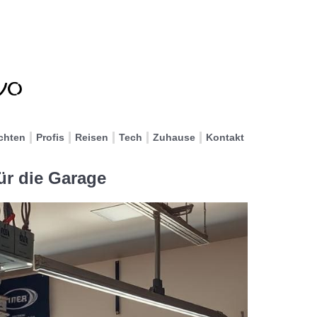
chten
Profis
Reisen
Tech
Zuhause
Kontakt
r die Garage