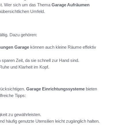
st. Wer sich um das Thema
Garage Aufräumen
nübersichtlichen Umfeld.
ältig. Dazu gehören:
sungen Garage
können auch kleine Räume effektiv
 sparen Zeit, da sie schnell zur Hand sind.
Ruhe und Klarheit im Kopf.
rücksichtigen.
Garage Einrichtungssysteme
bieten
lfreiche Tipps:
keit zu gewährleisten.
 häufig genutzte Utensilien leicht zugänglich halten.