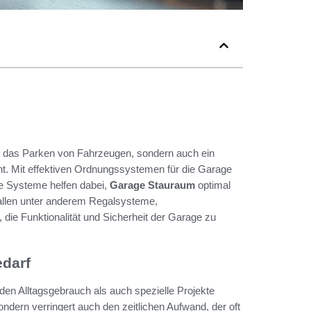
für das Parken von Fahrzeugen, sondern auch ein
t. Mit effektiven Ordnungssystemen für die Garage
e Systeme helfen dabei,
Garage Stauraum
optimal
allen unter anderem Regalsysteme,
ie Funktionalität und Sicherheit der Garage zu
edarf
l den Alltagsgebrauch als auch spezielle Projekte
sondern verringert auch den zeitlichen Aufwand, der oft