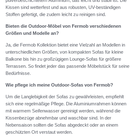
pulverbeschichtetem Aluminium, das leicht und stabil ist. Die
Kissen sind wetterfest und aus robusten, UV-beständigen
Stoffen gefertigt, die zudem leicht zu reinigen sind.
Bieten die Outdoor-Möbel von Fermob verschiedenen
Größen und Modelle an?
Ja, die Fermob Kollektion bietet eine Vielzahl an Modellen in
unterschiedlichen Größen, von kompakten Sofas für kleine
Balkone bis hin zu großzügigen Lounge-Sofas für größere
Terrassen. So findet jeder das passende Möbelstück für seine
Bedürfnisse.
Wie pflege ich meine Outdoor-Sofas von Fermob?
Um die Langlebigkeit der Sofas zu gewährleisten, empfiehlt
sich eine regelmäßige Pflege. Die Aluminiumrahmen können
mit warmem Seifenwasser gereinigt werden, während die
Kissenbezüge abnehmbar und waschbar sind. In der
Nebensaison sollten die Sofas abgedeckt oder an einem
geschützten Ort verstaut werden.