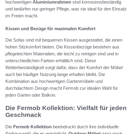
hochwertigen
Aluminiumrahmen
sind korrosionsbeständig
und bedürfen nur geringer Pflege, was sie ideal für den Einsatz
im Freien macht.
Kissen und Bezüge für maximalen Komfort
Die Sofas sind mit bequemen Kissen ausgestattet, die einen
hohen Sitzkomfort bieten. Die Kissenbezüge bestehen aus
pflegeleichten Materialien, die leicht zu reinigen sind und in
unterschiedlichen Farben erhältlich sind. Diese
Wetterbeständigkeit sorgt dafür, dass der Komfort der Möbel
auch bei häufiger Nutzung lange erhalten bleibt. Die
Kombination aus hochwertigen Gartenmöbeln und
durchdachtem Design macht Fermob zur idealen Wahl für
jeden Garten oder Balkon.
Die Fermob Kollektion: Vielfalt für jeden
Geschmack
Die
Fermob Kollektion
beeindruckt durch ihre
individuelle
Farbauswahl
, die es ermöglicht,
Outdoor-Möbel
ganz nach