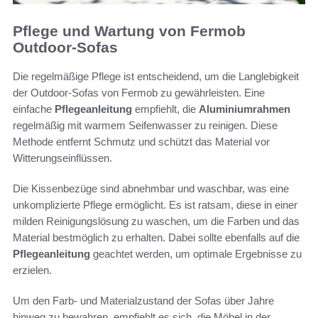
Pflege und Wartung von Fermob
Outdoor-Sofas
Die regelmäßige Pflege ist entscheidend, um die Langlebigkeit
der Outdoor-Sofas von Fermob zu gewährleisten. Eine
einfache
Pflegeanleitung
empfiehlt, die
Aluminiumrahmen
regelmäßig mit warmem Seifenwasser zu reinigen. Diese
Methode entfernt Schmutz und schützt das Material vor
Witterungseinflüssen.
Die Kissenbezüge sind abnehmbar und waschbar, was eine
unkomplizierte Pflege ermöglicht. Es ist ratsam, diese in einer
milden Reinigungslösung zu waschen, um die Farben und das
Material bestmöglich zu erhalten. Dabei sollte ebenfalls auf die
Pflegeanleitung
geachtet werden, um optimale Ergebnisse zu
erzielen.
Um den Farb- und Materialzustand der Sofas über Jahre
hinweg zu bewahren, empfiehlt es sich, die Möbel in der