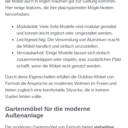
die Möbel auch in engen Räumen gut zur Geltung kommen.
Hier einige features, die ihre platzsparenden Möglichkeiten
hervorheben:
Modularität:
Viele Sofa-Modelle sind modular gestaltet
und können leicht ergänzt oder umgestaltet werden.
Leichtgewichtig:
Die Verwendung von Aluminium macht
die Möbel handlich und einfach umzustellen.
Verstaubarkeit:
Einige Modelle lassen sich einfach
zusammenklappen oder stapeln, was zusätzlichen Platz
schafft, wenn die Möbel nicht genutzt werden.
Durch diese Eigenschaften erfüllen die Outdoor-Möbel von
Fermob die Ansprüche an modernes Wohnen im Freien und
bieten zugleich eine komfortable Sitzecke, die in keinem
Garten fehlen sollte.
Gartenmöbel für die moderne
Außenanlage
Die modernen Gartenmöbel von Fermob bieten
vielseitige