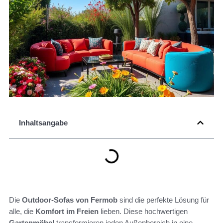
Inhaltsangabe
Die
Outdoor-Sofas von Fermob
sind die perfekte Lösung für
alle, die
Komfort im Freien
lieben. Diese hochwertigen
Gartenmöbel
transformieren jeden Außenbereich in eine