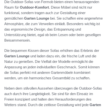
Die Outdoor-Sofas von Fermob bieten einen herausragenden
Raum für
Outdoor-Komfort
. Diese Möbel sind nicht nur
funktional, sondern tragen auch zur Gestaltung einer
gemütlichen
Garten Lounge
bei. Sie schaffen eine angenehme
Atmosphäre, die zum Verweilen einlädt. Besonders wichtig ist
das
ergonomische Design
, das Entspannung und
Unterstützung bietet, egal ob beim Lesen oder beim geselligen
Beisammensein.
Die bequemen Kissen dieser Sofas erhöhen das Erlebnis der
Garten Lounge
und laden dazu ein, die frische Luft und die
Natur zu genießen. Die Vielfalt der Modelle ermöglicht die
Anpassung an jeden individuellen Geschmack. Somit können
die Sofas perfekt mit anderen Gartenmöbeln kombiniert
werden, um ein harmonisches Gesamtbild zu schaffen.
Neben dem stilvollen Aussehen überzeugen die Outdoor-Sofas
auch durch ihre Langlebigkeit. Sie sind für den Einsatz im
Freien konzipiert und halten den Herausforderungen des
Wetters stand. Durch die zeitlose Gestaltung wird jede
Garten