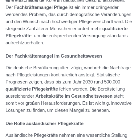
eine entscheidende Rolle im deutschen Gesundheitswesen.
Der
Fachkräftemangel Pflege
ist ein immer drängender
werdendes Problem, das durch demografische Veränderungen
und den Wunsch nach hochwertiger Pflege verschärft wird. Die
steigende Zahl älterer Menschen erfordert mehr
qualifizierte
Pflegekräfte
, um die entsprechenden Versorgungsstandards
aufrechtzuerhalten.
Der Fachkräftemangel im Gesundheitswesen
Die deutsche Bevölkerung altert zügig, wodurch die Nachfrage
nach Pflegeleistungen kontinuierlich ansteigt. Statistische
Prognosen zeigen, dass bis zum Jahr 2030 rund 500.000
qualifizierte Pflegekräfte
fehlen werden. Die Bereitstellung
ausreichender
Arbeitskräfte im Gesundheitswesen
steht
somit vor großen Herausforderungen. Es ist wichtig, innovative
Lösungen zu finden, um diesen Mangel zu beheben.
Die Rolle ausländischer Pflegekräfte
Ausländische Pflegekräfte nehmen eine wesentliche Stellung