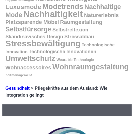
Modetrends
Nachhaltige
Luxusmode
Nachhaltigkeit
Mode
Naturerlebnis
Platzsparende Möbel
Raumgestaltung
Selbstfürsorge
Selbstreflexion
Skandinavisches Design
Stressabbau
Stressbewältigung
Technologische
Innovation
Technologische Innovationen
Umweltschutz
Wearable Technologie
Wohnraumgestaltung
Wohnaccessoires
Zeitmanagement
Gesundheit
>
Pflegekräfte aus dem Ausland: Wie
Integration gelingt