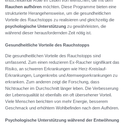
entscheidende Rolle im Leben von Menschen, die mit dem
Rauchen aufhören
möchten. Diese Programme bieten eine
strukturierte Herangehensweise, um die gesundheitlichen
Vorteile des Rauchstopps zu realisieren und gleichzeitig die
psychologische Unterstützung
zu gewährleisten, die
während dieser herausfordernden Zeit nötig ist.
Gesundheitliche Vorteile des Rauchstopps
Die gesundheitlichen Vorteile des Rauchstopps sind
umfassend. Zum einen reduzieren Ex-Raucher signifikant das
Risiko, an schweren Erkrankungen wie Herz-Kreislauf-
Erkrankungen, Lungenkrebs und Atemwegserkrankungen zu
erkranken. Zum anderen zeigt die Forschung, dass
Nichtraucher im Durchschnitt länger leben. Die Verbesserung
der Lebensqualität ist ebenfalls ein oft übersehener Vorteil.
Viele Menschen berichten von mehr Energie, besserem
Geschmack und erhöhtem Wohlbefinden nach dem Aufhören.
Psychologische Unterstützung während der Entwöhnung