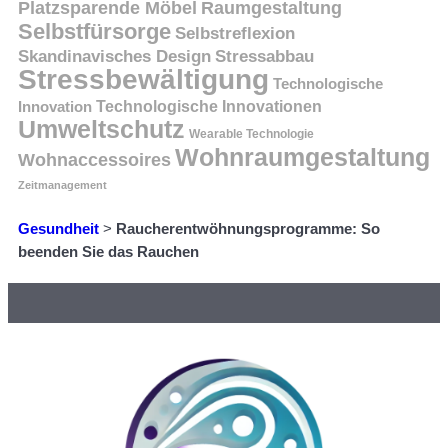
Platzsparende Möbel
Raumgestaltung
Selbstfürsorge
Selbstreflexion
Skandinavisches Design
Stressabbau
Stressbewältigung
Technologische
Innovation
Technologische Innovationen
Umweltschutz
Wearable Technologie
Wohnraumgestaltung
Wohnaccessoires
Zeitmanagement
Gesundheit
>
Raucherentwöhnungsprogramme: So
beenden Sie das Rauchen