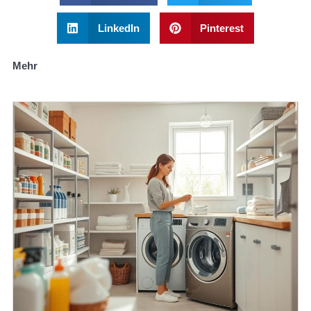
LinkedIn
Pinterest
Mehr