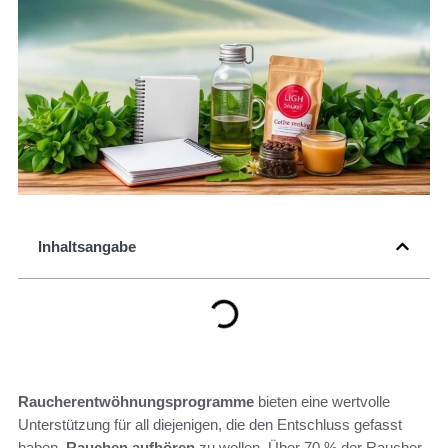
Inhaltsangabe
Raucherentwöhnungsprogramme
bieten eine wertvolle
Unterstützung für all diejenigen, die den Entschluss gefasst
haben,
Rauchen aufhören
zu wollen. Über 70 % der Raucher