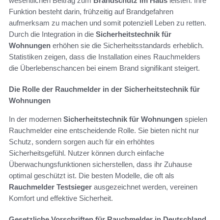
wesentlichen Beitrag zum
Brandschutz im Haus
leisten. Ihre
Funktion besteht darin, frühzeitig auf Brandgefahren
aufmerksam zu machen und somit potenziell Leben zu retten.
Durch die Integration in die
Sicherheitstechnik für
Wohnungen
erhöhen sie die Sicherheitsstandards erheblich.
Statistiken zeigen, dass die Installation eines Rauchmelders
die Überlebenschancen bei einem Brand signifikant steigert.
Die Rolle der Rauchmelder in der Sicherheitstechnik für
Wohnungen
In der modernen
Sicherheitstechnik für Wohnungen
spielen
Rauchmelder eine entscheidende Rolle. Sie bieten nicht nur
Schutz, sondern sorgen auch für ein erhöhtes
Sicherheitsgefühl. Nutzer können durch einfache
Überwachungsfunktionen sicherstellen, dass ihr Zuhause
optimal geschützt ist. Die besten Modelle, die oft als
Rauchmelder Testsieger
ausgezeichnet werden, vereinen
Komfort und effektive Sicherheit.
Gesetzliche Vorschriften für Rauchmelder in Deutschland