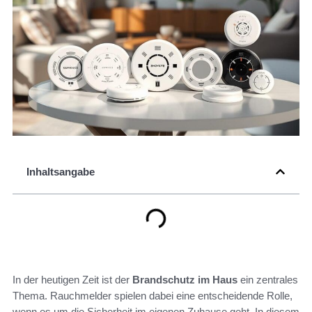
Inhaltsangabe
In der heutigen Zeit ist der
Brandschutz im Haus
ein zentrales
Thema. Rauchmelder spielen dabei eine entscheidende Rolle,
wenn es um die Sicherheit im eigenen Zuhause geht. In diesem