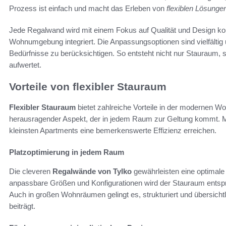
Prozess ist einfach und macht das Erleben von
flexiblen Lösunge
Jede Regalwand wird mit einem Fokus auf Qualität und Design konz
Wohnumgebung integriert. Die Anpassungsoptionen sind vielfältig
Bedürfnisse zu berücksichtigen. So entsteht nicht nur Stauraum
aufwertet.
Vorteile von flexibler Stauraum
Flexibler Stauraum
bietet zahlreiche Vorteile in der modernen
herausragender Aspekt, der in jedem Raum zur Geltung kommt. Mit
kleinsten Apartments eine bemerkenswerte Effizienz erreichen.
Platzoptimierung in jedem Raum
Die cleveren
Regalwände von Tylko
gewährleisten eine optimal
anpassbare Größen und Konfigurationen wird der Stauraum entspr
Auch in großen Wohnräumen gelingt es, strukturiert und übersich
beiträgt.