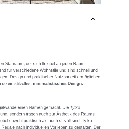
en Stauraum, der sich flexibel an jeden Raum
nd für verschiedene Wohnstile und sind schnell und
tigem Design und praktischer Nutzbarkeit ermöglichen
so ein stilvolles,
minimalistisches Design.
Regalwände einen Namen gemacht. Die
Tylko
hrung, sondern tragen auch zur Ästhetik des Raums
bel sowohl praktisch als auch stilvoll sind. Tylko
, Regale nach individuellen Vorlieben zu gestalten. Der