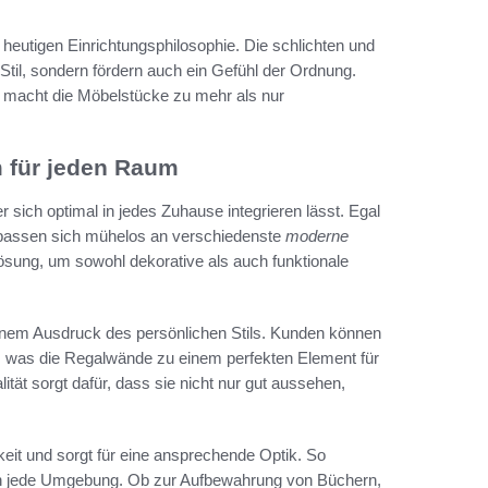
 heutigen Einrichtungsphilosophie. Die schlichten und
til, sondern fördern auch ein Gefühl der Ordnung.
t macht die Möbelstücke zu mehr als nur
m für jeden Raum
er sich optimal in jedes Zuhause integrieren lässt. Egal
 passen sich mühelos an verschiedenste
moderne
 Lösung, um sowohl dekorative als auch funktionale
 einem Ausdruck des persönlichen Stils. Kunden können
, was die Regalwände zu einem perfekten Element für
ität sorgt dafür, dass sie nicht nur gut aussehen,
keit und sorgt für eine ansprechende Optik. So
 in jede Umgebung. Ob zur Aufbewahrung von Büchern,