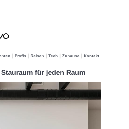
chten
Profis
Reisen
Tech
Zuhause
Kontakt
r Stauraum für jeden Raum