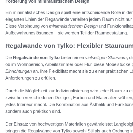
Förderung von minimalistischem Design
Ein minimalistisches Design spielt eine entscheidende Rolle in der
eleganten Linien der Regalwände verleihen jedem Raum nicht nur S
Diese Verbindung von
minimalistischem Design
und Funktionalitä
Aufbewahrungslösungen – sie werden Teil der Raumgestaltung.
Regalwände von Tylko: Flexibler Staurau
Die
Regalwände von Tylko
bieten einen
vielseitigen Stauraum
, d
ob im Wohnbereich, Arbeitszimmer oder Flur, diese Möbelstücke
Einrichtungen
an. Ihre Flexibilität macht sie zu einer praktischen
Anforderungen zu erfüllen.
Durch die Möglichkeit zur Individualisierung wird jeder Raum zu
zwischen verschiedenen Designs, Farben und Materialien wählen
jedes Interieur macht. Die Kombination aus Ästhetik und Funktional
sondern auch praktisch sind.
Der Einsatz von hochwertigen Materialien gewährleistet Langlebig
bringen die Regalwände von Tylko sowohl Stil als auch Ordnung