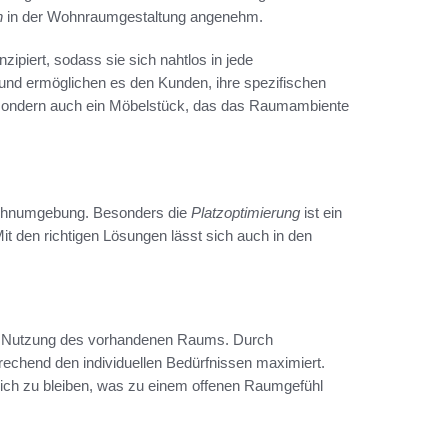
n
in der Wohnraumgestaltung angenehm.
ipiert, sodass sie sich nahtlos in jede
 und ermöglichen es den Kunden, ihre spezifischen
, sondern auch ein Möbelstück, das das Raumambiente
 Wohnumgebung. Besonders die
Platzoptimierung
ist ein
 den richtigen Lösungen lässt sich auch in den
e Nutzung des vorhandenen Raums. Durch
echend den individuellen Bedürfnissen maximiert.
tlich zu bleiben, was zu einem offenen Raumgefühl