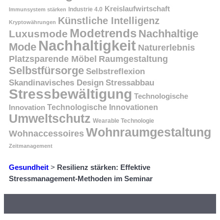
Kreislaufwirtschaft
Immunsystem stärken
Industrie 4.0
Künstliche Intelligenz
Kryptowährungen
Modetrends
Nachhaltige
Luxusmode
Nachhaltigkeit
Mode
Naturerlebnis
Platzsparende Möbel
Raumgestaltung
Selbstfürsorge
Selbstreflexion
Skandinavisches Design
Stressabbau
Stressbewältigung
Technologische
Innovation
Technologische Innovationen
Umweltschutz
Wearable Technologie
Wohnraumgestaltung
Wohnaccessoires
Zeitmanagement
Gesundheit
>
Resilienz stärken: Effektive
Stressmanagement-Methoden im Seminar