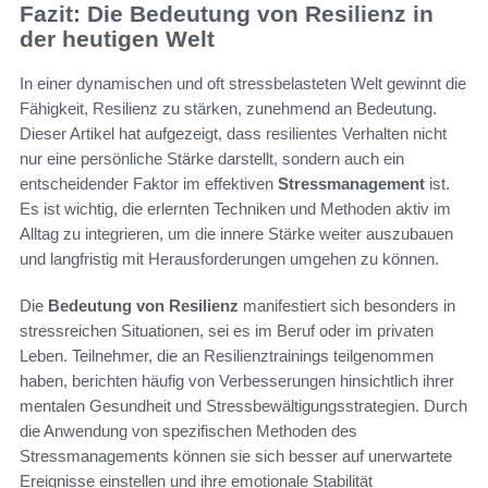
Fazit: Die Bedeutung von Resilienz in
der heutigen Welt
In einer dynamischen und oft stressbelasteten Welt gewinnt die
Fähigkeit, Resilienz zu stärken, zunehmend an Bedeutung.
Dieser Artikel hat aufgezeigt, dass resilientes Verhalten nicht
nur eine persönliche Stärke darstellt, sondern auch ein
entscheidender Faktor im effektiven
Stressmanagement
ist.
Es ist wichtig, die erlernten Techniken und Methoden aktiv im
Alltag zu integrieren, um die innere Stärke weiter auszubauen
und langfristig mit Herausforderungen umgehen zu können.
Die
Bedeutung von Resilienz
manifestiert sich besonders in
stressreichen Situationen, sei es im Beruf oder im privaten
Leben. Teilnehmer, die an Resilienztrainings teilgenommen
haben, berichten häufig von Verbesserungen hinsichtlich ihrer
mentalen Gesundheit und Stressbewältigungsstrategien. Durch
die Anwendung von spezifischen Methoden des
Stressmanagements können sie sich besser auf unerwartete
Ereignisse einstellen und ihre emotionale Stabilität