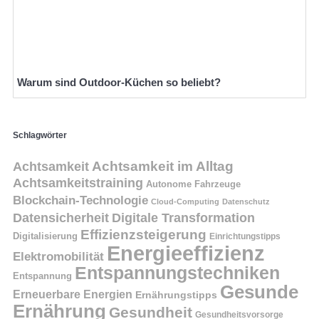
Warum sind Outdoor-Küchen so beliebt?
Schlagwörter
Achtsamkeit
Achtsamkeit im Alltag
Achtsamkeitstraining
Autonome Fahrzeuge
Blockchain-Technologie
Cloud-Computing
Datenschutz
Datensicherheit
Digitale Transformation
Effizienzsteigerung
Digitalisierung
Einrichtungstipps
Energieeffizienz
Elektromobilität
Entspannungstechniken
Entspannung
Gesunde
Erneuerbare Energien
Ernährungstipps
Ernährung
Gesundheit
Gesundheitsvorsorge