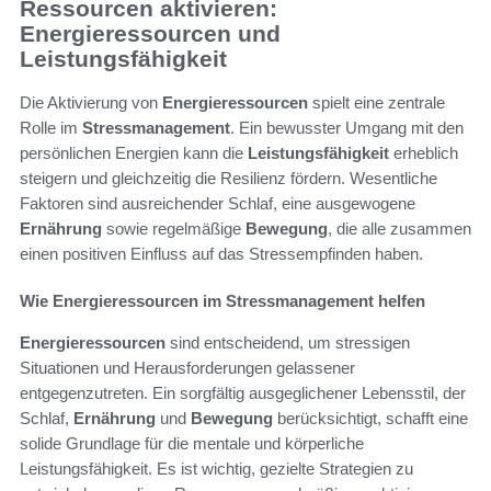
Ressourcen aktivieren:
Energieressourcen und
Leistungsfähigkeit
Die Aktivierung von
Energieressourcen
spielt eine zentrale
Rolle im
Stressmanagement
. Ein bewusster Umgang mit den
persönlichen Energien kann die
Leistungsfähigkeit
erheblich
steigern und gleichzeitig die Resilienz fördern. Wesentliche
Faktoren sind ausreichender Schlaf, eine ausgewogene
Ernährung
sowie regelmäßige
Bewegung
, die alle zusammen
einen positiven Einfluss auf das Stressempfinden haben.
Wie Energieressourcen im Stressmanagement helfen
Energieressourcen
sind entscheidend, um stressigen
Situationen und Herausforderungen gelassener
entgegenzutreten. Ein sorgfältig ausgeglichener Lebensstil, der
Schlaf,
Ernährung
und
Bewegung
berücksichtigt, schafft eine
solide Grundlage für die mentale und körperliche
Leistungsfähigkeit. Es ist wichtig, gezielte Strategien zu