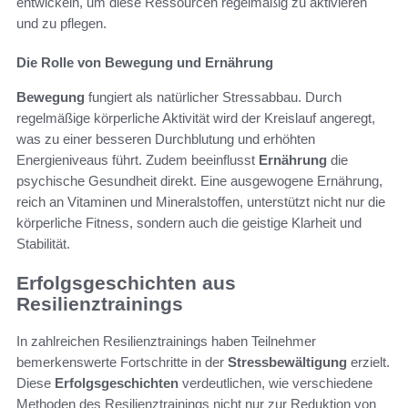
entwickeln, um diese Ressourcen regelmäßig zu aktivieren
und zu pflegen.
Die Rolle von Bewegung und Ernährung
Bewegung
fungiert als natürlicher Stressabbau. Durch
regelmäßige körperliche Aktivität wird der Kreislauf angeregt,
was zu einer besseren Durchblutung und erhöhten
Energieniveaus führt. Zudem beeinflusst
Ernährung
die
psychische Gesundheit direkt. Eine ausgewogene Ernährung,
reich an Vitaminen und Mineralstoffen, unterstützt nicht nur die
körperliche Fitness, sondern auch die geistige Klarheit und
Stabilität.
Erfolgsgeschichten aus
Resilienztrainings
In zahlreichen Resilienztrainings haben Teilnehmer
bemerkenswerte Fortschritte in der
Stressbewältigung
erzielt.
Diese
Erfolgsgeschichten
verdeutlichen, wie verschiedene
Methoden des Resilienztrainings nicht nur zur Reduktion von