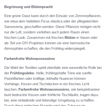
Begrünung und Blütenpracht
Eine grüne Oase kann durch den Einsatz von Zimmerpflanzen,
wie etwa dem beliebten Ficus elastica oder der pflegeleichten
Sansevieria, geschaffen werden. Diese Pflanzen reinigen nicht
nur die Luft, sondern verleihen auch jedem Raum einen
frischen Look. Zusammen mit frischen
Blüten
in Vasen oder
als Teil von DIY-Projekten können sie eine harmonische
Atmosphäre schaffen, die den Frühling widerspiegelt.
Farbenfrohe Wohnaccessoires
Die Wahl der Textilien spielt ebenfalls eine wesentliche Rolle bei
der
Frühlingsdeko
. Helle, frühlingshafte Töne wie sanfte
Pastellfarben oder kräftige, lebhafte Nuancen können
Vorhänge, Kissen und Tischdecken in ein frisches Licht
tauchen.
Farbenfrohe Wohnaccessoires
, wie beispielsweise
bunt bedruckte Kissen oder fröhliche Tischläufer, tragen dazu
bei, eine einladende und lebendige Umgebung zu schaffen.
Durch diese einfachen Akzente wird das Zuhause im