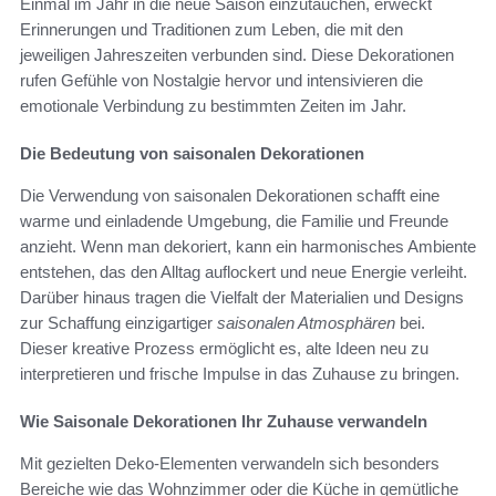
Einmal im Jahr in die neue Saison einzutauchen, erweckt
Erinnerungen und Traditionen zum Leben, die mit den
jeweiligen Jahreszeiten verbunden sind. Diese Dekorationen
rufen Gefühle von Nostalgie hervor und intensivieren die
emotionale Verbindung zu bestimmten Zeiten im Jahr.
Die Bedeutung von saisonalen Dekorationen
Die Verwendung von saisonalen Dekorationen schafft eine
warme und einladende Umgebung, die Familie und Freunde
anzieht. Wenn man dekoriert, kann ein harmonisches Ambiente
entstehen, das den Alltag auflockert und neue Energie verleiht.
Darüber hinaus tragen die Vielfalt der Materialien und Designs
zur Schaffung einzigartiger
saisonalen Atmosphären
bei.
Dieser kreative Prozess ermöglicht es, alte Ideen neu zu
interpretieren und frische Impulse in das Zuhause zu bringen.
Wie Saisonale Dekorationen Ihr Zuhause verwandeln
Mit gezielten Deko-Elementen verwandeln sich besonders
Bereiche wie das Wohnzimmer oder die Küche in gemütliche