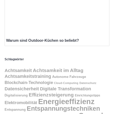
Warum sind Outdoor-Küchen so beliebt?
Schlagwörter
Achtsamkeit
Achtsamkeit im Alltag
Achtsamkeitstraining
Autonome Fahrzeuge
Blockchain-Technologie
Cloud-Computing
Datenschutz
Datensicherheit
Digitale Transformation
Effizienzsteigerung
Digitalisierung
Einrichtungstipps
Energieeffizienz
Elektromobilität
Entspannungstechniken
Entspannung