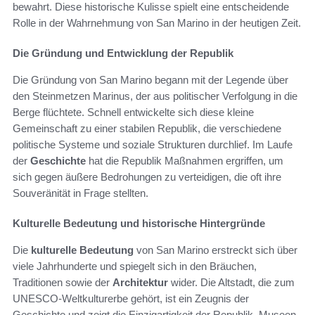
bewahrt. Diese historische Kulisse spielt eine entscheidende
Rolle in der Wahrnehmung von San Marino in der heutigen Zeit.
Die Gründung und Entwicklung der Republik
Die Gründung von San Marino begann mit der Legende über
den Steinmetzen Marinus, der aus politischer Verfolgung in die
Berge flüchtete. Schnell entwickelte sich diese kleine
Gemeinschaft zu einer stabilen Republik, die verschiedene
politische Systeme und soziale Strukturen durchlief. Im Laufe
der
Geschichte
hat die Republik Maßnahmen ergriffen, um
sich gegen äußere Bedrohungen zu verteidigen, die oft ihre
Souveränität in Frage stellten.
Kulturelle Bedeutung und historische Hintergründe
Die
kulturelle Bedeutung
von San Marino erstreckt sich über
viele Jahrhunderte und spiegelt sich in den Bräuchen,
Traditionen sowie der
Architektur
wider. Die Altstadt, die zum
UNESCO-Weltkulturerbe gehört, ist ein Zeugnis der
Geschichte und zeigt die Einzigartigkeit der Republik. Museen