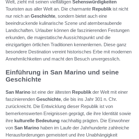
Welt, zieht mit seinen vielfältigen
Sehenswürdigkeiten
Touristen aus aller Welt an. Die charmante
Republik
ist nicht
nur reich an
Geschichte
, sondern bietet auch eine
beeindruckende kulinarische Szene und atemberaubende
Landschaften. Urlauber können die faszinierenden Festungen
erkunden, die majestatische Aussichtspunkt und die
einzigartigen örtlichen Traditionen kennenlernen. Diese ganz
besondere Destination vereint historisches Erbe mit modernen
Annehmlichkeiten und macht den Besuch unvergesslich.
Einführung in San Marino und seine
Geschichte
San Marino
ist eine der ältesten
Republik
der Welt mit einer
faszinierenden
Geschichte
, die bis ins Jahr 301 n. Chr.
zurückreicht. Die Entwicklung dieser Republik ist von
bemerkenswerten Ereignissen geprägt, die ihre Identität sowie
ihre
kulturelle Bedeutung
nachhaltig prägten. Die Einwohner
von
San Marino
haben im Laufe der Jahrhunderte zahlreiche
Herausforderungen gemeistert und ihre Unabhängigkeit