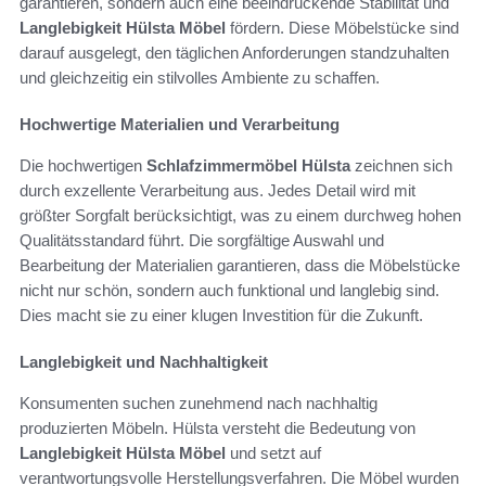
garantieren, sondern auch eine beeindruckende Stabilität und
Langlebigkeit Hülsta Möbel
fördern. Diese Möbelstücke sind
darauf ausgelegt, den täglichen Anforderungen standzuhalten
und gleichzeitig ein stilvolles Ambiente zu schaffen.
Hochwertige Materialien und Verarbeitung
Die hochwertigen
Schlafzimmermöbel Hülsta
zeichnen sich
durch exzellente Verarbeitung aus. Jedes Detail wird mit
größter Sorgfalt berücksichtigt, was zu einem durchweg hohen
Qualitätsstandard führt. Die sorgfältige Auswahl und
Bearbeitung der Materialien garantieren, dass die Möbelstücke
nicht nur schön, sondern auch funktional und langlebig sind.
Dies macht sie zu einer klugen Investition für die Zukunft.
Langlebigkeit und Nachhaltigkeit
Konsumenten suchen zunehmend nach nachhaltig
produzierten Möbeln. Hülsta versteht die Bedeutung von
Langlebigkeit Hülsta Möbel
und setzt auf
verantwortungsvolle Herstellungsverfahren. Die Möbel wurden