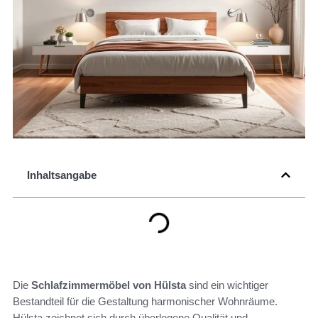
Inhaltsangabe
Die
Schlafzimmermöbel von Hülsta
sind ein wichtiger
Bestandteil für die Gestaltung harmonischer Wohnräume.
Hülsta zeichnet sich durch überlegene Qualität und