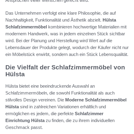
Ansprüchen vieler Menschen gerecht wird.
Das Unternehmen verfolgt eine klare Philosophie, die auf
Nachhaltigkeit, Funktionalität und Ästhetik abzielt.
Hülsta
Schlafzimmermöbel
kombinieren hochwertige Materialien mit
modernem Handwerk, was in jedem einzelnen Stück sichtbar
wird. Bei der Planung und Herstellung wird Wert auf die
Lebensdauer der Produkte gelegt, wodurch der Käufer nicht nur
ein Möbelstück erwirbt, sondern auch ein Stück Lebensqualität.
Die Vielfalt der Schlafzimmermöbel von
Hülsta
Hülsta bietet eine beeindruckende Auswahl an
Schlafzimmermöbeln, die sowohl Funktionalität als auch
stilvolles Design vereinen. Die
Moderne Schlafzimmermöbel
Hülsta
sind in zahlreichen Variationen erhältlich und
ermöglichen es jedem, die perfekte
Schlafzimmer
Einrichtung Hülsta
zu finden, die zu ihrem individuellen
Geschmack passt.