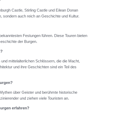
?
urgh Castle, Stirling Castle und Eilean Donan
e, sondern auch reich an Geschichte und Kultur.
 bekanntesten Festungen führen. Diese Touren bieten
 Geschichte der Burgen.
s?
und mittelalterlichen Schlössern, die die Macht,
itektur und ihre Geschichten sind ein Teil des
Burgen?
 Mythen über Geister und berühmte historische
inierender und ziehen viele Touristen an.
Burgen erfahren?