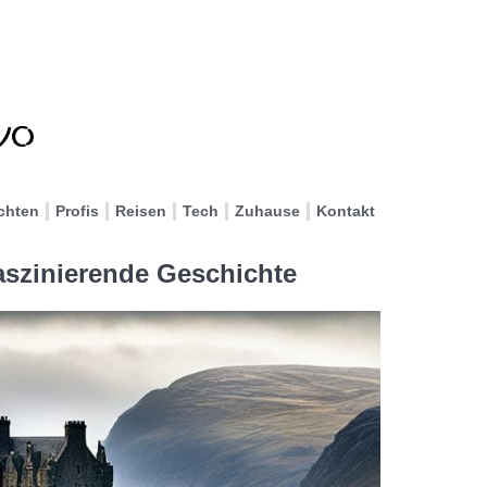
chten
Profis
Reisen
Tech
Zuhause
Kontakt
aszinierende Geschichte