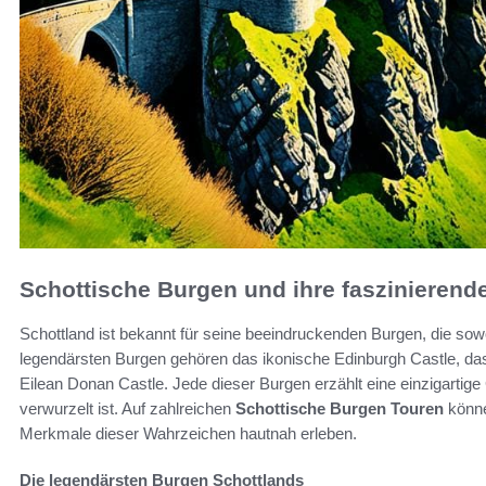
Schottische Burgen und ihre faszinierend
Schottland ist bekannt für seine beeindruckenden Burgen, die so
legendärsten Burgen gehören das ikonische Edinburgh Castle, das
Eilean Donan Castle. Jede dieser Burgen erzählt eine einzigartige G
verwurzelt ist. Auf zahlreichen
Schottische Burgen Touren
könne
Merkmale dieser Wahrzeichen hautnah erleben.
Die legendärsten Burgen Schottlands