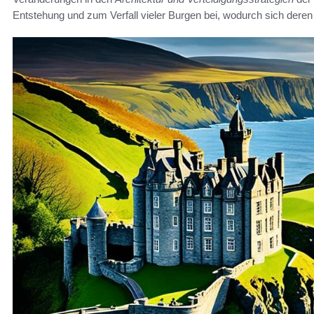
Entstehung und zum Verfall vieler Burgen bei, wodurch sich deren 