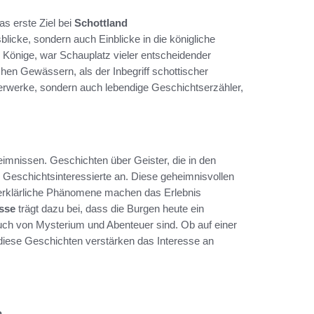
as erste Ziel bei
Schottland
blicke, sondern auch Einblicke in die königliche
er Könige, war Schauplatz vieler entscheidender
en Gewässern, als der Inbegriff schottischer
derwerke, sondern auch lebendige Geschichtserzähler,
mnissen. Geschichten über Geister, die in den
 Geschichtsinteressierte an. Diese geheimnisvollen
rklärliche Phänomene machen das Erlebnis
sse
trägt dazu bei, dass die Burgen heute ein
Hauch von Mysterium und Abenteuer sind. Ob auf einer
 diese Geschichten verstärken das Interesse an