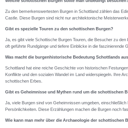
Welche schottischen Burgen sollte man unbedingt besuchen
Zu den bemerkenswertesten Burgen in Schottland zählen das Edinb
Castle. Diese Burgen sind nicht nur architektonische Meisterwerk
Gibt es spezielle Touren zu den schottischen Burgen?
Ja, es gibt viele Schottische Burgen Touren, die Besucher zu den
oft geführte Rundgänge und tiefere Einblicke in die faszinierende
Was macht die burgenhistorische Bedeutung Schottlands au
Schottland hat eine reiche Geschichte von historischen Festungen 
Konflikte und den sozialen Wandel im Land widerspiegeln. Ihre Arch
schottischen Erbes.
Gibt es Geheimnisse und Mythen rund um die schottischen 
Ja, viele Burgen sind von Geheimnissen umgeben, einschließlich
Persönlichkeiten. Diese Erzählungen machen die Burgen noch fasz
Wie kann man mehr über die Archaeologie der schottischen 