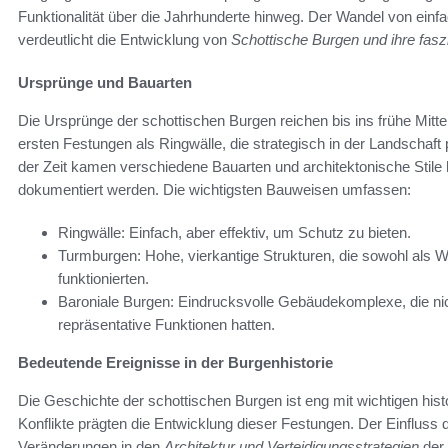
Funktionalität über die Jahrhunderte hinweg. Der Wandel von ein
verdeutlicht die Entwicklung von
Schottische Burgen und ihre fas
Ursprünge und Bauarten
Die Ursprünge der schottischen Burgen reichen bis ins frühe Mittel
ersten Festungen als Ringwälle, die strategisch in der Landschaft
der Zeit kamen verschiedene Bauarten und architektonische Stile 
dokumentiert werden. Die wichtigsten Bauweisen umfassen:
Ringwälle: Einfach, aber effektiv, um Schutz zu bieten.
Turmburgen: Hohe, vierkantige Strukturen, die sowohl als 
funktionierten.
Baroniale Burgen: Eindrucksvolle Gebäudekomplexe, die nic
repräsentative Funktionen hatten.
Bedeutende Ereignisse in der Burgenhistorie
Die Geschichte der schottischen Burgen ist eng mit wichtigen hi
Konflikte prägten die Entwicklung dieser Festungen. Der Einfluss 
Veränderungen in den
Architektur und Verteidigungsstrategien
der 