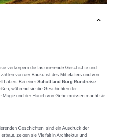
sie verkörpern die faszinierende Geschichte und
erzählen von der Baukunst des Mittelalters und von
lt haben. Bei einer
Schottland Burg Rundreise
eßen, während sie die Geschichten der
nde Magie und der Hauch von Geheimnissen macht sie
ierenden Geschichten, sind ein Ausdruck der
rbaut, zeigen sie Vielfalt in Architektur und