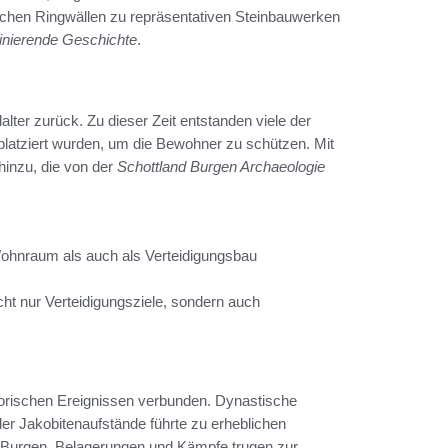
fachen Ringwällen zu repräsentativen Steinbauwerken
zinierende Geschichte
.
alter zurück. Zu dieser Zeit entstanden viele der
 platziert wurden, um die Bewohner zu schützen. Mit
hinzu, die von der
Schottland Burgen Archaeologie
Wohnraum als auch als Verteidigungsbau
ht nur Verteidigungsziele, sondern auch
storischen Ereignissen verbunden. Dynastische
der Jakobitenaufstände führte zu erheblichen
Burgen. Belagerungen und Kämpfe trugen zur