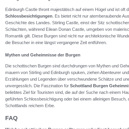
Edinburgh Castle thront majestätisch auf einem Hügel und ist oft d
Schlossbesichtigungen
. Es bietet nicht nur atemberaubende Aus
Geschichte des Landes. Stirling Castle, einst der Sitz schottisch
Schlachten, während Eilean Donan Castle, umgeben von malerisch
Romantik gilt. Diese Burgen sind nicht nur architektonische Wun
die Besucher in eine längst vergangene Zeit entführen.
Mythen und Geheimnisse der Burgen
Die schottischen Burgen sind durchdrungen von Mythen und Gehei
mauern von Stirling und Edinburgh spuken, ziehen Abenteurer und
Erzählungen und Legenden über verschwundene Schätze und une
unvergesslich. Die Faszination für
Schottland Burgen Geheimni
beliebtes Ziel für Touristen sind, die auf der Suche nach einem 
geführten Schlossbesichtigung oder bei einem alleinigen Besuch,
Schottlands reichem Erbe.
FAQ