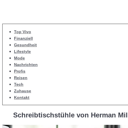
Top Vivo
Finanziell
Gesundheit
Lifestyle
Mode
Nachrichten
Profis
Reisen
Tech
Zuhause
Kontakt
Schreibtischstühle von Herman Mil