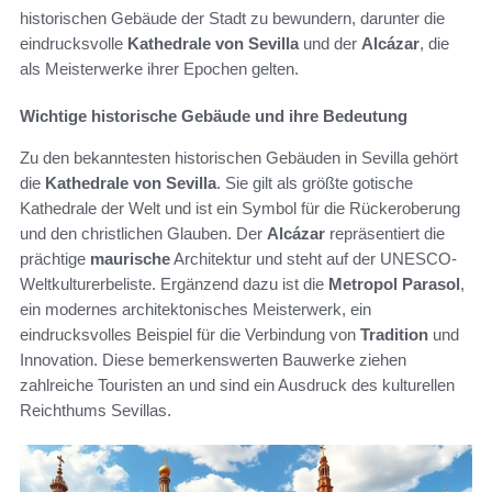
historischen Gebäude der Stadt zu bewundern, darunter die
eindrucksvolle
Kathedrale von Sevilla
und der
Alcázar
, die
als Meisterwerke ihrer Epochen gelten.
Wichtige historische Gebäude und ihre Bedeutung
Zu den bekanntesten historischen Gebäuden in Sevilla gehört
die
Kathedrale von Sevilla
. Sie gilt als größte gotische
Kathedrale der Welt und ist ein Symbol für die Rückeroberung
und den christlichen Glauben. Der
Alcázar
repräsentiert die
prächtige
maurische
Architektur und steht auf der UNESCO-
Weltkulturerbeliste. Ergänzend dazu ist die
Metropol Parasol
,
ein modernes architektonisches Meisterwerk, ein
eindrucksvolles Beispiel für die Verbindung von
Tradition
und
Innovation. Diese bemerkenswerten Bauwerke ziehen
zahlreiche Touristen an und sind ein Ausdruck des kulturellen
Reichthums Sevillas.