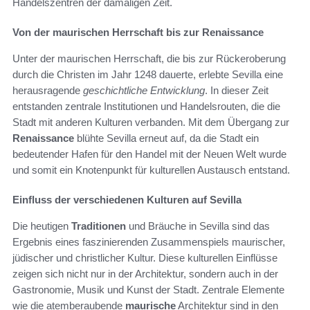
Handelszentren der damaligen Zeit.
Von der maurischen Herrschaft bis zur Renaissance
Unter der maurischen Herrschaft, die bis zur Rückeroberung
durch die Christen im Jahr 1248 dauerte, erlebte Sevilla eine
herausragende
geschichtliche Entwicklung
. In dieser Zeit
entstanden zentrale Institutionen und Handelsrouten, die die
Stadt mit anderen Kulturen verbanden. Mit dem Übergang zur
Renaissance
blühte Sevilla erneut auf, da die Stadt ein
bedeutender Hafen für den Handel mit der Neuen Welt wurde
und somit ein Knotenpunkt für kulturellen Austausch entstand.
Einfluss der verschiedenen Kulturen auf Sevilla
Die heutigen
Traditionen
und Bräuche in Sevilla sind das
Ergebnis eines faszinierenden Zusammenspiels maurischer,
jüdischer und christlicher Kultur. Diese kulturellen Einflüsse
zeigen sich nicht nur in der Architektur, sondern auch in der
Gastronomie, Musik und Kunst der Stadt. Zentrale Elemente
wie die atemberaubende
maurische
Architektur sind in den