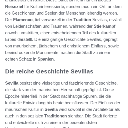
Reiseziel
für Kulturinteressierte, sondern auch ein Ort, an dem
die Geschichten und Seelen der Menschen lebendig werden.
Der
Flamenco
, tief verwurzelt in der
Tradition
Sevillas, erzählt
von Leidenschaften und Träumen, während der
Stierkampf
,
obwohl umstritten, einen entscheidenden Teil des kulturellen
Erbes darstellt. Die einzigartige Geschichte Sevillas, geprägt
von maurischem, jüdischem und christlichem Einfluss, sowie
beeindruckende Monumente machen die Stadt zu einem
echten Schatz in
Spanien
.
Die reiche Geschichte Sevillas
Sevilla
besitzt eine vielseitige und faszinierende Geschichte,
die stark von der maurischen Herrschaft geprägt ist. Diese
Epoche hinterließ in der Stadt nachhaltige Spuren, die die
kulturelle Entwicklung bis heute beeinflussen. Der Einfluss der
maurischen Kultur in
Sevilla
wird sowohl in der Architektur als
auch in den sozialen
Traditionen
sichtbar. Die Stadt florierte
und entwickelte sich zu einem der bedeutendsten