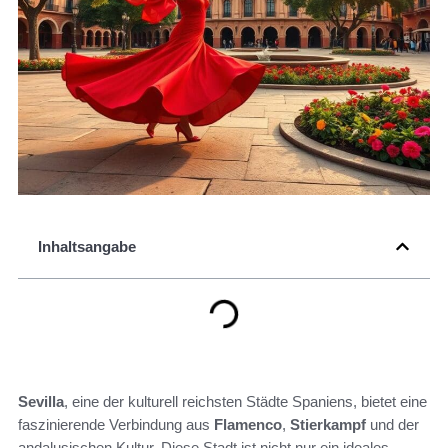
Inhaltsangabe
Sevilla
, eine der kulturell reichsten Städte Spaniens, bietet eine
faszinierende Verbindung aus
Flamenco
,
Stierkampf
und der
andalusischen Kultur. Diese Stadt ist nicht nur ein ideales