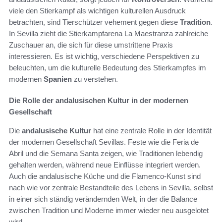
viele den Stierkampf als wichtigen kulturellen Ausdruck
betrachten, sind Tierschützer vehement gegen diese
Tradition
.
In Sevilla zieht die Stierkampfarena La Maestranza zahlreiche
Zuschauer an, die sich für diese umstrittene Praxis
interessieren. Es ist wichtig, verschiedene Perspektiven zu
beleuchten, um die kulturelle Bedeutung des Stierkampfes im
modernen
Spanien
zu verstehen.
Die Rolle der andalusischen Kultur in der modernen
Gesellschaft
Die
andalusische Kultur
hat eine zentrale Rolle in der Identität
der modernen Gesellschaft Sevillas. Feste wie die Feria de
Abril und die Semana Santa zeigen, wie Traditionen lebendig
gehalten werden, während neue Einflüsse integriert werden.
Auch die andalusische Küche und die Flamenco-Kunst sind
nach wie vor zentrale Bestandteile des Lebens in Sevilla, selbst
in einer sich ständig verändernden Welt, in der die Balance
zwischen Tradition und Moderne immer wieder neu ausgelotet
wird.