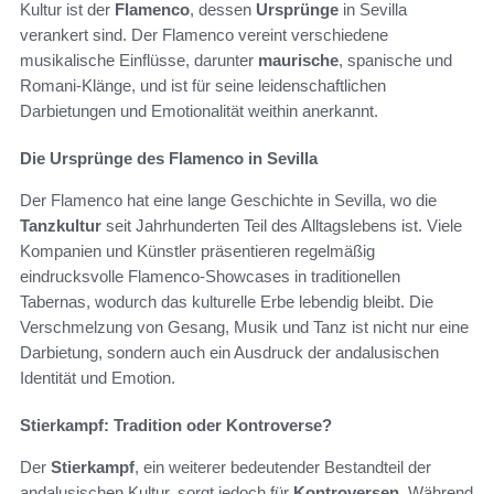
Kultur ist der
Flamenco
, dessen
Ursprünge
in Sevilla
verankert sind. Der Flamenco vereint verschiedene
musikalische Einflüsse, darunter
maurische
, spanische und
Romani-Klänge, und ist für seine leidenschaftlichen
Darbietungen und Emotionalität weithin anerkannt.
Die Ursprünge des Flamenco in Sevilla
Der Flamenco hat eine lange Geschichte in Sevilla, wo die
Tanzkultur
seit Jahrhunderten Teil des Alltagslebens ist. Viele
Kompanien und Künstler präsentieren regelmäßig
eindrucksvolle Flamenco-Showcases in traditionellen
Tabernas, wodurch das kulturelle Erbe lebendig bleibt. Die
Verschmelzung von Gesang, Musik und Tanz ist nicht nur eine
Darbietung, sondern auch ein Ausdruck der andalusischen
Identität und Emotion.
Stierkampf: Tradition oder Kontroverse?
Der
Stierkampf
, ein weiterer bedeutender Bestandteil der
andalusischen Kultur, sorgt jedoch für
Kontroversen
. Während