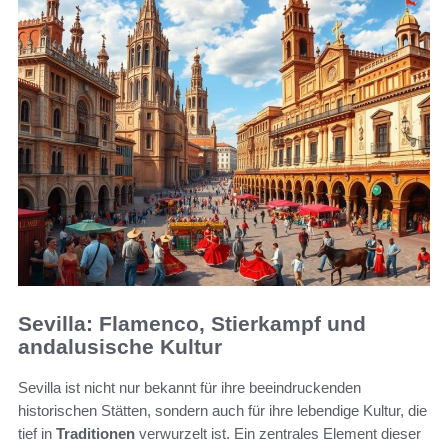
Sevilla: Flamenco, Stierkampf und
andalusische Kultur
Sevilla ist nicht nur bekannt für ihre beeindruckenden
historischen Stätten, sondern auch für ihre lebendige Kultur, die
tief in
Traditionen
verwurzelt ist. Ein zentrales Element dieser