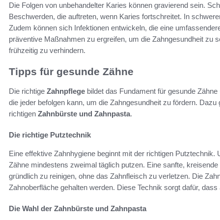
Die Folgen von unbehandelter Karies können gravierend sein. Sch
Beschwerden, die auftreten, wenn Karies fortschreitet. In schwe
Zudem können sich Infektionen entwickeln, die eine umfassendere 
präventive Maßnahmen zu ergreifen, um die Zahngesundheit zu s
frühzeitig zu verhindern.
Tipps für gesunde Zähne
Die richtige
Zahnpflege
bildet das Fundament für gesunde Zähne u
die jeder befolgen kann, um die Zahngesundheit zu fördern. Dazu
richtigen
Zahnbürste und Zahnpasta
.
Die richtige Putztechnik
Eine effektive Zahnhygiene beginnt mit der richtigen Putztechnik.
Zähne mindestens zweimal täglich putzen. Eine sanfte, kreisende 
gründlich zu reinigen, ohne das Zahnfleisch zu verletzen. Die Zah
Zahnoberfläche gehalten werden. Diese Technik sorgt dafür, dass
Die Wahl der Zahnbürste und Zahnpasta