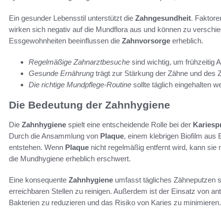
Ein gesunder Lebensstil unterstützt die
Zahngesundheit
. Faktor
wirken sich negativ auf die Mundflora aus und können zu verschi
Essgewohnheiten beeinflussen die
Zahnvorsorge
erheblich.
Regelmäßige Zahnarztbesuche
sind wichtig, um frühzeitig
Gesunde Ernährung
trägt zur Stärkung der Zähne und des Z
Die richtige Mundpflege-Routine
sollte täglich eingehalten w
Die Bedeutung der Zahnhygiene
Die
Zahnhygiene
spielt eine entscheidende Rolle bei der
Kariesp
Durch die Ansammlung von
Plaque
, einem klebrigen Biofilm aus
entstehen. Wenn
Plaque
nicht regelmäßig entfernt wird, kann sie
die Mundhygiene erheblich erschwert.
Eine konsequente
Zahnhygiene
umfasst tägliches Zähneputzen 
erreichbaren Stellen zu reinigen. Außerdem ist der Einsatz von a
Bakterien zu reduzieren und das Risiko von Karies zu minimieren.