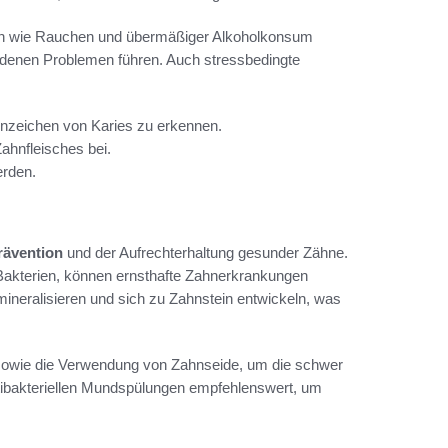
en wie Rauchen und übermäßiger Alkoholkonsum
edenen Problemen führen. Auch stressbedingte
 Anzeichen von Karies zu erkennen.
ahnfleisches bei.
erden.
rävention
und der Aufrechterhaltung gesunder Zähne.
 Bakterien, können ernsthafte Zahnerkrankungen
 mineralisieren und sich zu Zahnstein entwickeln, was
sowie die Verwendung von Zahnseide, um die schwer
ntibakteriellen Mundspülungen empfehlenswert, um