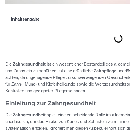
Inhaltsangabe
Die
Zahngesundheit
ist ein wesentlicher Bestandteil des allgem
und Zahnstein zu schützen, ist eine gründliche
Zahnpflege
unerlä
achten, da ungenügende Pflege zu schwerwiegenden Gesundheits
für Zahn-, Mund- und Kieferheilkunde sowie die Weltgesundheitso
Kontrollen und geeigneter Pflegemethoden.
Einleitung zur Zahngesundheit
Die
Zahngesundheit
spielt eine entscheidende Rolle im allgemei
unerlässlich, um das Risiko von Karies und Zahnstein zu minimie
systematisch erfolgen. Ignoriert man diesen Aspekt, erhöht sich d