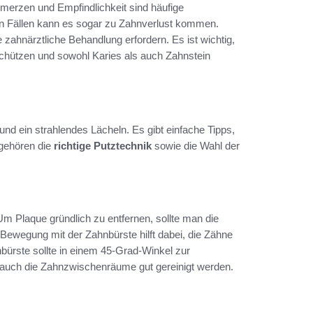
merzen und Empfindlichkeit sind häufige
ren Fällen kann es sogar zu Zahnverlust kommen.
zahnärztliche Behandlung erfordern. Es ist wichtig,
chützen und sowohl Karies als auch Zahnstein
nd ein strahlendes Lächeln. Es gibt einfache Tipps,
 gehören die
richtige Putztechnik
sowie die Wahl der
 Um Plaque gründlich zu entfernen, sollte man die
Bewegung mit der Zahnbürste hilft dabei, die Zähne
nbürste sollte in einem 45-Grad-Winkel zur
 auch die Zahnzwischenräume gut gereinigt werden.