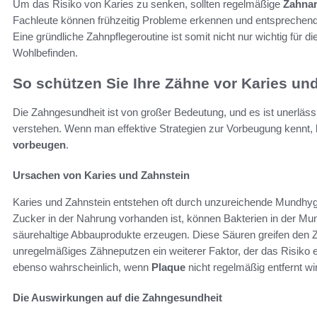
Um das Risiko von Karies zu senken, sollten regelmäßige
Zahna
Fachleute können frühzeitig Probleme erkennen und entsprech
Eine gründliche Zahnpflegeroutine ist somit nicht nur wichtig für 
Wohlbefinden.
So schützen Sie Ihre Zähne vor Karies un
Die Zahngesundheit ist von großer Bedeutung, und es ist unerläss
verstehen. Wenn man effektive Strategien zur Vorbeugung kennt
vorbeugen
.
Ursachen von Karies und Zahnstein
Karies und Zahnstein entstehen oft durch unzureichende Mundhy
Zucker in der Nahrung vorhanden ist, können Bakterien in der Mu
säurehaltige Abbauprodukte erzeugen. Diese Säuren greifen den 
unregelmäßiges Zähneputzen ein weiterer Faktor, der das Risiko e
ebenso wahrscheinlich, wenn
Plaque
nicht regelmäßig entfernt wi
Die Auswirkungen auf die Zahngesundheit