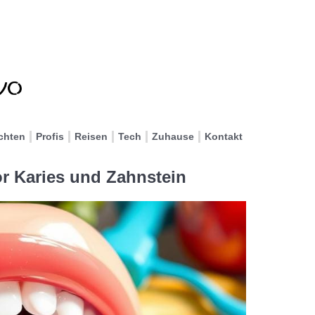
chten
Profis
Reisen
Tech
Zuhause
Kontakt
or Karies und Zahnstein