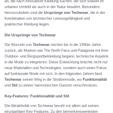
an, die nach innovativer Kleidung suchen, die sich sowohl im
urbanen Umfeld als auch in der Natur bewährt. Besonders
hervorzuheben sind die
Ursprünge von Techwear
, die in der
Kombination von technischer Leistungsfähigkeit und
praktischer Kleidung liegen.
Die Ursprünge von Techwear
Die Wurzeln von
Techwear
reichen bis in die 1990er Jahre
zurück, als Marken wie The North Face und Patagonia mit ihrer
Outdoor- und Bergsportbekleidung begann, technische Aspekte
in die Mode zu integrieren. Diese Entwicklung brachte nicht nur
neue Materialien und Technologien, sondern auch einen Fokus
auf funktionale Mode mit sich. In den folgenden Jahren fand
Techwear
seinen Weg in die Straßenmode, wo
Funktionalität
und
Stil
zu einem harmonischen Ganzen verschmolzen.
Key-Features: Funktionalität und Stil
Die Attraktivität von Techwear beruht vor allem auf seinen
einzigartigen Key-Features. Zu den bemerkenswertesten