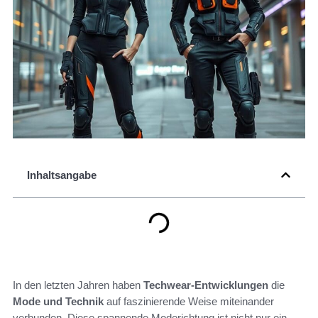
Inhaltsangabe
In den letzten Jahren haben
Techwear-Entwicklungen
die
Mode und Technik
auf faszinierende Weise miteinander
verbunden. Diese spannende Moderichtung ist nicht nur ein