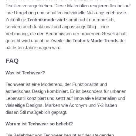
Textilien vorangetrieben. Diese Materialien reagieren flexibel auf
ihre Umgebung und schaffen individuelle Nutzungserlebnisse.
Zukünftige
Technikmode
wird somit nicht nur modisch,
sondern auch funktional und anpassungsfähig – eine
Verbindung, die den Bedürfnissen der modernen Gesellschaft
gerecht wird und ohne Zweifel die
Technik-Mode-Trends
der
nächsten Jahre prägen wird.
FAQ
Was ist Techwear?
Techwear ist eine Modetrend, der Funktionalität und
ästhetisches Design kombiniert. Er ist besonders für urbanen
Lebensstil konzipiert und setzt auf innovative Materialien und
vielseitige Designs. Marken wie Acronym und Y-3 haben
diesen Stil maßgeblich geprägt.
Warum ist Techwear so beliebt?
Die Beliebtheit von Techwear beruht auf der steigenden