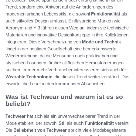
Trend, sondern eine Antwort auf die Anforderungen des
modernen urbanen Lebensstils, die sowohl
Funktionalität
als
auch stilvolles Design umfasst. Einflussreiche Marken wie
Acronym und Y-3 führen diesen Weg an, indem sie technische
Materialien und innovative Designkonzepte in ihre Kollektionen
integrieren. Diese Verschmelzung von
Mode und Technik
findet in der heutigen Gesellschaft eine bemerkenswerte
Wiederbelebung, da die Menschen nach praktischen und
stylischen Lösungen für ihre alltäglichen Herausforderungen
suchen. Immer mehr Verbraucher interessieren sich auch für
Wearable Technologie
, die diesen Trend weiter verstärkt. Das
erwartet die Leser in den kommenden Abschnitten.
Was ist Techwear und warum ist es so
beliebt?
Techwear
hat sich als ein unverwechselbarer Trend in der
Mode etabliert, der sowohl
Stil
als auch
Funktionalität
vereint.
Die
Beliebtheit von Techwear
spricht viele Modebegeisterte