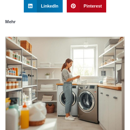
LinkedIn
Pinterest
Mehr