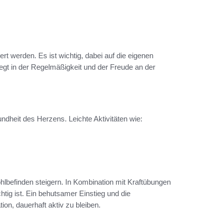
rt werden. Es ist wichtig, dabei auf die eigenen
iegt in der Regelmäßigkeit und der Freude an der
ndheit des Herzens. Leichte Aktivitäten wie:
lbefinden steigern. In Kombination mit Kraftübungen
htig ist. Ein behutsamer Einstieg und die
ion, dauerhaft aktiv zu bleiben.