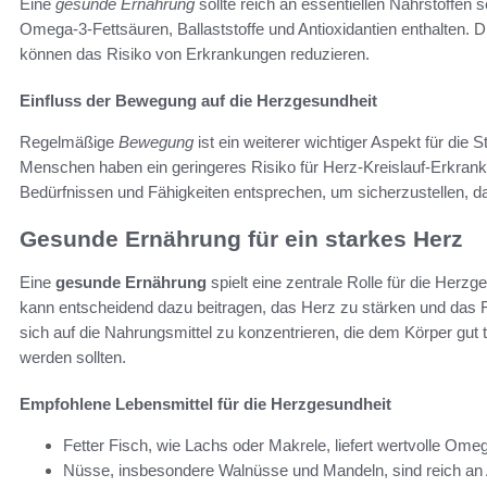
Eine
gesunde Ernährung
sollte reich an essentiellen Nährstoffen s
Omega-3-Fettsäuren, Ballaststoffe und Antioxidantien enthalten. 
können das Risiko von Erkrankungen reduzieren.
Einfluss der Bewegung auf die Herzgesundheit
Regelmäßige
Bewegung
ist ein weiterer wichtiger Aspekt für die 
Menschen haben ein geringeres Risiko für Herz-Kreislauf-Erkran
Bedürfnissen und Fähigkeiten entsprechen, um sicherzustellen, d
Gesunde Ernährung für ein starkes Herz
Eine
gesunde Ernährung
spielt eine zentrale Rolle für die Herz
kann entscheidend dazu beitragen, das Herz zu stärken und das Ri
sich auf die Nahrungsmittel zu konzentrieren, die dem Körper gut
werden sollten.
Empfohlene Lebensmittel für die Herzgesundheit
Fetter Fisch, wie Lachs oder Makrele, liefert wertvolle Ome
Nüsse, insbesondere Walnüsse und Mandeln, sind reich an A