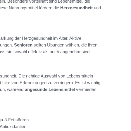
ein. Besonders vorteilhaft sind Lebensmittel, die
Diese Nahrungsmittel fördern die
Herzgesundheit
und
Stärkung der Herzgesundheit im Alter. Aktive
kungen.
Senioren
sollten Übungen wählen, die ihren
ass sie sowohl effektiv als auch angenehm sind.
gesundheit. Die richtige Auswahl von Lebensmitteln
siko von Erkrankungen zu verringern. Es ist wichtig,
 tun, während
ungesunde Lebensmittel
vermieden
ga-3-Fettsäuren.
ntioxidantien.