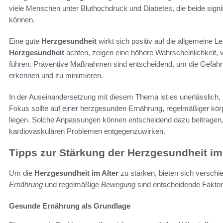
viele Menschen unter Bluthochdruck und Diabetes, die beide sign
können.
Eine gute
Herzgesundheit
wirkt sich positiv auf die allgemeine L
Herzgesundheit
achten, zeigen eine höhere Wahrscheinlichkeit, v
führen. Präventive Maßnahmen sind entscheidend, um die Gefah
erkennen und zu minimieren.
In der Auseinandersetzung mit diesem Thema ist es unerlässlich,
Fokus sollte auf einer herzgesunden Ernährung, regelmäßiger kör
liegen. Solche Anpassungen können entscheidend dazu beitragen
kardiovaskulären Problemen entgegenzuwirken.
Tipps zur Stärkung der Herzgesundheit im 
Um die
Herzgesundheit im Alter
zu stärken, bieten sich versc
Ernährung
und regelmäßige
Bewegung
sind entscheidende Faktore
Gesunde Ernährung als Grundlage