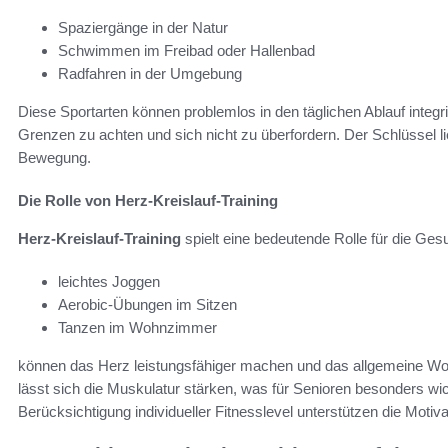
Spaziergänge in der Natur
Schwimmen im Freibad oder Hallenbad
Radfahren in der Umgebung
Diese Sportarten können problemlos in den täglichen Ablauf integrie
Grenzen zu achten und sich nicht zu überfordern. Der Schlüssel l
Bewegung.
Die Rolle von Herz-Kreislauf-Training
Herz-Kreislauf-Training
spielt eine bedeutende Rolle für die Gesu
leichtes Joggen
Aerobic-Übungen im Sitzen
Tanzen im Wohnzimmer
können das Herz leistungsfähiger machen und das allgemeine Woh
lässt sich die Muskulatur stärken, was für Senioren besonders wic
Berücksichtigung individueller Fitnesslevel unterstützen die Motivat