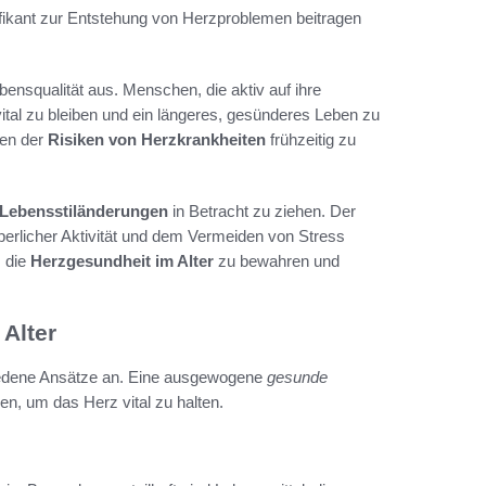
ifikant zur Entstehung von Herzproblemen beitragen
ebensqualität aus. Menschen, die aktiv auf ihre
ital zu bleiben und ein längeres, gesünderes Leben zu
ren der
Risiken von Herzkrankheiten
frühzeitig zu
Lebensstiländerungen
in Betracht zu ziehen. Der
perlicher Aktivität und dem Vermeiden von Stress
, die
Herzgesundheit im Alter
zu bewahren und
Alter
hiedene Ansätze an. Eine ausgewogene
gesunde
n, um das Herz vital zu halten.