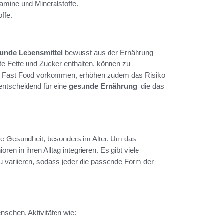
tamine und Mineralstoffe.
ffe.
unde Lebensmittel
bewusst aus der Ernährung
igte Fette und Zucker enthalten, können zu
 und Fast Food vorkommen, erhöhen zudem das Risiko
entscheidend für eine
gesunde Ernährung
, die das
ie Gesundheit, besonders im Alter. Um das
ren in ihren Alltag integrieren. Es gibt viele
 zu variieren, sodass jeder die passende Form der
nschen. Aktivitäten wie: