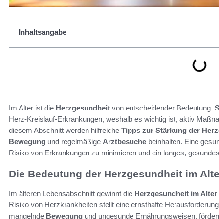
Inhaltsangabe
Im Alter ist die
Herzgesundheit
von entscheidender Bedeutung.
S
Herz-Kreislauf-Erkrankungen, weshalb es wichtig ist, aktiv Maßn
diesem Abschnitt werden hilfreiche
Tipps zur Stärkung der Herz
Bewegung
und regelmäßige
Arztbesuche
beinhalten. Eine gesu
Risiko von Erkrankungen zu minimieren und ein langes, gesundes
Die Bedeutung der Herzgesundheit im Alte
Im älteren Lebensabschnitt gewinnt die
Herzgesundheit im Alter
Risiko von Herzkrankheiten stellt eine ernsthafte Herausforder
mangelnde
Bewegung
und ungesunde Ernährungsweisen, fördern 