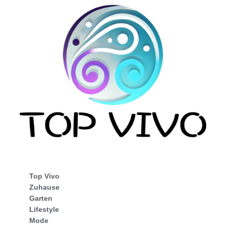
Top Vivo
Zuhause
Garten
Lifestyle
Mode