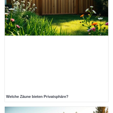
Welche Zäune bieten Privatsphäre?