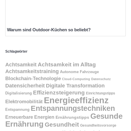
Warum sind Outdoor-Küchen so beliebt?
Schlagwörter
Achtsamkeit
Achtsamkeit im Alltag
Achtsamkeitstraining
Autonome Fahrzeuge
Blockchain-Technologie
Cloud-Computing
Datenschutz
Datensicherheit
Digitale Transformation
Effizienzsteigerung
Digitalisierung
Einrichtungstipps
Energieeffizienz
Elektromobilität
Entspannungstechniken
Entspannung
Gesunde
Erneuerbare Energien
Ernährungstipps
Ernährung
Gesundheit
Gesundheitsvorsorge