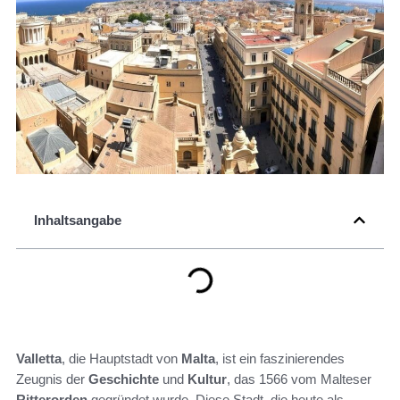
Inhaltsangabe
Valletta
, die Hauptstadt von
Malta
, ist ein faszinierendes
Zeugnis der
Geschichte
und
Kultur
, das 1566 vom Malteser
Ritterorden
gegründet wurde. Diese Stadt, die heute als