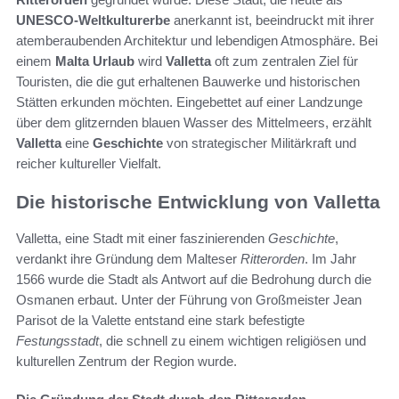
UNESCO-Weltkulturerbe
anerkannt ist, beeindruckt mit ihrer
atemberaubenden Architektur und lebendigen Atmosphäre. Bei
einem
Malta Urlaub
wird
Valletta
oft zum zentralen Ziel für
Touristen, die die gut erhaltenen Bauwerke und historischen
Stätten erkunden möchten. Eingebettet auf einer Landzunge
über dem glitzernden blauen Wasser des Mittelmeers, erzählt
Valletta
eine
Geschichte
von strategischer Militärkraft und
reicher kultureller Vielfalt.
Die historische Entwicklung von Valletta
Valletta, eine Stadt mit einer faszinierenden
Geschichte
,
verdankt ihre Gründung dem Malteser
Ritterorden
. Im Jahr
1566 wurde die Stadt als Antwort auf die Bedrohung durch die
Osmanen erbaut. Unter der Führung von Großmeister Jean
Parisot de la Valette entstand eine stark befestigte
Festungsstadt
, die schnell zu einem wichtigen religiösen und
kulturellen Zentrum der Region wurde.