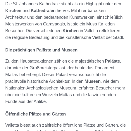
Die St. Johannes Kathedrale sticht als ein Highlight unter den
Kirchen
und
Kathedralen
hervor. Mit ihrer barocken
Architektur und den bedeutenden Kunstwerken, einschließlich
Meisterwerken von Caravaggio, ist sie ein Muss für jeden
Besucher. Die verschiedenen
Kirchen
in Valletta reflektieren
die religiöse Bedeutung und die künstlerische Vielfalt der Stadt.
Die prächtigen Paläste und Museen
Zu den Hauptattraktionen zählen die majestätischen
Paläste
,
darunter der Großmeisterpalast, der heute das Parlament
Maltas beherbergt. Dieser Palast veranschaulicht die
prachtvolle historische Architektur. In den
Museen
, wie dem
Nationalen Archäologischen Museum, erfahren Besucher mehr
über die kulturellen Wurzeln Maltas und die faszinierenden
Funde aus der Antike.
Öffentliche Plätze und Gärten
Valletta bietet auch zahlreiche öffentliche Plätze und Gärten, die