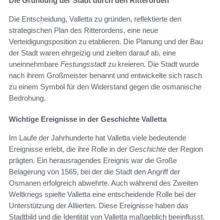
Die Gründung der Stadt durch den Ritterorden
Die Entscheidung, Valletta zu gründen, reflektierte den
strategischen Plan des Ritterordens, eine neue
Verteidigungsposition zu etablieren. Die Planung und der Bau
der Stadt waren ehrgeizig und zielten darauf ab, eine
uneinnehmbare
Festungsstadt
zu kreieren. Die Stadt wurde
nach ihrem Großmeister benannt und entwickelte sich rasch
zu einem Symbol für den Widerstand gegen die osmanische
Bedrohung.
Wichtige Ereignisse in der Geschichte Valletta
Im Laufe der Jahrhunderte hat Valletta viele bedeutende
Ereignisse erlebt, die ihre Rolle in der
Geschichte
der Region
prägten. Ein herausragendes Ereignis war die Große
Belagerung von 1565, bei der die Stadt den Angriff der
Osmanen erfolgreich abwehrte. Auch während des Zweiten
Weltkriegs spielte Valletta eine entscheidende Rolle bei der
Unterstützung der Alliierten. Diese Ereignisse haben das
Stadtbild und die Identität von Valletta maßgeblich beeinflusst.