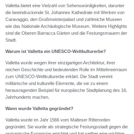
Valletta bietet eine Vielzahl von Sehenswürdigkeiten, darunter
die beeindruckende St. Johannes Kathedrale mit Werken von
Caravaggio, den Großmeisterpalast und zahlreiche Museen
wie das Nationale Archäologische Museum. Weitere Highlights
sind die Oberen Barracca Gärten und die Festungsmauern der
Stadt.
Warum ist Valletta ein UNESCO-Weltkulturerbe?
Valletta wurde wegen ihrer einzigartigen Architektur, ihrer
reichen Geschichte und bedeutenden Rolle im Mittelmeerraum
zum UNESCO-Weltkulturerbe erklärt. Die Stadt vereint
militärische und kulturelle Elemente, die sie zu einem
herausragenden Beispiel für europäische Stadtplanung des 16.
Jahrhunderts machen.
Wann wurde Valletta gegründet?
Valletta wurde im Jahr 1566 vom Malteser Ritterorden
gegründet. Sie wurde als strategische Festungsstadt gegen die
osmanische Expansion errichtet und hat seither eine wichtige