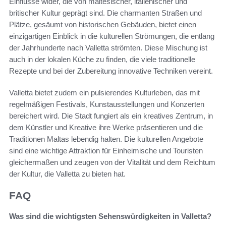
Einflüsse wider, die von maltesischer, italienischer und
britischer Kultur geprägt sind. Die charmanten Straßen und
Plätze, gesäumt von historischen Gebäuden, bietet einen
einzigartigen Einblick in die kulturellen Strömungen, die entlang
der Jahrhunderte nach Valletta strömten. Diese Mischung ist
auch in der lokalen Küche zu finden, die viele traditionelle
Rezepte und bei der Zubereitung innovative Techniken vereint.
Valletta bietet zudem ein pulsierendes Kulturleben, das mit
regelmäßigen Festivals, Kunstausstellungen und Konzerten
bereichert wird. Die Stadt fungiert als ein kreatives Zentrum, in
dem Künstler und Kreative ihre Werke präsentieren und die
Traditionen Maltas lebendig halten. Die kulturellen Angebote
sind eine wichtige Attraktion für Einheimische und Touristen
gleichermaßen und zeugen von der Vitalität und dem Reichtum
der Kultur, die Valletta zu bieten hat.
FAQ
Was sind die wichtigsten Sehenswürdigkeiten in Valletta?