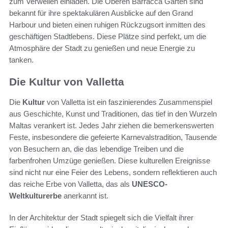
zum Verweilen einladen. Die Oberen Barracca Gärten sind
bekannt für ihre spektakulären Ausblicke auf den Grand
Harbour und bieten einen ruhigen Rückzugsort inmitten des
geschäftigen Stadtlebens. Diese Plätze sind perfekt, um die
Atmosphäre der Stadt zu genießen und neue Energie zu
tanken.
Die Kultur von Valletta
Die
Kultur
von Valletta ist ein faszinierendes Zusammenspiel
aus Geschichte, Kunst und Traditionen, das tief in den Wurzeln
Maltas verankert ist. Jedes Jahr ziehen die bemerkenswerten
Feste, insbesondere die gefeierte Karnevalstradition, Tausende
von Besuchern an, die das lebendige Treiben und die
farbenfrohen Umzüge genießen. Diese kulturellen Ereignisse
sind nicht nur eine Feier des Lebens, sondern reflektieren auch
das reiche Erbe von Valletta, das als
UNESCO-
Weltkulturerbe
anerkannt ist.
In der Architektur der Stadt spiegelt sich die Vielfalt ihrer