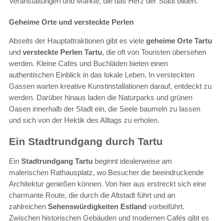
Veranstaltungen und Märkte, die das Herz der Stadt bilden.
Geheime Orte und versteckte Perlen
Abseits der Hauptattraktionen gibt es viele
geheime Orte Tartu
und
versteckte Perlen Tartu
, die oft von Touristen übersehen
werden. Kleine Cafés und Buchläden bieten einen
authentischen Einblick in das lokale Leben. In versteckten
Gassen warten kreative Kunstinstallationen darauf, entdeckt zu
werden. Darüber hinaus laden die Naturparks und grünen
Oasen innerhalb der Stadt ein, die Seele baumeln zu lassen
und sich von der Hektik des Alltags zu erholen.
Ein Stadtrundgang durch Tartu
Ein
Stadtrundgang Tartu
beginnt idealerweise am
malerischen Rathausplatz, wo Besucher die beeindruckende
Architektur genießen können. Von hier aus erstreckt sich eine
charmante Route, die durch die Altstadt führt und an
zahlreichen
Sehenswürdigkeiten Estland
vorbeiführt.
Zwischen historischen Gebäuden und modernen Cafés gibt es