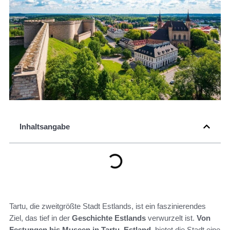
Inhaltsangabe
Tartu, die zweitgrößte Stadt Estlands, ist ein faszinierendes
Ziel, das tief in der
Geschichte Estlands
verwurzelt ist.
Von
Festungen bis Museen in Tartu
,
Estland
, bietet die Stadt eine