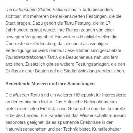
Die
historischen Stätten Estland
sind in Tartu besonders
sichtbar, mit mehreren bemerkenswerten Festungen, die die
Stadt prägen. Dazu gehört die Tartu Festung, die im 17.
Jahrhundert erbaut wurde. Ihre Ruinen zeugen von einer
bewegten Vergangenheit. Ein weiteres Highlight stellen die
Überreste der Ordensburg dar, die einst als wichtiges
Verteidigungsbauwerk diente. Diese Stätten sind geschätzte
Touristenattraktionen Tartu
, die Besucher aus nah und fern
anziehen. Zusätzlich gibt es weitere Festungsanlagen, die den
Einfluss dieser Bauten auf die Stadtentwicklung verdeutlichen.
Bedeutende Museen und ihre Sammlungen
Die
Museen Tartu
sind ein weiterer Höhepunkt für Interessierte
an der estnischen Kultur. Das Estnische Nationalmuseum
bietet einen tiefen Einblick in die Geschichte und das kulturelle
Erbe des Landes. Für Familien ist das Wissenschaftsmuseum
besonders geeignet, da es spannende Erlebnisse in den
Naturwissenschaften und der Technik bietet. Kunstliebhaber