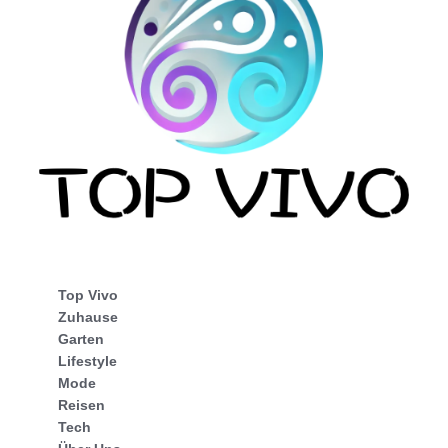
Top Vivo
Zuhause
Garten
Lifestyle
Mode
Reisen
Tech