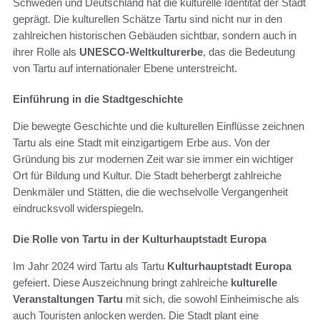
Schweden und Deutschland hat die kulturelle Identität der Stadt
geprägt. Die kulturellen Schätze Tartu sind nicht nur in den
zahlreichen historischen Gebäuden sichtbar, sondern auch in
ihrer Rolle als
UNESCO-Weltkulturerbe
, das die Bedeutung
von Tartu auf internationaler Ebene unterstreicht.
Einführung in die Stadtgeschichte
Die bewegte Geschichte und die kulturellen Einflüsse zeichnen
Tartu als eine Stadt mit einzigartigem Erbe aus. Von der
Gründung bis zur modernen Zeit war sie immer ein wichtiger
Ort für Bildung und Kultur. Die Stadt beherbergt zahlreiche
Denkmäler und Stätten, die die wechselvolle Vergangenheit
eindrucksvoll widerspiegeln.
Die Rolle von Tartu in der Kulturhauptstadt Europa
Im Jahr 2024 wird Tartu als Tartu
Kulturhauptstadt Europa
gefeiert. Diese Auszeichnung bringt zahlreiche
kulturelle
Veranstaltungen Tartu
mit sich, die sowohl Einheimische als
auch Touristen anlocken werden. Die Stadt plant eine