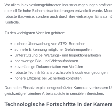
Vor allem in explosionsgefährdeten Industrieumgebungen profitier
speziell für hohe Sicherheitsanforderungen entwickelt wurde. Mo
robuste Bauweise, sondern auch durch ihre vielseitigen Einsatzmö
Kontrolle.
Zu den wichtigsten Vorteilen gehören:
sichere Überwachung von ATEX-Bereichen
schnelle Erkennung möglicher Gefahrenquellen
Unterstützung bei Wartungs- und Inspektionsarbeiten
hochwertige Bild- und Videoaufnahmen
zuverlässige Dokumentation von Vorfällen
robuste Technik für anspruchsvolle Industrieumgebungen
höhere Effizienz bei Sicherheitskontrollen
Durch den Einsatz explosionsgeschützter Kameras verbessern Un
gleichzeitig effizientere Arbeitsabläufe in sensiblen Bereichen.
Technologische Fortschritte in der Kamer