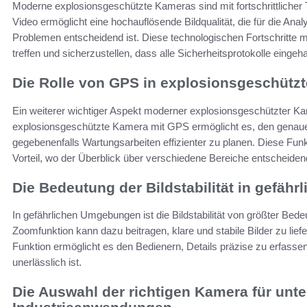
Moderne explosionsgeschützte Kameras sind mit fortschrittlicher
Video ermöglicht eine hochauflösende Bildqualität, die für die Ana
Problemen entscheidend ist. Diese technologischen Fortschritte 
treffen und sicherzustellen, dass alle Sicherheitsprotokolle eingeh
Die Rolle von GPS in explosionsgeschütz
Ein weiterer wichtiger Aspekt moderner explosionsgeschützter Ka
explosionsgeschützte Kamera mit GPS ermöglicht es, den genaue
gegebenenfalls Wartungsarbeiten effizienter zu planen. Diese Funk
Vorteil, wo der Überblick über verschiedene Bereiche entscheidend
Die Bedeutung der Bildstabilität in gefä
In gefährlichen Umgebungen ist die Bildstabilität von größter Be
Zoomfunktion kann dazu beitragen, klare und stabile Bilder zu lie
Funktion ermöglicht es den Bedienern, Details präzise zu erfass
unerlässlich ist.
Die Auswahl der richtigen Kamera für unte