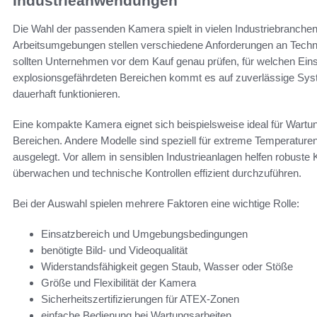
Industrieanwendungen
Die Wahl der passenden Kamera spielt in vielen Industriebranchen 
Arbeitsumgebungen stellen verschiedene Anforderungen an Techni
sollten Unternehmen vor dem Kauf genau prüfen, für welchen Ein
explosionsgefährdeten Bereichen kommt es auf zuverlässige Sys
dauerhaft funktionieren.
Eine kompakte Kamera eignet sich beispielsweise ideal für Wartu
Bereichen. Andere Modelle sind speziell für extreme Temperatur
ausgelegt. Vor allem in sensiblen Industrieanlagen helfen robust
überwachen und technische Kontrollen effizient durchzuführen.
Bei der Auswahl spielen mehrere Faktoren eine wichtige Rolle:
Einsatzbereich und Umgebungsbedingungen
benötigte Bild- und Videoqualität
Widerstandsfähigkeit gegen Staub, Wasser oder Stöße
Größe und Flexibilität der Kamera
Sicherheitszertifizierungen für ATEX-Zonen
einfache Bedienung bei Wartungsarbeiten