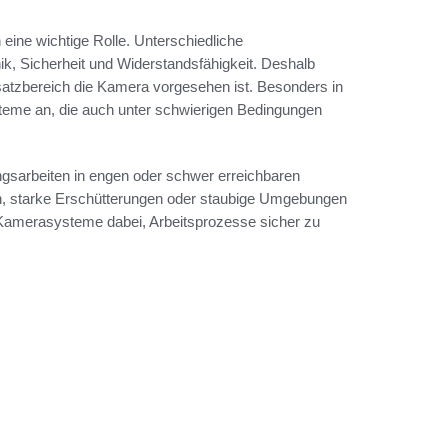
eine wichtige Rolle. Unterschiedliche
k, Sicherheit und Widerstandsfähigkeit. Deshalb
satzbereich die Kamera vorgesehen ist. Besonders in
teme an, die auch unter schwierigen Bedingungen
ngsarbeiten in engen oder schwer erreichbaren
en, starke Erschütterungen oder staubige Umgebungen
e Kamerasysteme dabei, Arbeitsprozesse sicher zu