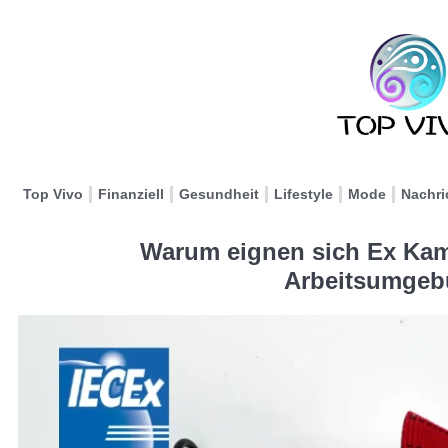
Top Vivo
Finanziell
Gesundheit
Lifestyle
Mode
Nachri
Warum eignen sich Ex Kame
Arbeitsumge