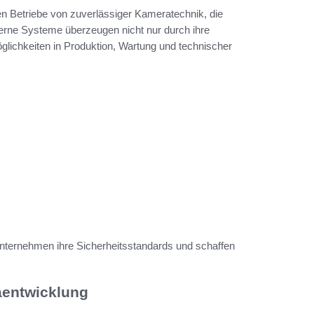
en Betriebe von zuverlässiger Kameratechnik, die
derne Systeme überzeugen nicht nur durch ihre
glichkeiten in Produktion, Wartung und technischer
ternehmen ihre Sicherheitsstandards und schaffen
aentwicklung