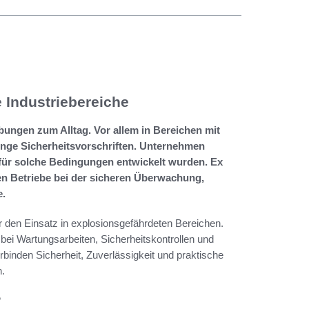
 Industriebereiche
bungen zum Alltag. Vor allem in Bereichen mit
enge Sicherheitsvorschriften. Unternehmen
 für solche Bedingungen entwickelt wurden. Ex
n Betriebe bei der sicheren Überwachung,
e.
r den Einsatz in explosionsgefährdeten Bereichen.
 bei Wartungsarbeiten, Sicherheitskontrollen und
binden Sicherheit, Zuverlässigkeit und praktische
n.
?