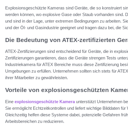
Explosionsgeschützte Kameras sind Geräte, die so konstruiert si
werden können, wo explosive Gase oder Staub vorhanden sind. Di
und sind in der Lage, unter extremen Bedingungen zu arbeiten. Sie
und der Öl- und Gasindustrie geeignet und tragen dazu bei, die Sic
Die Bedeutung von ATEX-zertifizierten Ge
ATEX-Zertifizierungen sind entscheidend für Geräte, die in explo
Zertifizierungen garantieren, dass die Geräte strengen Tests unte
Industriekamera für ATEX Bereiche muss diese Zertifizierung besi
Umgebungen zu erfüllen. Unternehmen sollten sich stets für ATEX-z
ihrer Mitarbeiter zu gewährleisten.
Vorteile von explosionsgeschützten Kamer
Eine
explosionsgeschützte Kamera
unterstützt Unternehmen bei
Sie ermöglicht Echtzeitkontrollen und liefert wichtige Bilddaten f
Gleichzeitig helfen diese Systeme dabei, potenzielle Gefahren frü
Arbeitsbereichen zu reduzieren.