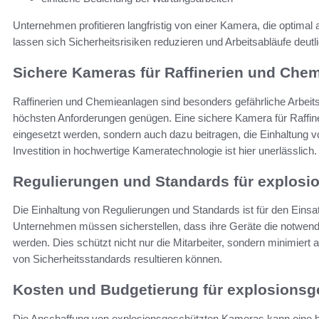
Unternehmen profitieren langfristig von einer Kamera, die optimal
lassen sich Sicherheitsrisiken reduzieren und Arbeitsabläufe deutlic
Sichere Kameras für Raffinerien und Che
Raffinerien und Chemieanlagen sind besonders gefährliche Arbe
höchsten Anforderungen genügen. Eine sichere Kamera für Raffi
eingesetzt werden, sondern auch dazu beitragen, die Einhaltung v
Investition in hochwertige Kameratechnologie ist hier unerlässlich.
Regulierungen und Standards für explos
Die Einhaltung von Regulierungen und Standards ist für den Eins
Unternehmen müssen sicherstellen, dass ihre Geräte die notwendi
werden. Dies schützt nicht nur die Mitarbeiter, sondern minimiert 
von Sicherheitsstandards resultieren können.
Kosten und Budgetierung für explosions
Die Anschaffung von explosionsgeschützten Kameras kann eine be