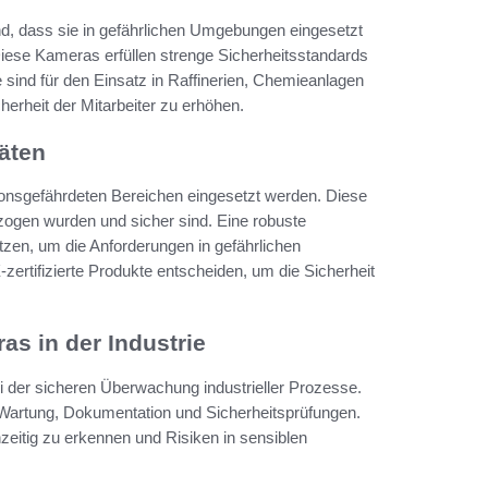
nd, dass sie in gefährlichen Umgebungen eingesetzt
ese Kameras erfüllen strenge Sicherheitsstandards
 sind für den Einsatz in Raffinerien, Chemieanlagen
herheit der Mitarbeiter zu erhöhen.
räten
sionsgefährdeten Bereichen eingesetzt werden. Diese
rzogen wurden und sicher sind. Eine robuste
tzen, um die Anforderungen in gefährlichen
ertifizierte Produkte entscheiden, um die Sicherheit
as in der Industrie
 der sicheren Überwachung industrieller Prozesse.
ür Wartung, Dokumentation und Sicherheitsprüfungen.
hzeitig zu erkennen und Risiken in sensiblen