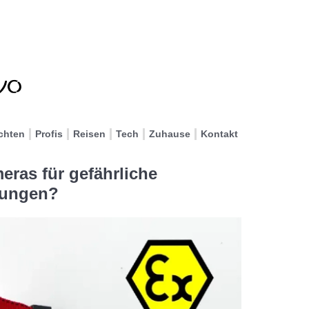
chten
Profis
Reisen
Tech
Zuhause
Kontakt
ras für gefährliche
bungen?