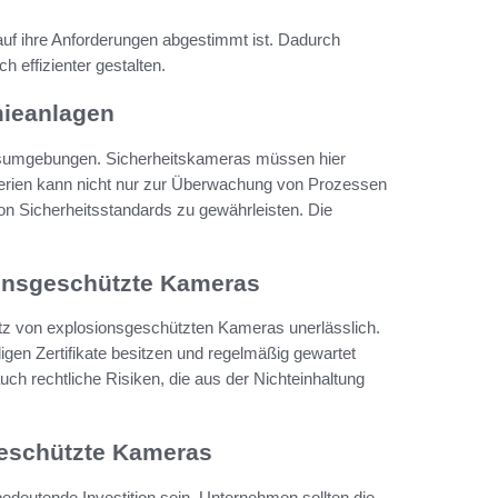
 auf ihre Anforderungen abgestimmt ist. Dadurch
h effizienter gestalten.
mieanlagen
itsumgebungen. Sicherheitskameras müssen hier
nerien kann nicht nur zur Überwachung von Prozessen
on Sicherheitsstandards zu gewährleisten. Die
ionsgeschützte Kameras
atz von explosionsgeschützten Kameras unerlässlich.
gen Zertifikate besitzen und regelmäßig gewartet
auch rechtliche Risiken, die aus der Nichteinhaltung
geschützte Kameras
deutende Investition sein. Unternehmen sollten die