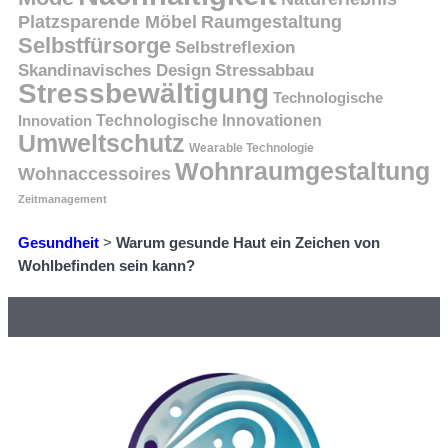
Platzsparende Möbel
Raumgestaltung
Selbstfürsorge
Selbstreflexion
Skandinavisches Design
Stressabbau
Stressbewältigung
Technologische
Innovation
Technologische Innovationen
Umweltschutz
Wearable Technologie
Wohnraumgestaltung
Wohnaccessoires
Zeitmanagement
Gesundheit
>
Warum gesunde Haut ein Zeichen von
Wohlbefinden sein kann?