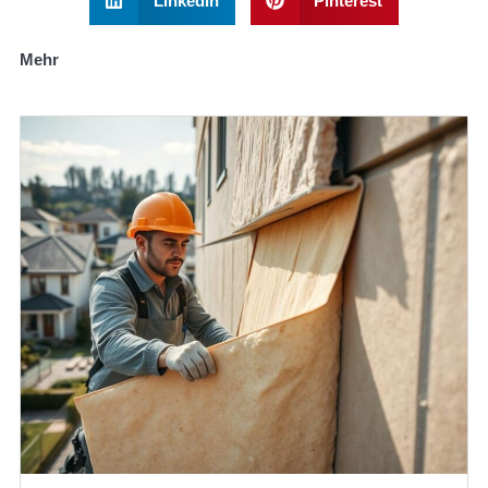
LinkedIn
Pinterest
Mehr