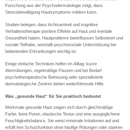
Forschung aus der Psychodermatologie zeigt, dass
Stressbewältigung Hautsymptome mildern kann.
Studien belegen, dass Achtsamkeit und kognitive
Verhaltenstherapie positive Effekte auf Haut und mentale
Gesundheit haben. Hautprobleme beeinflussen Selbstwert und
soziale Teilhabe, weshalb psychosoziale Unterstützung bei
belastenden Erkrankungen wichtig ist.
Einige einfache Techniken helfen im Alltag: kurze
Atemübungen, regelmäßige Pausen und bei Bedarf
psychotherapeutische Betreuung oder spezialisierte
dermatologische Zentren bieten weiterführende Hilfe.
Was „gesunde Haut“ für Sie praktisch bedeutet
Merkmale gesunde Haut zeigen sich durch gleichmäßige
Farbe, feine Poren, elastische Textur und eine ausgeglichene
Feuchtigkeitsbalance. Sie weist minimale Irritationen auf und
erfüllt ihre Schutzfunktion ohne häufige Rötungen oder starken