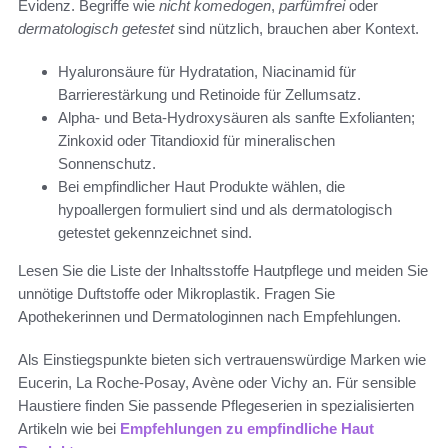
Evidenz. Begriffe wie
nicht komedogen
,
parfümfrei
oder
dermatologisch getestet
sind nützlich, brauchen aber Kontext.
Hyaluronsäure für Hydratation, Niacinamid für
Barrierestärkung und Retinoide für Zellumsatz.
Alpha- und Beta-Hydroxysäuren als sanfte Exfolianten;
Zinkoxid oder Titandioxid für mineralischen
Sonnenschutz.
Bei empfindlicher Haut Produkte wählen, die
hypoallergen formuliert sind und als dermatologisch
getestet gekennzeichnet sind.
Lesen Sie die Liste der Inhaltsstoffe Hautpflege und meiden Sie
unnötige Duftstoffe oder Mikroplastik. Fragen Sie
Apothekerinnen und Dermatologinnen nach Empfehlungen.
Als Einstiegspunkte bieten sich vertrauenswürdige Marken wie
Eucerin, La Roche-Posay, Avène oder Vichy an. Für sensible
Haustiere finden Sie passende Pflegeserien in spezialisierten
Artikeln wie bei
Empfehlungen zu empfindliche Haut