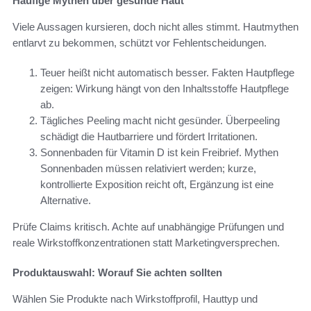
Häufige Mythen über gesunde Haut
Viele Aussagen kursieren, doch nicht alles stimmt. Hautmythen
entlarvt zu bekommen, schützt vor Fehlentscheidungen.
Teuer heißt nicht automatisch besser. Fak­ten Hautpflege
zeigen: Wirkung hängt von den Inhaltsstoffe Hautpflege
ab.
Tägliches Peeling macht nicht gesünder. Überpeeling
schädigt die Hautbarriere und fördert Irritationen.
Sonnenbaden für Vitamin D ist kein Freibrief. Mythen
Sonnenbaden müssen relativiert werden; kurze,
kontrollierte Exposition reicht oft, Ergänzung ist eine
Alternative.
Prüfe Claims kritisch. Achte auf unabhängige Prüfungen und
reale Wirkstoffkonzentrationen statt Marketingversprechen.
Produktauswahl: Worauf Sie achten sollten
Wählen Sie Produkte nach Wirkstoffprofil, Hauttyp und