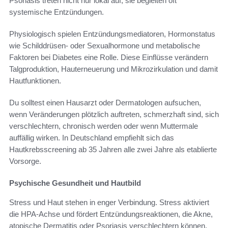
Psoriasis treten nicht nur lokal auf, sie begleiten oft
systemische Entzündungen.
Physiologisch spielen Entzündungsmediatoren, Hormonstatus
wie Schilddrüsen- oder Sexualhormone und metabolische
Faktoren bei Diabetes eine Rolle. Diese Einflüsse verändern
Talgproduktion, Hauterneuerung und Mikrozirkulation und damit
Hautfunktionen.
Du solltest einen Hausarzt oder Dermatologen aufsuchen,
wenn Veränderungen plötzlich auftreten, schmerzhaft sind, sich
verschlechtern, chronisch werden oder wenn Muttermale
auffällig wirken. In Deutschland empfiehlt sich das
Hautkrebsscreening ab 35 Jahren alle zwei Jahre als etablierte
Vorsorge.
Psychische Gesundheit und Hautbild
Stress und Haut stehen in enger Verbindung. Stress aktiviert
die HPA-Achse und fördert Entzündungsreaktionen, die Akne,
atopische Dermatitis oder Psoriasis verschlechtern können.