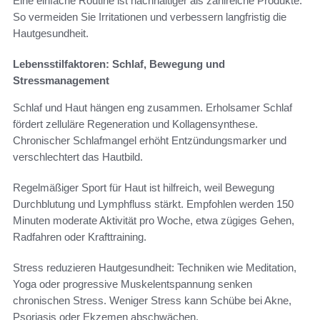
Eine einfache Routine ist nachhaltiger als zahlreiche Produkte.
So vermeiden Sie Irritationen und verbessern langfristig die
Hautgesundheit.
Lebensstilfaktoren: Schlaf, Bewegung und
Stressmanagement
Schlaf und Haut hängen eng zusammen. Erholsamer Schlaf
fördert zelluläre Regeneration und Kollagensynthese.
Chronischer Schlafmangel erhöht Entzündungsmarker und
verschlechtert das Hautbild.
Regelmäßiger Sport für Haut ist hilfreich, weil Bewegung
Durchblutung und Lymphfluss stärkt. Empfohlen werden 150
Minuten moderate Aktivität pro Woche, etwa zügiges Gehen,
Radfahren oder Krafttraining.
Stress reduzieren Hautgesundheit: Techniken wie Meditation,
Yoga oder progressive Muskelentspannung senken
chronischen Stress. Weniger Stress kann Schübe bei Akne,
Psoriasis oder Ekzemen abschwächen.