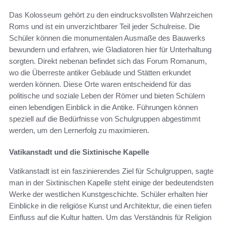
Das Kolosseum gehört zu den eindrucksvollsten Wahrzeichen
Roms und ist ein unverzichtbarer Teil jeder Schulreise. Die
Schüler können die monumentalen Ausmaße des Bauwerks
bewundern und erfahren, wie Gladiatoren hier für Unterhaltung
sorgten. Direkt nebenan befindet sich das Forum Romanum,
wo die Überreste antiker Gebäude und Stätten erkundet
werden können. Diese Orte waren entscheidend für das
politische und soziale Leben der Römer und bieten Schülern
einen lebendigen Einblick in die Antike. Führungen können
speziell auf die Bedürfnisse von Schulgruppen abgestimmt
werden, um den Lernerfolg zu maximieren.
Vatikanstadt und die Sixtinische Kapelle
Vatikanstadt ist ein faszinierendes Ziel für Schulgruppen, sagte
man in der Sixtinischen Kapelle steht einige der bedeutendsten
Werke der westlichen Kunstgeschichte. Schüler erhalten hier
Einblicke in die religiöse Kunst und Architektur, die einen tiefen
Einfluss auf die Kultur hatten. Um das Verständnis für Religion