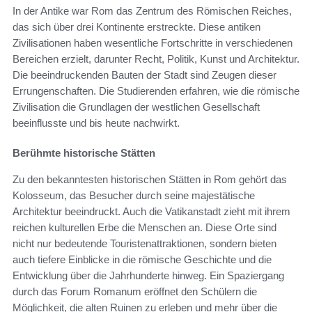
In der Antike war Rom das Zentrum des Römischen Reiches,
das sich über drei Kontinente erstreckte. Diese antiken
Zivilisationen haben wesentliche Fortschritte in verschiedenen
Bereichen erzielt, darunter Recht, Politik, Kunst und Architektur.
Die beeindruckenden Bauten der Stadt sind Zeugen dieser
Errungenschaften. Die Studierenden erfahren, wie die römische
Zivilisation die Grundlagen der westlichen Gesellschaft
beeinflusste und bis heute nachwirkt.
Berühmte historische Stätten
Zu den bekanntesten historischen Stätten in Rom gehört das
Kolosseum, das Besucher durch seine majestätische
Architektur beeindruckt. Auch die Vatikanstadt zieht mit ihrem
reichen kulturellen Erbe die Menschen an. Diese Orte sind
nicht nur bedeutende Touristenattraktionen, sondern bieten
auch tiefere Einblicke in die römische Geschichte und die
Entwicklung über die Jahrhunderte hinweg. Ein Spaziergang
durch das Forum Romanum eröffnet den Schülern die
Möglichkeit, die alten Ruinen zu erleben und mehr über die