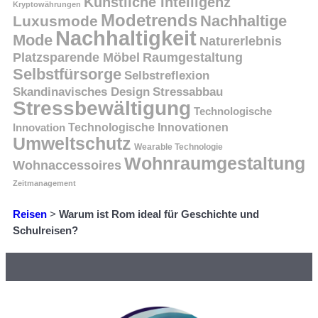
Künstliche Intelligenz
Kryptowährungen
Modetrends
Nachhaltige
Luxusmode
Nachhaltigkeit
Mode
Naturerlebnis
Platzsparende Möbel
Raumgestaltung
Selbstfürsorge
Selbstreflexion
Skandinavisches Design
Stressabbau
Stressbewältigung
Technologische
Innovation
Technologische Innovationen
Umweltschutz
Wearable Technologie
Wohnraumgestaltung
Wohnaccessoires
Zeitmanagement
Reisen
>
Warum ist Rom ideal für Geschichte und
Schulreisen?