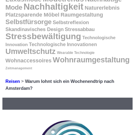
Nachhaltigkeit
Mode
Naturerlebnis
Platzsparende Möbel
Raumgestaltung
Selbstfürsorge
Selbstreflexion
Skandinavisches Design
Stressabbau
Stressbewältigung
Technologische
Innovation
Technologische Innovationen
Umweltschutz
Wearable Technologie
Wohnraumgestaltung
Wohnaccessoires
Zeitmanagement
Reisen
>
Warum lohnt sich ein Wochenendtrip nach
Amsterdam?