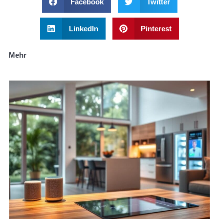
Facebook
Twitter
LinkedIn
Pinterest
Mehr