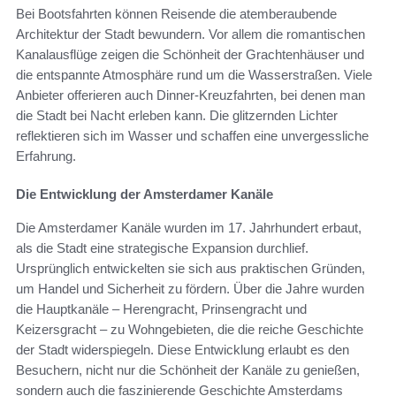
Bei Bootsfahrten können Reisende die atemberaubende
Architektur der Stadt bewundern. Vor allem die romantischen
Kanalausflüge zeigen die Schönheit der Grachtenhäuser und
die entspannte Atmosphäre rund um die Wasserstraßen. Viele
Anbieter offerieren auch Dinner-Kreuzfahrten, bei denen man
die Stadt bei Nacht erleben kann. Die glitzernden Lichter
reflektieren sich im Wasser und schaffen eine unvergessliche
Erfahrung.
Die Entwicklung der Amsterdamer Kanäle
Die Amsterdamer Kanäle wurden im 17. Jahrhundert erbaut,
als die Stadt eine strategische Expansion durchlief.
Ursprünglich entwickelten sie sich aus praktischen Gründen,
um Handel und Sicherheit zu fördern. Über die Jahre wurden
die Hauptkanäle – Herengracht, Prinsengracht und
Keizersgracht – zu Wohngebieten, die die reiche Geschichte
der Stadt widerspiegeln. Diese Entwicklung erlaubt es den
Besuchern, nicht nur die Schönheit der Kanäle zu genießen,
sondern auch die faszinierende Geschichte Amsterdams