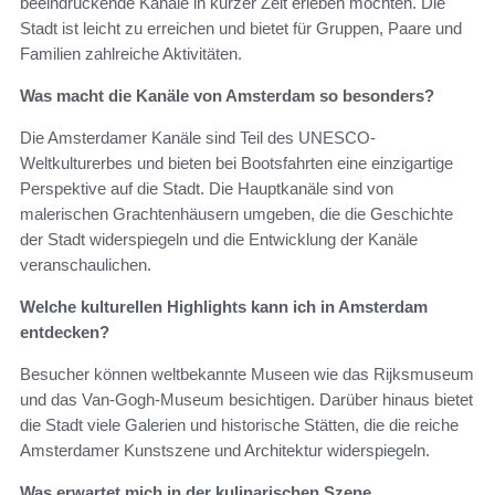
beeindruckende Kanäle in kurzer Zeit erleben möchten. Die
Stadt ist leicht zu erreichen und bietet für Gruppen, Paare und
Familien zahlreiche Aktivitäten.
Was macht die Kanäle von Amsterdam so besonders?
Die Amsterdamer Kanäle sind Teil des UNESCO-
Weltkulturerbes und bieten bei Bootsfahrten eine einzigartige
Perspektive auf die Stadt. Die Hauptkanäle sind von
malerischen Grachtenhäusern umgeben, die die Geschichte
der Stadt widerspiegeln und die Entwicklung der Kanäle
veranschaulichen.
Welche kulturellen Highlights kann ich in Amsterdam
entdecken?
Besucher können weltbekannte Museen wie das Rijksmuseum
und das Van-Gogh-Museum besichtigen. Darüber hinaus bietet
die Stadt viele Galerien und historische Stätten, die die reiche
Amsterdamer Kunstszene und Architektur widerspiegeln.
Was erwartet mich in der kulinarischen Szene