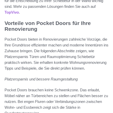
für die Entscheidung zu Ihrer Schiebetür in der Wand wichtig
sind. Mehr zu passenden Lösungen finden Sie auch auf
TopVivo
.
Vorteile von Pocket Doors für Ihre
Renovierung
Pocket Doors bieten in Renovierungen zahlreiche Vorzüge, die
Ihre Grundrisse effizienter machen und moderne Innentüren ins
Zuhause bringen. Die folgenden Abschnitte zeigen, wie
Platzersparnis Türen und Raumoptimierung Schiebetür
praktisch wirken. Sie erhalten konkrete Wohnungsrenovierung
Tipps und Beispiele, die Sie direkt prüfen können.
Platzersparnis und bessere Raumgestaltung
Pocket Doors brauchen keine Schwenkzone. Das erlaubt,
Möbel näher an Türbereichen zu stellen und Flächen besser zu
nutzen. Bei engen Fluren oder Verbindungszonen zwischen
Wohn- und Essbereich zeigt sich die Stärke in