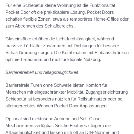
Für eine Schiebetür kleine Wohnung ist die Funktionalität
Pocket Door oft die praktikablere Lösung. Pocket Doors
schaffen flexible Zonen, etwa als temporäres Home-Office oder
zum Abtrennen des Schlafbereichs.
Glaseinsätze erhöhen die Lichtdurchlässigkeit, während
massive Türblätter zusammen mit Dichtungen für bessere
Schalldämmung sorgen. Die Kombination mit Einbauschränken
optimiert Stauraum und multifunktionale Nutzung.
Barrierefreiheit und Alltagstauglichkeit
Barrierefreie Türen ohne Schwelle bieten Komfort für
Menschen mit eingeschränkter Mobilität. Zugangserleichterung
Schiebetür ist besonders nützlich für Rollstuhlnutzer oder bei
altersgerechtes Wohnen Pocket Door Anpassungen.
Optional sind elektrische Antriebe und Soft-Close-
Mechanismen verfügbar. Solche Features steigern die
Alltagstauglichkeit und lassen sich oft an DIN-Normen und