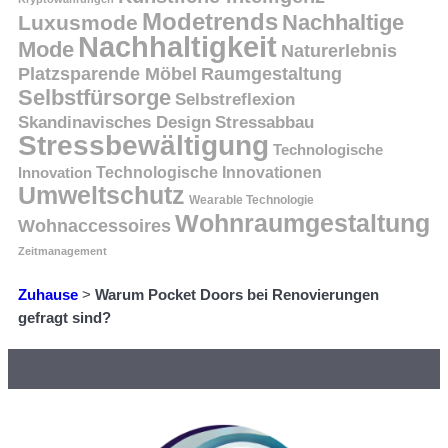
Modetrends
Nachhaltige
Luxusmode
Nachhaltigkeit
Mode
Naturerlebnis
Platzsparende Möbel
Raumgestaltung
Selbstfürsorge
Selbstreflexion
Skandinavisches Design
Stressabbau
Stressbewältigung
Technologische
Innovation
Technologische Innovationen
Umweltschutz
Wearable Technologie
Wohnraumgestaltung
Wohnaccessoires
Zeitmanagement
Zuhause
>
Warum Pocket Doors bei Renovierungen
gefragt sind?