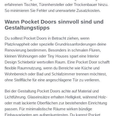
erfahrenen Tischler, Türenhersteller oder Trockenbauer hinzu.
So minimieren Sie Fehler und unerwartete Zusatzkosten.
Wann Pocket Doors sinnvoll sind und
Gestaltungstipps
Du solltest Pocket Doors in Betracht ziehen, wenn
Platzknappheit oder spezielle Grundrissanforderungen deine
Renovierung bestimmen. Besonders in schmalen Fluren,
kleinen Wohnungen oder Tiny Houses spart eine Interior
Design Schiebetür wertvollen Raum. Eine Pocket Door schafft
flexible Raumnutzung, wenn du Bereiche wie Küche und
Wohnbereich oder Bad und Schlafzimmer trennen möchtest,
ohne Stellfläche für eine angeschlagene Tür zu verlieren.
Bei der Gestaltung Pocket Doors achte auf Material und
Lichtführung. Glaseinsätze erhalten Helligkeit, während Holz-
oder matt lackierte Oberflächen zur bestehenden Einrichtung
passen. Für minimalistische Räume wirken bündige
Einbauvarianten am aufgeräumtesten. Du kannst Pocket