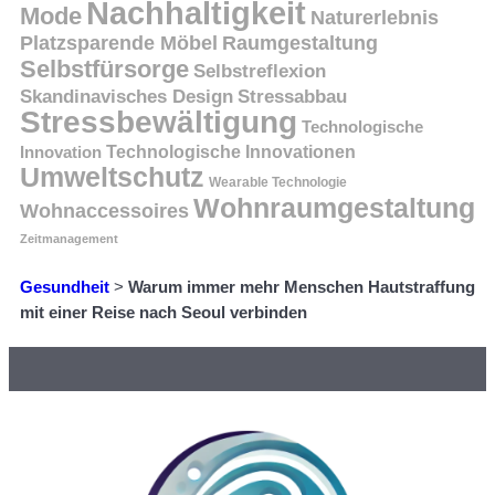
Nachhaltigkeit
Mode
Naturerlebnis
Platzsparende Möbel
Raumgestaltung
Selbstfürsorge
Selbstreflexion
Skandinavisches Design
Stressabbau
Stressbewältigung
Technologische
Innovation
Technologische Innovationen
Umweltschutz
Wearable Technologie
Wohnraumgestaltung
Wohnaccessoires
Zeitmanagement
Gesundheit
>
Warum immer mehr Menschen Hautstraffung
mit einer Reise nach Seoul verbinden