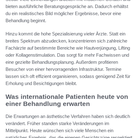
bieten ausführliche Beratungsgespräche an. Dadurch erhältst
du ein realistisches Bild möglicher Ergebnisse, bevor eine
Behandlung beginnt.
Hinzu kommt die hohe Spezialisierung vieler Ärzte. Statt ein
breites Spektrum abzudecken, konzentrieren sich zahlreiche
Fachärzte auf bestimmte Bereiche wie Hautverjüngung, Lifting
oder Kollagenstimulation. Das sorgt für mehr Fachwissen und
eine gezielte Behandlungsplanung. Außerdem profitieren
Besucher von einer hervorragenden Infrastruktur. Termine
lassen sich oft effizient organisieren, sodass genügend Zeit für
Erholung und Besichtigungen bleibt.
Was internationale Patienten heute von
einer Behandlung erwarten
Die Erwartungen an ästhetische Verfahren haben sich deutlich
verändert. Früher standen starke Veränderungen im
Mittelpunkt. Heute wünschen sich viele Menschen ein
natürliches Ergebnis, das die eigenen Gesichtszüge respektiert