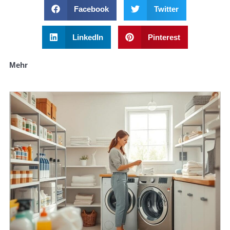
Facebook
Twitter
LinkedIn
Pinterest
Mehr