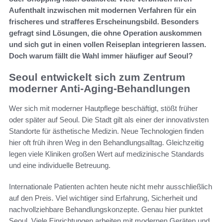
Aufenthalt inzwischen mit modernen Verfahren für ein
frischeres und strafferes Erscheinungsbild. Besonders
gefragt sind Lösungen, die ohne Operation auskommen
und sich gut in einen vollen Reiseplan integrieren lassen.
Doch warum fällt die Wahl immer häufiger auf Seoul?
Seoul entwickelt sich zum Zentrum
moderner Anti-Aging-Behandlungen
Wer sich mit moderner Hautpflege beschäftigt, stößt früher
oder später auf Seoul. Die Stadt gilt als einer der innovativsten
Standorte für ästhetische Medizin. Neue Technologien finden
hier oft früh ihren Weg in den Behandlungsalltag. Gleichzeitig
legen viele Kliniken großen Wert auf medizinische Standards
und eine individuelle Betreuung.
Internationale Patienten achten heute nicht mehr ausschließlich
auf den Preis. Viel wichtiger sind Erfahrung, Sicherheit und
nachvollziehbare Behandlungskonzepte. Genau hier punktet
Seoul. Viele Einrichtungen arbeiten mit modernen Geräten und