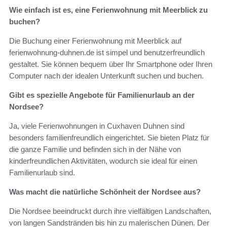
Wie einfach ist es, eine Ferienwohnung mit Meerblick zu
buchen?
Die Buchung einer Ferienwohnung mit Meerblick auf
ferienwohnung-duhnen.de ist simpel und benutzerfreundlich
gestaltet. Sie können bequem über Ihr Smartphone oder Ihren
Computer nach der idealen Unterkunft suchen und buchen.
Gibt es spezielle Angebote für Familienurlaub an der
Nordsee?
Ja, viele Ferienwohnungen in Cuxhaven Duhnen sind
besonders familienfreundlich eingerichtet. Sie bieten Platz für
die ganze Familie und befinden sich in der Nähe von
kinderfreundlichen Aktivitäten, wodurch sie ideal für einen
Familienurlaub sind.
Was macht die natürliche Schönheit der Nordsee aus?
Die Nordsee beeindruckt durch ihre vielfältigen Landschaften,
von langen Sandstränden bis hin zu malerischen Dünen. Der