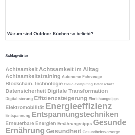
Warum sind Outdoor-Küchen so beliebt?
Schlagwörter
Achtsamkeit
Achtsamkeit im Alltag
Achtsamkeitstraining
Autonome Fahrzeuge
Blockchain-Technologie
Cloud-Computing
Datenschutz
Datensicherheit
Digitale Transformation
Effizienzsteigerung
Digitalisierung
Einrichtungstipps
Energieeffizienz
Elektromobilität
Entspannungstechniken
Entspannung
Gesunde
Erneuerbare Energien
Ernährungstipps
Ernährung
Gesundheit
Gesundheitsvorsorge