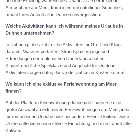
und Ihre Erholung während des Urlaubs. Die beruhigende
Atmosphäre am Meer, kombiniert mit natürlicher Schönheit,
macht Ihren Aufenthalt in Duhnen unvergesslich.
Welche Aktivitäten kann ich während meines Urlaubs in
Duhnen unternehmen?
In Duhnen gibt es zahlreiche Aktivitäten für Groß und Klein,
darunter Wassersportarten, Strandspaziergänge und
Erkundungen der malerischen Dünenlandschaften.
Kinderfreundliche Spielplätze und Angebote für Outdoor-
Aktivitäten sorgen dafür, dass jeder auf seine Kosten kommt.
Wo kann ich eine exklusive Ferienwohnung am Meer
finden?
Auf der Plattform ferienwohnung-duhnen.de finden Sie eine
große Auswahl an exklusiven Ferienwohnungen am Meer, ideal
für romantische Urlaube oder besondere Feierlichkeiten. Diese
Unterkünfte bieten eine stilvolle Einrichtung und eine traumhafte
Kulisse.