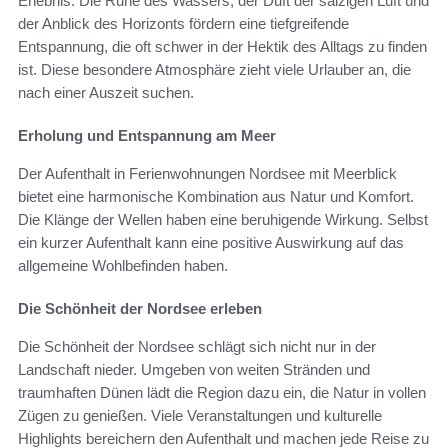
Erlebnis. Die Ruhe des Wassers, der Duft der salzigen Luft und
der Anblick des Horizonts fördern eine tiefgreifende
Entspannung, die oft schwer in der Hektik des Alltags zu finden
ist. Diese besondere Atmosphäre zieht viele Urlauber an, die
nach einer Auszeit suchen.
Erholung und Entspannung am Meer
Der Aufenthalt in Ferienwohnungen Nordsee mit Meerblick
bietet eine harmonische Kombination aus Natur und Komfort.
Die Klänge der Wellen haben eine beruhigende Wirkung. Selbst
ein kurzer Aufenthalt kann eine positive Auswirkung auf das
allgemeine Wohlbefinden haben.
Die Schönheit der Nordsee erleben
Die Schönheit der Nordsee schlägt sich nicht nur in der
Landschaft nieder. Umgeben von weiten Stränden und
traumhaften Dünen lädt die Region dazu ein, die Natur in vollen
Zügen zu genießen. Viele Veranstaltungen und kulturelle
Highlights bereichern den Aufenthalt und machen jede Reise zu