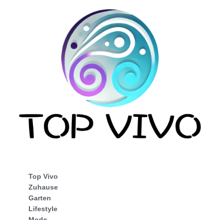
Top Vivo
Zuhause
Garten
Lifestyle
Mode