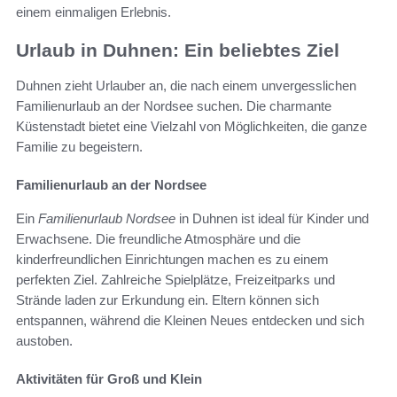
einem einmaligen Erlebnis.
Urlaub in Duhnen: Ein beliebtes Ziel
Duhnen zieht Urlauber an, die nach einem unvergesslichen
Familienurlaub an der Nordsee suchen. Die charmante
Küstenstadt bietet eine Vielzahl von Möglichkeiten, die ganze
Familie zu begeistern.
Familienurlaub an der Nordsee
Ein
Familienurlaub Nordsee
in Duhnen ist ideal für Kinder und
Erwachsene. Die freundliche Atmosphäre und die
kinderfreundlichen Einrichtungen machen es zu einem
perfekten Ziel. Zahlreiche Spielplätze, Freizeitparks und
Strände laden zur Erkundung ein. Eltern können sich
entspannen, während die Kleinen Neues entdecken und sich
austoben.
Aktivitäten für Groß und Klein