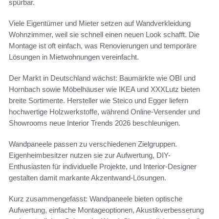
spürbar.
Viele Eigentümer und Mieter setzen auf Wandverkleidung
Wohnzimmer, weil sie schnell einen neuen Look schafft. Die
Montage ist oft einfach, was Renovierungen und temporäre
Lösungen in Mietwohnungen vereinfacht.
Der Markt in Deutschland wächst: Baumärkte wie OBI und
Hornbach sowie Möbelhäuser wie IKEA und XXXLutz bieten
breite Sortimente. Hersteller wie Steico und Egger liefern
hochwertige Holzwerkstoffe, während Online-Versender und
Showrooms neue Interior Trends 2026 beschleunigen.
Wandpaneele passen zu verschiedenen Zielgruppen.
Eigenheimbesitzer nutzen sie zur Aufwertung, DIY-
Enthusiasten für individuelle Projekte, und Interior-Designer
gestalten damit markante Akzentwand-Lösungen.
Kurz zusammengefasst: Wandpaneele bieten optische
Aufwertung, einfache Montageoptionen, Akustikverbesserung