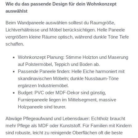
Wie du das passende Design für dein Wohnkonzept
auswählst
Beim Wandpaneele auswählen solltest du Raumgröße,
Lichtverhältnisse und Möbel berücksichtigen. Helle Paneele
vergrößern kleine Räume optisch, während dunkle Töne Tiefe
schaffen.
Wohnkonzept Planung: Stimme Holzton und Maserung
auf Polstermöbel, Teppich und Boden ab.
Passende Paneele finden: Helle Eiche harmoniert mit
skandinavischen Möbeln; dunkle Nussbaum-Töne
ergänzen Industriemöbel.
Budget: PVC oder MDF-Dekor sind günstig,
Furnierpaneele liegen im Mittelsegment, massive
Holzpaneele sind teurer.
Abwäge Pflegeaufwand und Lebensdauer: Echtholz braucht
mehr Pflege als MDF oder Kunststoff. Für Familien mit Kindern
sind robuste, leicht zu reinigende Oberflächen oft die beste