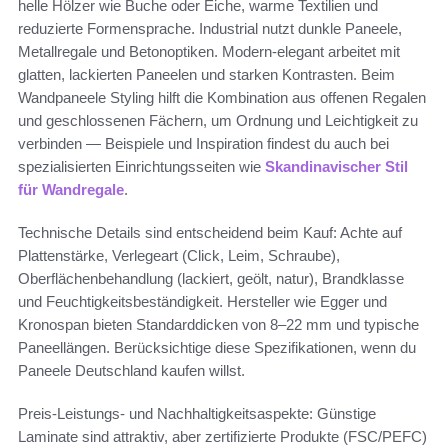
helle Hölzer wie Buche oder Eiche, warme Textilien und
reduzierte Formensprache. Industrial nutzt dunkle Paneele,
Metallregale und Betonoptiken. Modern-elegant arbeitet mit
glatten, lackierten Paneelen und starken Kontrasten. Beim
Wandpaneele Styling hilft die Kombination aus offenen Regalen
und geschlossenen Fächern, um Ordnung und Leichtigkeit zu
verbinden — Beispiele und Inspiration findest du auch bei
spezialisierten Einrichtungsseiten wie
Skandinavischer Stil
für Wandregale
.
Technische Details sind entscheidend beim Kauf: Achte auf
Plattenstärke, Verlegeart (Click, Leim, Schraube),
Oberflächenbehandlung (lackiert, geölt, natur), Brandklasse
und Feuchtigkeitsbeständigkeit. Hersteller wie Egger und
Kronospan bieten Standarddicken von 8–22 mm und typische
Paneellängen. Berücksichtige diese Spezifikationen, wenn du
Paneele Deutschland kaufen willst.
Preis-Leistungs- und Nachhaltigkeitsaspekte: Günstige
Laminate sind attraktiv, aber zertifizierte Produkte (FSC/PEFC)