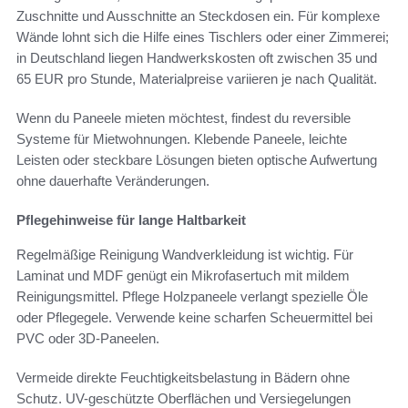
Zuschnitte und Ausschnitte an Steckdosen ein. Für komplexe
Wände lohnt sich die Hilfe eines Tischlers oder einer Zimmerei;
in Deutschland liegen Handwerkskosten oft zwischen 35 und
65 EUR pro Stunde, Materialpreise variieren je nach Qualität.
Wenn du Paneele mieten möchtest, findest du reversible
Systeme für Mietwohnungen. Klebende Paneele, leichte
Leisten oder steckbare Lösungen bieten optische Aufwertung
ohne dauerhafte Veränderungen.
Pflegehinweise für lange Haltbarkeit
Regelmäßige Reinigung Wandverkleidung ist wichtig. Für
Laminat und MDF genügt ein Mikrofasertuch mit mildem
Reinigungsmittel. Pflege Holzpaneele verlangt spezielle Öle
oder Pflegegele. Verwende keine scharfen Scheuermittel bei
PVC oder 3D-Paneelen.
Vermeide direkte Feuchtigkeitsbelastung in Bädern ohne
Schutz. UV-geschützte Oberflächen und Versiegelungen