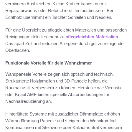
verhindern Ausbleichen. Kleine Kratzer kannst du mit
Reparaturwachs oder Retuschierstiften ausbessern. Bei
Echtholz übernimmt ein Tischler Schleifen und Neuölen.
Für eine Übersicht zu pflegeleichten Materialien und passenden
Reinigungsmitteln lies mehr zu
pflegeleichten Materialien
.
Das spart Zeit und reduziert Allergene durch gut zu reinigende
Oberflächen.
Funktionale Vorteile für dein Wohnzimmer
Wandpaneele Vorteile zeigen sich optisch und technisch.
Strukturierte Holzlamellen und 3D-Paneele helfen, die
Raumakustik verbessern zu können. Hersteller wie Vicoustic
oder Knauf AMF bieten spezielle Absorberlösungen für
Nachhallreduzierung an.
Hinterlüftete Systeme mit zusätzlicher Dämmplatte erhöhen
Wärmedämmung Paneele und steigern den Wohnkomfort.
Kombinationen mit Steinwolle oder Kalziumsilikat verbessern