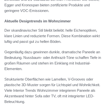
Egger und Kronospan bieten zertifizierte Produkte und
geringere VOC-Emissionen.
Aktuelle Designtrends im Wohnzimmer
Der skandinavischer Stil bleibt beliebt: helle Eichenoptiken,
klare Linien und reduzierte Formen. Diese Kombination wirkt
luftig und passt gut zu hellen Böden.
Gegenläufig dazu gewinnen dunkle, dramatische Paneele an
Bedeutung. Nussbaum- oder Anthrazit-Töne schaffen Tiefe in
großen Räumen und stehen im Einklang mit Industrial-
Elementen.
Strukturierte Oberflächen wie Lamellen, V-Grooves oder
plastische 3D-Muster sorgen für Lichtspiel und Wohnlichkeit.
Viele Interior Trends Wohnzimmer integrieren Paneele als
Akzentwand hinter Sofa oder TV, oft mit integrierter LED-
Beleuchtung.