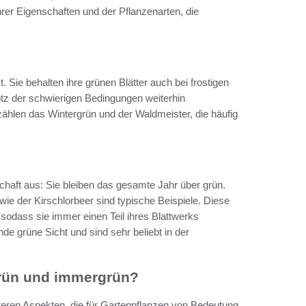
hrer Eigenschaften und der Pflanzenarten, die
Sie behalten ihre grünen Blätter auch bei frostigen
otz der schwierigen Bedingungen weiterhin
ählen das Wintergrün und der Waldmeister, die häufig
haft aus: Sie bleiben das gesamte Jahr über grün.
e der Kirschlorbeer sind typische Beispiele. Diese
 sodass sie immer einen Teil ihres Blattwerks
e grüne Sicht und sind sehr beliebt in der
grün und immergrün?
reren Aspekten, die für Gartenpflanzen von Bedeutung