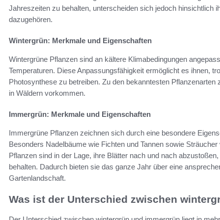
Jahreszeiten zu behalten, unterscheiden sich jedoch hinsichtlich i
dazugehören.
Wintergrün: Merkmale und Eigenschaften
Wintergrüne Pflanzen sind an kältere Klimabedingungen angepasst. 
Temperaturen. Diese Anpassungsfähigkeit ermöglicht es ihnen, tr
Photosynthese zu betreiben. Zu den bekanntesten Pflanzenarten z
in Wäldern vorkommen.
Immergrün: Merkmale und Eigenschaften
Immergrüne Pflanzen zeichnen sich durch eine besondere Eigensc
Besonders Nadelbäume wie Fichten und Tannen sowie Sträucher wi
Pflanzen sind in der Lage, ihre Blätter nach und nach abzustoßen,
behalten. Dadurch bieten sie das ganze Jahr über eine ansprechend
Gartenlandschaft.
Was ist der Unterschied zwischen winter
Der Unterschied zwischen wintergrün und immergrün liegt in meh