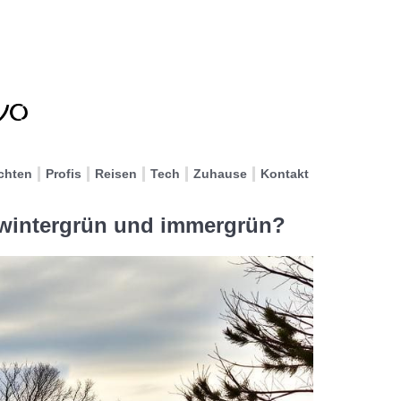
chten
Profis
Reisen
Tech
Zuhause
Kontakt
 wintergrün und immergrün?