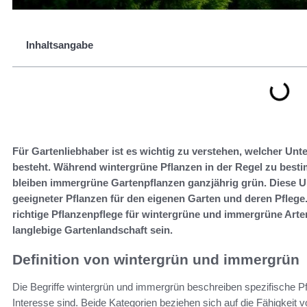
Inhaltsangabe
Für Gartenliebhaber ist es wichtig zu verstehen, welcher U
besteht. Während wintergrüne Pflanzen in der Regel zu bestim
bleiben immergrüne Gartenpflanzen ganzjährig grün. Diese U
geeigneter Pflanzen für den eigenen Garten und deren Pflege
richtige Pflanzenpflege für wintergrüne und immergrüne Art
langlebige Gartenlandschaft sein.
Definition von wintergrün und immergrün
Die Begriffe wintergrün und immergrün beschreiben spezifische Pf
Interesse sind. Beide Kategorien beziehen sich auf die Fähigkeit v