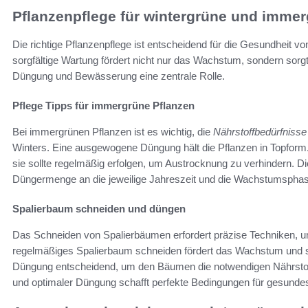
Pflanzenpflege für wintergrüne und immer
Die richtige Pflanzenpflege ist entscheidend für die Gesundheit 
sorgfältige Wartung fördert nicht nur das Wachstum, sondern sorgt 
Düngung und Bewässerung eine zentrale Rolle.
Pflege Tipps für immergrüne Pflanzen
Bei immergrünen Pflanzen ist es wichtig, die
Nährstoffbedürfnisse
Winters. Eine ausgewogene Düngung hält die Pflanzen in Topform. 
sie sollte regelmäßig erfolgen, um Austrocknung zu verhindern. 
Düngermenge an die jeweilige Jahreszeit und die Wachstumsphas
Spalierbaum schneiden und düngen
Das Schneiden von Spalierbäumen erfordert präzise Techniken, u
regelmäßiges Spalierbaum schneiden fördert das Wachstum und sorg
Düngung entscheidend, um den Bäumen die notwendigen Nährstoffe
und optimaler Düngung schafft perfekte Bedingungen für gesund