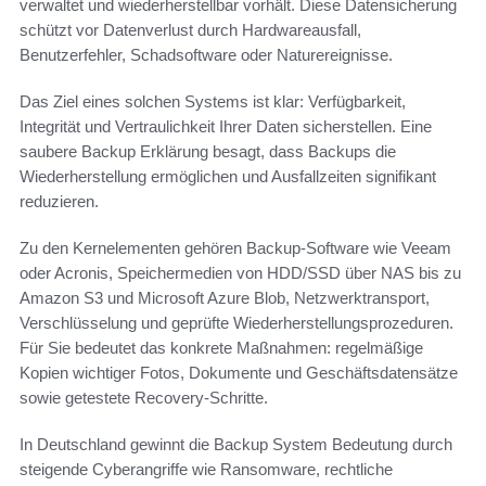
verwaltet und wiederherstellbar vorhält. Diese Datensicherung
schützt vor Datenverlust durch Hardwareausfall,
Benutzerfehler, Schadsoftware oder Naturereignisse.
Das Ziel eines solchen Systems ist klar: Verfügbarkeit,
Integrität und Vertraulichkeit Ihrer Daten sicherstellen. Eine
saubere Backup Erklärung besagt, dass Backups die
Wiederherstellung ermöglichen und Ausfallzeiten signifikant
reduzieren.
Zu den Kernelementen gehören Backup-Software wie Veeam
oder Acronis, Speichermedien von HDD/SSD über NAS bis zu
Amazon S3 und Microsoft Azure Blob, Netzwerktransport,
Verschlüsselung und geprüfte Wiederherstellungsprozeduren.
Für Sie bedeutet das konkrete Maßnahmen: regelmäßige
Kopien wichtiger Fotos, Dokumente und Geschäftsdatensätze
sowie getestete Recovery-Schritte.
In Deutschland gewinnt die Backup System Bedeutung durch
steigende Cyberangriffe wie Ransomware, rechtliche