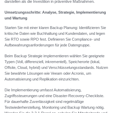
darstellen als die Investition in präventive Maßnahmen.
Umsetzungsschritte: Analyse, Strategie, Implementierung
und Wartung
Starten Sie mit einer klaren Backup Planung: Identifizieren Sie
kritische Daten wie Buchhaltung und Kundendaten, und legen
Sie RTO sowie RPO fest. Definieren Sie Compliance‑ und
Aufbewahrungsanforderungen für jede Datengruppe.
Beim Backup Strategie implementieren wählen Sie geeignete
Typen (Voll, differenziell, inkrementell), Speicherorte (lokal,
Offsite, Cloud, hybrid) und Verschlüsselungsstandards. Nutzen
Sie bewährte Lösungen wie Veeam oder Acronis, um
Automatisierung und Replikation einzurichten.
Die Implementierung umfasst Automatisierung,
Zugriffssteuerungen und eine Disaster‑Recovery‑Checkliste.
Für dauerhafte Zuverlässigkeit sind regelmäßige
Testwiederherstellung, Monitoring und Backup Wartung nötig.