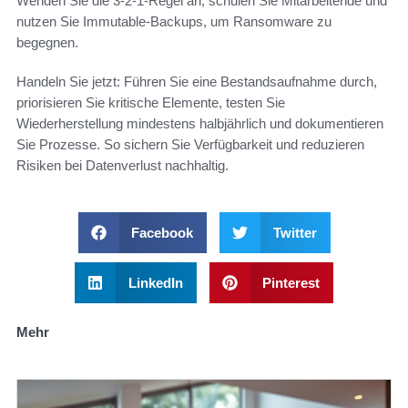
Wenden Sie die 3-2-1-Regel an, schulen Sie Mitarbeitende und
nutzen Sie Immutable-Backups, um Ransomware zu
begegnen.
Handeln Sie jetzt: Führen Sie eine Bestandsaufnahme durch,
priorisieren Sie kritische Elemente, testen Sie
Wiederherstellung mindestens halbjährlich und dokumentieren
Sie Prozesse. So sichern Sie Verfügbarkeit und reduzieren
Risiken bei Datenverlust nachhaltig.
Facebook
Twitter
LinkedIn
Pinterest
Mehr