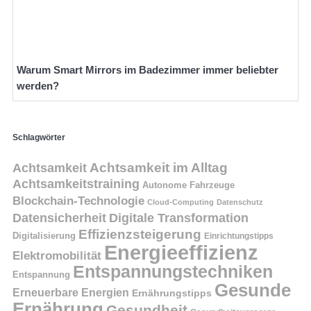
Warum Smart Mirrors im Badezimmer immer beliebter
werden?
Schlagwörter
Achtsamkeit
Achtsamkeit im Alltag
Achtsamkeitstraining
Autonome Fahrzeuge
Blockchain-Technologie
Cloud-Computing
Datenschutz
Datensicherheit
Digitale Transformation
Effizienzsteigerung
Digitalisierung
Einrichtungstipps
Energieeffizienz
Elektromobilität
Entspannungstechniken
Entspannung
Gesunde
Erneuerbare Energien
Ernährungstipps
Ernährung
Gesundheit