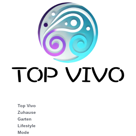
Top Vivo
Zuhause
Garten
Lifestyle
Mode