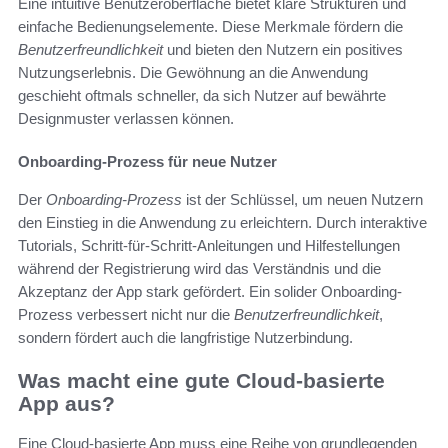
Eine intuitive Benutzeroberfläche bietet klare Strukturen und
einfache Bedienungselemente. Diese Merkmale fördern die
Benutzerfreundlichkeit
und bieten den Nutzern ein positives
Nutzungserlebnis. Die Gewöhnung an die Anwendung
geschieht oftmals schneller, da sich Nutzer auf bewährte
Designmuster verlassen können.
Onboarding-Prozess für neue Nutzer
Der
Onboarding-Prozess
ist der Schlüssel, um neuen Nutzern
den Einstieg in die Anwendung zu erleichtern. Durch interaktive
Tutorials, Schritt-für-Schritt-Anleitungen und Hilfestellungen
während der Registrierung wird das Verständnis und die
Akzeptanz der App stark gefördert. Ein solider Onboarding-
Prozess verbessert nicht nur die
Benutzerfreundlichkeit
,
sondern fördert auch die langfristige Nutzerbindung.
Was macht eine gute Cloud-basierte
App aus?
Eine Cloud-basierte App muss eine Reihe von grundlegenden