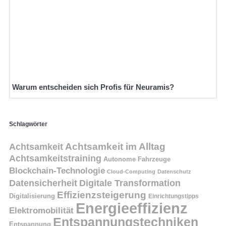
Warum entscheiden sich Profis für Neuramis?
Schlagwörter
Achtsamkeit
Achtsamkeit im Alltag
Achtsamkeitstraining
Autonome Fahrzeuge
Blockchain-Technologie
Cloud-Computing
Datenschutz
Datensicherheit
Digitale Transformation
Effizienzsteigerung
Digitalisierung
Einrichtungstipps
Energieeffizienz
Elektromobilität
Entspannungstechniken
Entspannung