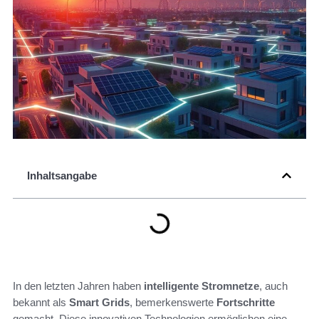
Inhaltsangabe
In den letzten Jahren haben
intelligente Stromnetze
, auch
bekannt als
Smart Grids
, bemerkenswerte
Fortschritte
gemacht. Diese innovativen Technologien ermöglichen eine