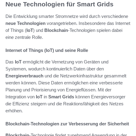
Neue Technologien für Smart Grids
Die Entwicklung smarter Stromnetze wird durch verschiedene
neue Technologien
vorangetrieben. Insbesondere das Internet
of Things (
IoT
) und
Blockchain
-Technologien spielen dabei
eine zentrale Rolle.
Internet of Things (IoT) und seine Rolle
Das
IoT
ermöglicht die Vernetzung von Geräten und
Systemen, wodurch kontinuierlich Daten über den
Energieverbrauch
und die Netzwerkinfrastruktur gesammelt
werden können. Diese Daten ermöglichen eine verbesserte
Planung und Priorisierung von Energieflüssen. Mit der
Integration von
IoT
in
Smart Grids
können Energieversorger
die Effizienz steigern und die Reaktionsfähigkeit des Netzes
erhöhen.
Blockchain-Technologien zur Verbesserung der Sicherheit
Blockchain
-Technologie findet zunehmend Anwendung in der