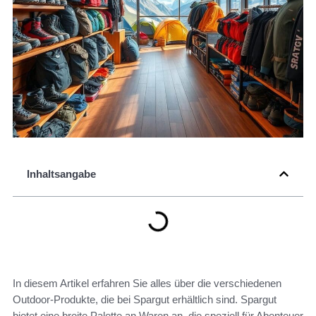
Inhaltsangabe
In diesem Artikel erfahren Sie alles über die verschiedenen
Outdoor-Produkte, die bei Spargut erhältlich sind. Spargut
bietet eine breite Palette an Waren an, die speziell für Abenteuer