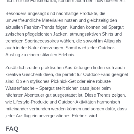
nicht nur die Funktionalität, sondern auch den individuellen Stil.
Besonders angesagt sind nachhaltige Produkte, die
umweltfreundliche Materialien nutzen und gleichzeitig den
aktuellen Fashion-Trends folgen. Kunden können bei Spargut
zwischen pflegeleichten Jacken, atmungsaktiven Shirts und
trendigen Sportaccessoires wählen, die sowohl im Alltag als
auch in der Natur überzeugen. Somit wird jeder Outdoor-
Ausflug zu einem stilvollen Erlebnis.
Zusätzlich zu den praktischen Ausrüstungen finden sich auch
kreative Geschenkideen, die perfekt für Outdoor-Fans geeignet
sind. Ob ein stylisches Picknick-Set oder eine robuste
Wasserflasche – Spargut stellt sicher, dass jeder beim
nächsten Abenteuer gut ausgestattet ist. Diese Trends zeigen,
wie Lifestyle-Produkte und Outdoor-Aktivitäten harmonisch
miteinander verbunden werden können und sorgen dafür, dass
jeder Ausflug ein unvergessliches Erlebnis wird.
FAQ