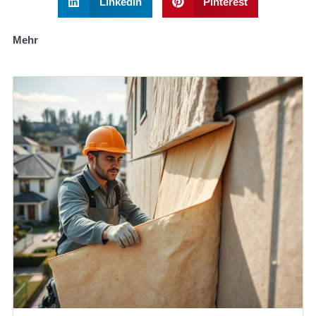
LinkedIn
Pinterest
Mehr