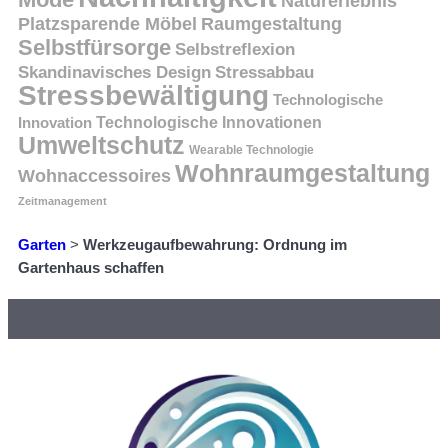
Naturerlebnis
Platzsparende Möbel
Raumgestaltung
Selbstfürsorge
Selbstreflexion
Skandinavisches Design
Stressabbau
Stressbewältigung
Technologische
Innovation
Technologische Innovationen
Umweltschutz
Wearable Technologie
Wohnraumgestaltung
Wohnaccessoires
Zeitmanagement
Garten
>
Werkzeugaufbewahrung: Ordnung im
Gartenhaus schaffen