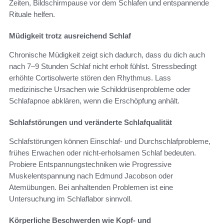
Zeiten, Bildschirmpause vor dem Schlafen und entspannende
Rituale helfen.
Müdigkeit trotz ausreichend Schlaf
Chronische Müdigkeit zeigt sich dadurch, dass du dich auch
nach 7–9 Stunden Schlaf nicht erholt fühlst. Stressbedingt
erhöhte Cortisolwerte stören den Rhythmus. Lass
medizinische Ursachen wie Schilddrüsenprobleme oder
Schlafapnoe abklären, wenn die Erschöpfung anhält.
Schlafstörungen und veränderte Schlafqualität
Schlafstörungen können Einschlaf- und Durchschlafprobleme,
frühes Erwachen oder nicht-erholsamen Schlaf bedeuten.
Probiere Entspannungstechniken wie Progressive
Muskelentspannung nach Edmund Jacobson oder
Atemübungen. Bei anhaltenden Problemen ist eine
Untersuchung im Schlaflabor sinnvoll.
Körperliche Beschwerden wie Kopf- und