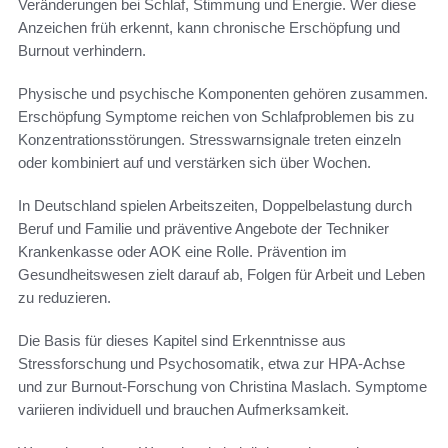
Veränderungen bei Schlaf, Stimmung und Energie. Wer diese
Anzeichen früh erkennt, kann chronische Erschöpfung und
Burnout verhindern.
Physische und psychische Komponenten gehören zusammen.
Erschöpfung Symptome reichen von Schlafproblemen bis zu
Konzentrationsstörungen. Stresswarnsignale treten einzeln
oder kombiniert auf und verstärken sich über Wochen.
In Deutschland spielen Arbeitszeiten, Doppelbelastung durch
Beruf und Familie und präventive Angebote der Techniker
Krankenkasse oder AOK eine Rolle. Prävention im
Gesundheitswesen zielt darauf ab, Folgen für Arbeit und Leben
zu reduzieren.
Die Basis für dieses Kapitel sind Erkenntnisse aus
Stressforschung und Psychosomatik, etwa zur HPA-Achse
und zur Burnout-Forschung von Christina Maslach. Symptome
variieren individuell und brauchen Aufmerksamkeit.