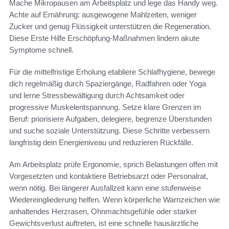
Mache Mikropausen am Arbeitsplatz und lege das Handy weg.
Achte auf Ernährung: ausgewogene Mahlzeiten, weniger
Zucker und genug Flüssigkeit unterstützen die Regeneration.
Diese Erste Hilfe Erschöpfung-Maßnahmen lindern akute
Symptome schnell.
Für die mittelfristige Erholung etabliere Schlafhygiene, bewege
dich regelmäßig durch Spaziergänge, Radfahren oder Yoga
und lerne Stressbewältigung durch Achtsamkeit oder
progressive Muskelentspannung. Setze klare Grenzen im
Beruf: priorisiere Aufgaben, delegiere, begrenze Überstunden
und suche soziale Unterstützung. Diese Schritte verbessern
langfristig dein Energieniveau und reduzieren Rückfälle.
Am Arbeitsplatz prüfe Ergonomie, sprich Belastungen offen mit
Vorgesetzten und kontaktiere Betriebsarzt oder Personalrat,
wenn nötig. Bei längerer Ausfallzeit kann eine stufenweise
Wiedereingliederung helfen. Wenn körperliche Warnzeichen wie
anhaltendes Herzrasen, Ohnmachtsgefühle oder starker
Gewichtsverlust auftreten, ist eine schnelle hausärztliche