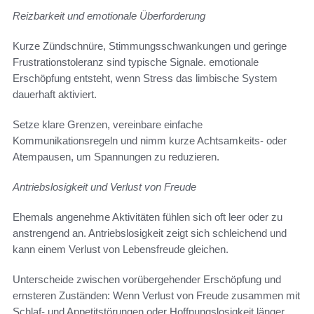
Reizbarkeit und emotionale Überforderung
Kurze Zündschnüre, Stimmungsschwankungen und geringe
Frustrationstoleranz sind typische Signale. emotionale
Erschöpfung entsteht, wenn Stress das limbische System
dauerhaft aktiviert.
Setze klare Grenzen, vereinbare einfache
Kommunikationsregeln und nimm kurze Achtsamkeits- oder
Atempausen, um Spannungen zu reduzieren.
Antriebslosigkeit und Verlust von Freude
Ehemals angenehme Aktivitäten fühlen sich oft leer oder zu
anstrengend an. Antriebslosigkeit zeigt sich schleichend und
kann einem Verlust von Lebensfreude gleichen.
Unterscheide zwischen vorübergehender Erschöpfung und
ernsteren Zuständen: Wenn Verlust von Freude zusammen mit
Schlaf- und Appetitstörungen oder Hoffnungslosigkeit länger