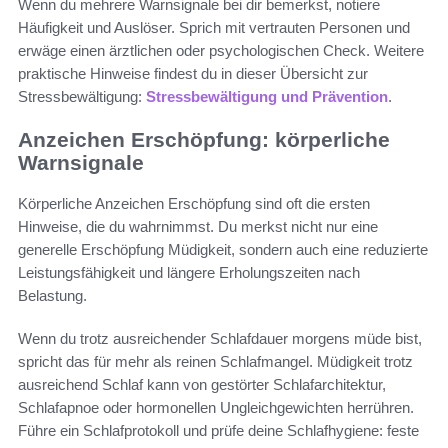
Wenn du mehrere Warnsignale bei dir bemerkst, notiere
Häufigkeit und Auslöser. Sprich mit vertrauten Personen und
erwäge einen ärztlichen oder psychologischen Check. Weitere
praktische Hinweise findest du in dieser Übersicht zur
Stressbewältigung:
Stressbewältigung und Prävention
.
Anzeichen Erschöpfung: körperliche
Warnsignale
Körperliche Anzeichen Erschöpfung sind oft die ersten
Hinweise, die du wahrnimmst. Du merkst nicht nur eine
generelle Erschöpfung Müdigkeit, sondern auch eine reduzierte
Leistungsfähigkeit und längere Erholungszeiten nach
Belastung.
Wenn du trotz ausreichender Schlafdauer morgens müde bist,
spricht das für mehr als reinen Schlafmangel. Müdigkeit trotz
ausreichend Schlaf kann von gestörter Schlafarchitektur,
Schlafapnoe oder hormonellen Ungleichgewichten herrühren.
Führe ein Schlafprotokoll und prüfe deine Schlafhygiene: feste