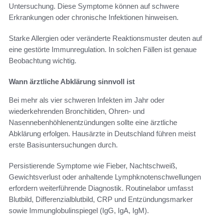
Untersuchung. Diese Symptome können auf schwere
Erkrankungen oder chronische Infektionen hinweisen.
Starke Allergien oder veränderte Reaktionsmuster deuten auf
eine gestörte Immunregulation. In solchen Fällen ist genaue
Beobachtung wichtig.
Wann ärztliche Abklärung sinnvoll ist
Bei mehr als vier schweren Infekten im Jahr oder
wiederkehrenden Bronchitiden, Ohren- und
Nasennebenhöhlenentzündungen sollte eine ärztliche
Abklärung erfolgen. Hausärzte in Deutschland führen meist
erste Basisuntersuchungen durch.
Persistierende Symptome wie Fieber, Nachtschweiß,
Gewichtsverlust oder anhaltende Lymphknotenschwellungen
erfordern weiterführende Diagnostik. Routinelabor umfasst
Blutbild, Differenzialblutbild, CRP und Entzündungsmarker
sowie Immunglobulinspiegel (IgG, IgA, IgM).