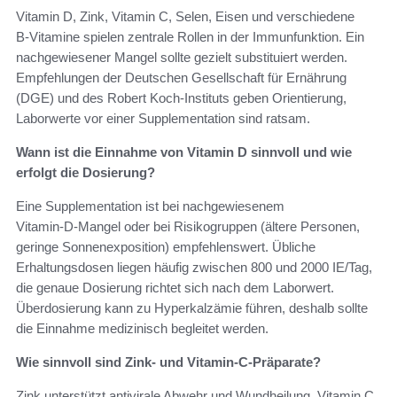
Vitamin D, Zink, Vitamin C, Selen, Eisen und verschiedene
B‑Vitamine spielen zentrale Rollen in der Immunfunktion. Ein
nachgewiesener Mangel sollte gezielt substituiert werden.
Empfehlungen der Deutschen Gesellschaft für Ernährung
(DGE) und des Robert Koch‑Instituts geben Orientierung,
Laborwerte vor einer Supplementation sind ratsam.
Wann ist die Einnahme von Vitamin D sinnvoll und wie
erfolgt die Dosierung?
Eine Supplementation ist bei nachgewiesenem
Vitamin‑D‑Mangel oder bei Risikogruppen (ältere Personen,
geringe Sonnenexposition) empfehlenswert. Übliche
Erhaltungsdosen liegen häufig zwischen 800 und 2000 IE/Tag,
die genaue Dosierung richtet sich nach dem Laborwert.
Überdosierung kann zu Hyperkalzämie führen, deshalb sollte
die Einnahme medizinisch begleitet werden.
Wie sinnvoll sind Zink‑ und Vitamin‑C‑Präparate?
Zink unterstützt antivirale Abwehr und Wundheilung, Vitamin C