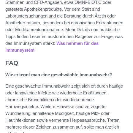
Stämmen und CFU-Angaben, etwa OMNi-BiOTiC oder
getestete Apothekenprodukte. Vor dem Start sind
Laboruntersuchungen und die Beratung durch Ärztin oder
Apotheker ratsam, besonders bei chronischen Erkrankungen
oder Medikamenteneinnahme. Mehr Details und praktische
Tipps finden Leser im ausführlichen Ratgeber zur Frage, was
das Immunsystem stärkt:
Was nehmen für das
Immunsystem
.
FAQ
Wie erkennt man eine geschwächte Immunabwehr?
Eine geschwächte Immunabwehr zeigt sich oft durch häufige
oder langwierige Infekte wie wiederholte Erkältungen,
chronische Bronchitiden oder wiederkehrende
Harnwegsinfekte. Weitere Hinweise sind verzögerte
Wundheilung, anhaltende Müdigkeit, häufige Pilz- oder
Hautinfektionen sowie vermehrte Herpesausbrüche. Treten
mehrere dieser Zeichen zusammen auf, sollte man ärztlich