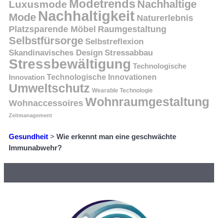
Modetrends
Nachhaltige
Luxusmode
Nachhaltigkeit
Mode
Naturerlebnis
Platzsparende Möbel
Raumgestaltung
Selbstfürsorge
Selbstreflexion
Skandinavisches Design
Stressabbau
Stressbewältigung
Technologische
Innovation
Technologische Innovationen
Umweltschutz
Wearable Technologie
Wohnraumgestaltung
Wohnaccessoires
Zeitmanagement
Gesundheit
>
Wie erkennt man eine geschwächte
Immunabwehr?