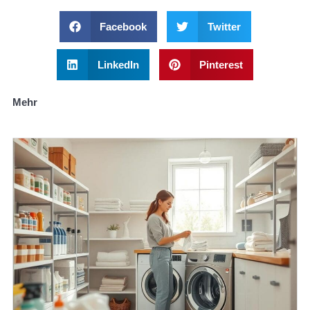
Facebook
Twitter
LinkedIn
Pinterest
Mehr