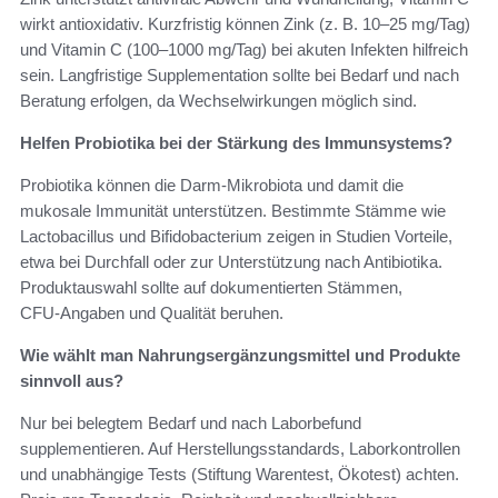
wirkt antioxidativ. Kurzfristig können Zink (z. B. 10–25 mg/Tag)
und Vitamin C (100–1000 mg/Tag) bei akuten Infekten hilfreich
sein. Langfristige Supplementation sollte bei Bedarf und nach
Beratung erfolgen, da Wechselwirkungen möglich sind.
Helfen Probiotika bei der Stärkung des Immunsystems?
Probiotika können die Darm‑Mikrobiota und damit die
mukosale Immunität unterstützen. Bestimmte Stämme wie
Lactobacillus und Bifidobacterium zeigen in Studien Vorteile,
etwa bei Durchfall oder zur Unterstützung nach Antibiotika.
Produktauswahl sollte auf dokumentierten Stämmen,
CFU‑Angaben und Qualität beruhen.
Wie wählt man Nahrungsergänzungsmittel und Produkte
sinnvoll aus?
Nur bei belegtem Bedarf und nach Laborbefund
supplementieren. Auf Herstellungsstandards, Laborkontrollen
und unabhängige Tests (Stiftung Warentest, Ökotest) achten.