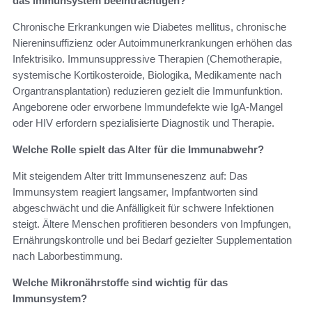
das Immunsystem beeinträchtigen?
Chronische Erkrankungen wie Diabetes mellitus, chronische
Niereninsuffizienz oder Autoimmunerkrankungen erhöhen das
Infektrisiko. Immunsuppressive Therapien (Chemotherapie,
systemische Kortikosteroide, Biologika, Medikamente nach
Organtransplantation) reduzieren gezielt die Immunfunktion.
Angeborene oder erworbene Immundefekte wie IgA‑Mangel
oder HIV erfordern spezialisierte Diagnostik und Therapie.
Welche Rolle spielt das Alter für die Immunabwehr?
Mit steigendem Alter tritt Immunseneszenz auf: Das
Immunsystem reagiert langsamer, Impfantworten sind
abgeschwächt und die Anfälligkeit für schwere Infektionen
steigt. Ältere Menschen profitieren besonders von Impfungen,
Ernährungskontrolle und bei Bedarf gezielter Supplementation
nach Laborbestimmung.
Welche Mikronährstoffe sind wichtig für das
Immunsystem?