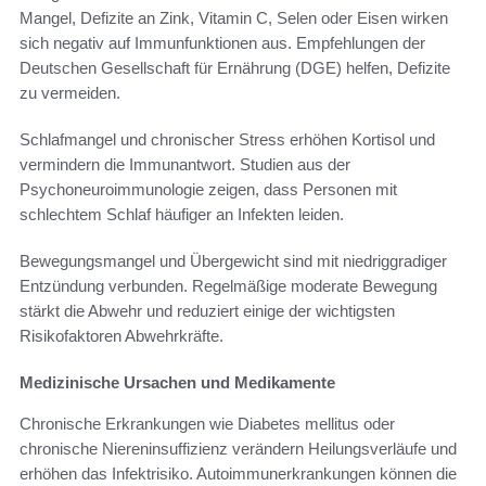
Mangel, Defizite an Zink, Vitamin C, Selen oder Eisen wirken
sich negativ auf Immunfunktionen aus. Empfehlungen der
Deutschen Gesellschaft für Ernährung (DGE) helfen, Defizite
zu vermeiden.
Schlafmangel und chronischer Stress erhöhen Kortisol und
vermindern die Immunantwort. Studien aus der
Psychoneuroimmunologie zeigen, dass Personen mit
schlechtem Schlaf häufiger an Infekten leiden.
Bewegungsmangel und Übergewicht sind mit niedriggradiger
Entzündung verbunden. Regelmäßige moderate Bewegung
stärkt die Abwehr und reduziert einige der wichtigsten
Risikofaktoren Abwehrkräfte.
Medizinische Ursachen und Medikamente
Chronische Erkrankungen wie Diabetes mellitus oder
chronische Niereninsuffizienz verändern Heilungsverläufe und
erhöhen das Infektrisiko. Autoimmunerkrankungen können die