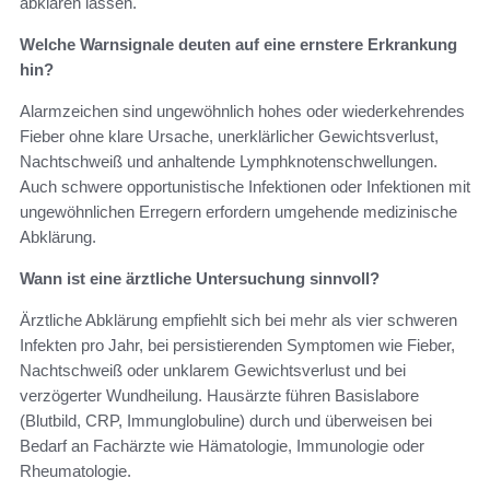
abklären lassen.
Welche Warnsignale deuten auf eine ernstere Erkrankung
hin?
Alarmzeichen sind ungewöhnlich hohes oder wiederkehrendes
Fieber ohne klare Ursache, unerklärlicher Gewichtsverlust,
Nachtschweiß und anhaltende Lymphknotenschwellungen.
Auch schwere opportunistische Infektionen oder Infektionen mit
ungewöhnlichen Erregern erfordern umgehende medizinische
Abklärung.
Wann ist eine ärztliche Untersuchung sinnvoll?
Ärztliche Abklärung empfiehlt sich bei mehr als vier schweren
Infekten pro Jahr, bei persistierenden Symptomen wie Fieber,
Nachtschweiß oder unklarem Gewichtsverlust und bei
verzögerter Wundheilung. Hausärzte führen Basislabore
(Blutbild, CRP, Immunglobuline) durch und überweisen bei
Bedarf an Fachärzte wie Hämatologie, Immunologie oder
Rheumatologie.