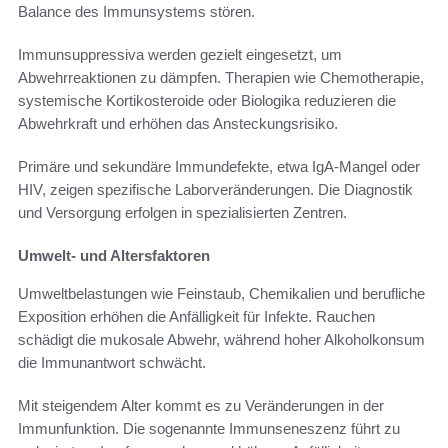
Balance des Immunsystems stören.
Immunsuppressiva werden gezielt eingesetzt, um
Abwehrreaktionen zu dämpfen. Therapien wie Chemotherapie,
systemische Kortikosteroide oder Biologika reduzieren die
Abwehrkraft und erhöhen das Ansteckungsrisiko.
Primäre und sekundäre Immundefekte, etwa IgA-Mangel oder
HIV, zeigen spezifische Laborveränderungen. Die Diagnostik
und Versorgung erfolgen in spezialisierten Zentren.
Umwelt- und Altersfaktoren
Umweltbelastungen wie Feinstaub, Chemikalien und berufliche
Exposition erhöhen die Anfälligkeit für Infekte. Rauchen
schädigt die mukosale Abwehr, während hoher Alkoholkonsum
die Immunantwort schwächt.
Mit steigendem Alter kommt es zu Veränderungen in der
Immunfunktion. Die sogenannte Immunseneszenz führt zu