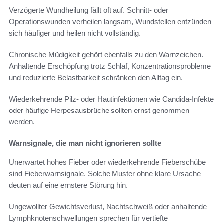
Verzögerte Wundheilung fällt oft auf. Schnitt- oder
Operationswunden verheilen langsam, Wundstellen entzünden
sich häufiger und heilen nicht vollständig.
Chronische Müdigkeit gehört ebenfalls zu den Warnzeichen.
Anhaltende Erschöpfung trotz Schlaf, Konzentrationsprobleme
und reduzierte Belastbarkeit schränken den Alltag ein.
Wiederkehrende Pilz- oder Hautinfektionen wie Candida-Infekte
oder häufige Herpesausbrüche sollten ernst genommen
werden.
Warnsignale, die man nicht ignorieren sollte
Unerwartet hohes Fieber oder wiederkehrende Fieberschübe
sind Fieberwarnsignale. Solche Muster ohne klare Ursache
deuten auf eine ernstere Störung hin.
Ungewollter Gewichtsverlust, Nachtschweiß oder anhaltende
Lymphknotenschwellungen sprechen für vertiefte