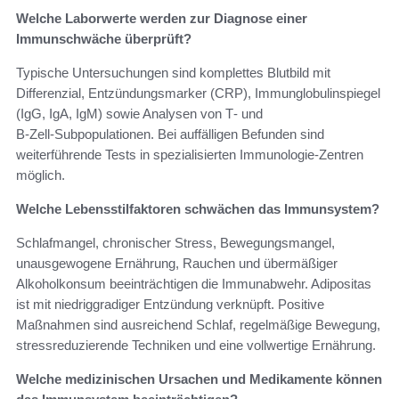
Welche Laborwerte werden zur Diagnose einer
Immunschwäche überprüft?
Typische Untersuchungen sind komplettes Blutbild mit
Differenzial, Entzündungsmarker (CRP), Immunglobulinspiegel
(IgG, IgA, IgM) sowie Analysen von T‑ und
B‑Zell‑Subpopulationen. Bei auffälligen Befunden sind
weiterführende Tests in spezialisierten Immunologie‑Zentren
möglich.
Welche Lebensstilfaktoren schwächen das Immunsystem?
Schlafmangel, chronischer Stress, Bewegungsmangel,
unausgewogene Ernährung, Rauchen und übermäßiger
Alkoholkonsum beeinträchtigen die Immunabwehr. Adipositas
ist mit niedriggradiger Entzündung verknüpft. Positive
Maßnahmen sind ausreichend Schlaf, regelmäßige Bewegung,
stressreduzierende Techniken und eine vollwertige Ernährung.
Welche medizinischen Ursachen und Medikamente können