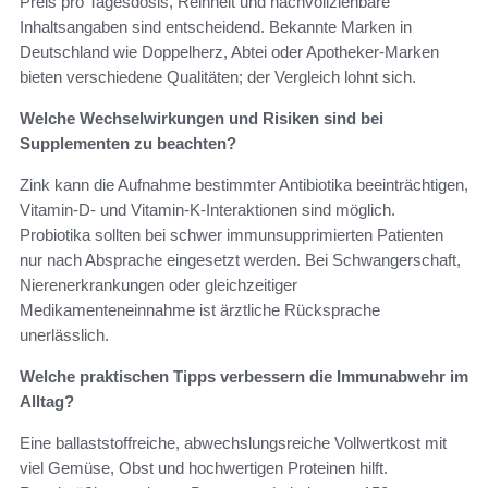
Preis pro Tagesdosis, Reinheit und nachvollziehbare
Inhaltsangaben sind entscheidend. Bekannte Marken in
Deutschland wie Doppelherz, Abtei oder Apotheker‑Marken
bieten verschiedene Qualitäten; der Vergleich lohnt sich.
Welche Wechselwirkungen und Risiken sind bei
Supplementen zu beachten?
Zink kann die Aufnahme bestimmter Antibiotika beeinträchtigen,
Vitamin‑D‑ und Vitamin‑K‑Interaktionen sind möglich.
Probiotika sollten bei schwer immunsupprimierten Patienten
nur nach Absprache eingesetzt werden. Bei Schwangerschaft,
Nierenerkrankungen oder gleichzeitiger
Medikamenteneinnahme ist ärztliche Rücksprache
unerlässlich.
Welche praktischen Tipps verbessern die Immunabwehr im
Alltag?
Eine ballaststoffreiche, abwechslungsreiche Vollwertkost mit
viel Gemüse, Obst und hochwertigen Proteinen hilft.