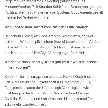
Regelmäßige moderate Bewegung (mindestens 150
Minuten/Woche), 7–9 Stunden Schlaf und Stressmanagement
(Achtsamkeit, Yoga) stärken das System. Supplemente gezielt
und nur bei Bedarf einsetzen.
Wann sollte man sofort medizinische Hilfe suchen?
Bei hohem Fieber, Atemnot, starken Schmerzen, schwer
heilenden Wunden, plötzlichem Gewichtsverlust oder Verdacht
auf schwere opportunistische Infektionen ist umgehende
ärztliche oder notfallmäßige Versorgung erforderlich.
Welche verlässlichen Quellen gibt es für weiterführende
Informationen?
Seriöse Informationsquellen sind das Robert Koch‑Institut
(RKI), die Deutsche Gesellschaft für Ernährung (DGE),
Fachgesellschaften der Hämatologie/Onkologie sowie
unabhängige Tests von Stiftung Warentest und Ökotest.
Ärztliche Beratung und Laborkontrolle bleiben zentral für
individuelle Empfehlungen.