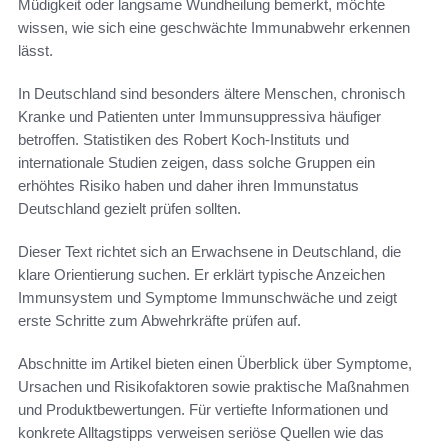
Müdigkeit oder langsame Wundheilung bemerkt, möchte
wissen, wie sich eine geschwächte Immunabwehr erkennen
lässt.
In Deutschland sind besonders ältere Menschen, chronisch
Kranke und Patienten unter Immunsuppressiva häufiger
betroffen. Statistiken des Robert Koch‑Instituts und
internationale Studien zeigen, dass solche Gruppen ein
erhöhtes Risiko haben und daher ihren Immunstatus
Deutschland gezielt prüfen sollten.
Dieser Text richtet sich an Erwachsene in Deutschland, die
klare Orientierung suchen. Er erklärt typische Anzeichen
Immunsystem und Symptome Immunschwäche und zeigt
erste Schritte zum Abwehrkräfte prüfen auf.
Abschnitte im Artikel bieten einen Überblick über Symptome,
Ursachen und Risikofaktoren sowie praktische Maßnahmen
und Produktbewertungen. Für vertiefte Informationen und
konkrete Alltagstipps verweisen seriöse Quellen wie das