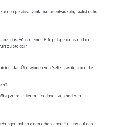
 können positive Denkmuster entwickeln, realistische
.
ptanz, das Führen eines Erfolgstagebuchs und die
ühl zu steigern.
raining, das Überwinden von Selbstzweifeln und das
ern?
mäßig zu reflektieren, Feedback von anderen
iehungen haben einen erheblichen Einfluss auf das