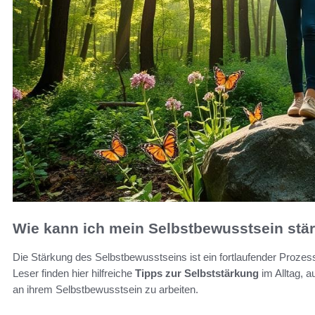
Wie kann ich mein Selbstbewusstsein stä
Die Stärkung des Selbstbewusstseins ist ein fortlaufender Prozes
Leser finden hier hilfreiche
Tipps zur Selbststärkung
im Alltag, a
an ihrem Selbstbewusstsein zu arbeiten.