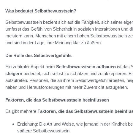
Was bedeutet Selbstbewusstsein?
Selbstbewusstsein bezieht sich auf die Fähigkeit, sich seiner e
umfasst das Gefühl von Sicherheit in sozialen Interaktionen un
meistern kann. Menschen mit einem hohen Selbstbewusstsein zeige
und sind in der Lage, ihre Meinung klar zu äußern.
Die Rolle des Selbstwertgefühls
Ein zentraler Aspekt beim
Selbstbewusstsein aufbauen
ist das 
steigern
bedeutet, sich selbst zu schätzen und zu akzeptieren. Es 
aufzutreten. Personen, die an ihrem Selbstwertgefühl arbeiten, nei
haben und Herausforderungen mit mehr Zuversicht anzugehen.
Faktoren, die das Selbstbewusstsein beeinflussen
Es gibt mehrere
Faktoren
,
die das Selbstbewusstsein beeinflu
Erziehung: Die Art und Weise, wie jemand in der Kindheit be
spätere Selbstbewusstsein.