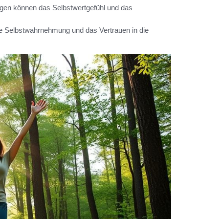
ngen können das Selbstwertgefühl und das
ie Selbstwahrnehmung und das Vertrauen in die