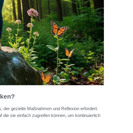
rken?
s, der gezielte Maßnahmen und Reflexion erfordert.
uf die sie einfach zugreifen können, um kontinuierlich