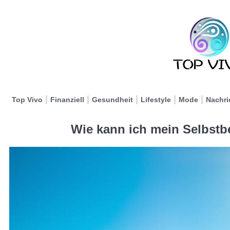
Top Vivo
Finanziell
Gesundheit
Lifestyle
Mode
Nachri
Wie kann ich mein Selbstb