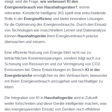
steigt, wird die Frage,
wie verbessert KI den
Energieverbrauch von Haushaltsgeräten?
, immer
relevanter. Künstliche Intelligenz (KI) spielt eine entscheidende
Rolle in der
Energieeffizienz
und bietet innovative Lösungen
für die Optimierung des Energieverbrauchs. Durch den Einsatz
von Technologien wie maschinellem Lernen und Datenanalyse
können
Haushaltsgeräte
ihren Energieverbrauch präzise
überwachen und steuern.
Eine effiziente Nutzung von Energie führt nicht nur zu
beträchtlichen Kosteneinsparungen, sondern trägt auch zur
Schonung von Ressourcen und zur Verringerung von CO2-
Emissionen bei. Diese Entwicklungen im Bereich
KI in der
Energiebranche
ermöglichen es den Verbrauchern, bewusster
mit ihrem Energieverbrauch umzugehen und nachhaltiger zu
leben.
Die Integration von KI in
Haushaltsgeräte
wird in Zukunft
weiter fortschreiten und diese Geräte intelligenter machen, was
den energiesparenden Einsatz von Geräten noch effektiver