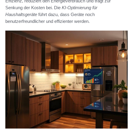
Effizienz, reduziert den Energieverbrauch und trägt zur
Senkung der Kosten bei. Die
KI-Optimierung für
Haushaltsgeräte
führt dazu, dass Geräte noch
benutzerfreundlicher und effizienter werden.