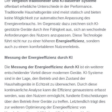
Der
Vergleich traditioneller und KI-basierter Systeme
offenbart erhebliche Unterschiede in der Performance.
Traditionelle Haushaltsgeräte sind meist statisch und bieten
keine Möglichkeit zur automatischen Anpassung des
Energieverbrauchs. Im Gegensatz dazu zeichnen sich KI-
gestützte Geräte durch ihre Fähigkeit aus, sich an wechselnde
Anforderungen des Nutzers anzupassen. Diese Technologie
führt nicht nur zu einer höheren
Energieeffizienz
, sondern
auch zu einem komfortableren Nutzererlebnis.
Messung der Energieeffizienz durch KI
Die
Messung der Energieeffizienz durch KI
ist ein weiterer
entscheidender Vorteil dieser modernen Geräte. KI-Systeme
sind in der Lage, den Betrieb und den Zustand der
Haushaltsgeräte in Echtzeit zu überwachen. Durch diese
kontinuierliche Analyse kann die Effizienz genauestens erfasst
werden, was den Nutzern ermöglicht, fundierte Entscheidungen
über den Betrieb ihrer Geräte zu treffen. Letztendlich trägt dies
zur weiteren Optimierung der Energieeffizienz von