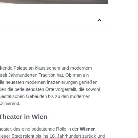
ruckende Palette an klassischem und modernem
 seit Jahrhunderten Tradition hat. Ob man ein
 die neuesten modernen Inszenierungen genießen
den die bedeutendsten Orte vorgestellt, die sowohl
majestätischen Gebäuden bis zu den modernen
szinierend.
Theater in Wien
heater, das eine bedeutende Rolle in der
Wiener
eser Stadt reicht bis ins 18. Jahrhundert zurück und