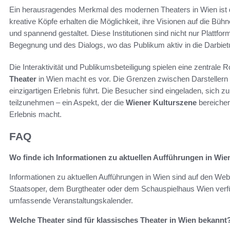
Ein herausragendes Merkmal des modernen Theaters in Wien ist d
kreative Köpfe erhalten die Möglichkeit, ihre Visionen auf die Bü
und spannend gestaltet. Diese Institutionen sind nicht nur Plattfo
Begegnung und des Dialogs, wo das Publikum aktiv in die Darbie
Die Interaktivität und Publikumsbeteiligung spielen eine zentrale 
Theater
in Wien macht es vor. Die Grenzen zwischen Darstelle
einzigartigen Erlebnis führt. Die Besucher sind eingeladen, sich z
teilzunehmen – ein Aspekt, der die
Wiener Kulturszene
bereicher
Erlebnis macht.
FAQ
Wo finde ich Informationen zu aktuellen Aufführungen in Wie
Informationen zu aktuellen Aufführungen in Wien sind auf den Web
Staatsoper, dem Burgtheater oder dem Schauspielhaus Wien verfü
umfassende Veranstaltungskalender.
Welche Theater sind für klassisches Theater in Wien bekannt