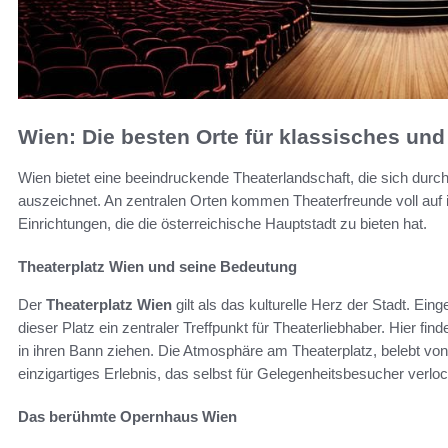
Wien: Die besten Orte für klassisches un
Wien bietet eine beeindruckende Theaterlandschaft, die sich durch i
auszeichnet. An zentralen Orten kommen Theaterfreunde voll auf i
Einrichtungen, die die österreichische Hauptstadt zu bieten hat.
Theaterplatz Wien und seine Bedeutung
Der
Theaterplatz Wien
gilt als das kulturelle Herz der Stadt. Eing
dieser Platz ein zentraler Treffpunkt für Theaterliebhaber. Hier fi
in ihren Bann ziehen. Die Atmosphäre am Theaterplatz, belebt von
einzigartiges Erlebnis, das selbst für Gelegenheitsbesucher verloc
Das berühmte Opernhaus Wien