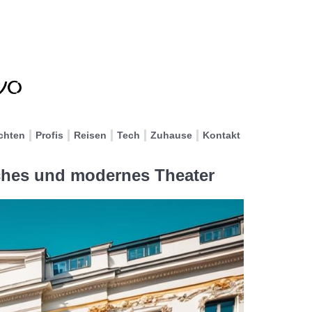
chten
Profis
Reisen
Tech
Zuhause
Kontakt
sches und modernes Theater