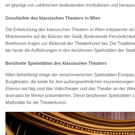
ist geprägt von zahlreichen bedeutenden Institutionen und heraus
Geschichte des klassischen Theaters in Wien
Die Entwicklung des klassischen Theaters in Wien entspannte sic
Meisterwerke auf die Bühnen der Stadt. Bedeutende Persönlichk
Beethoven trugen zur Blütezeit der Theaterkunst bei. Die Tradition
bis heute die Aufführungen in den
berühmten Spielstätten
der Stadt
Berühmte Spielstätten des klassischen Theaters
Wien beherbergt einige der renommiertesten Spielstätten Europas
Burgtheater, die beide für ihre außergewöhnlichen Inszenierunge
Ebenso wichtig sind das Volkstheater und das Theater an der Wien
dramatische Werke präsentierten. Diese
berühmten Spielstätten
z
Maßstäbe für die Theaterkunst.