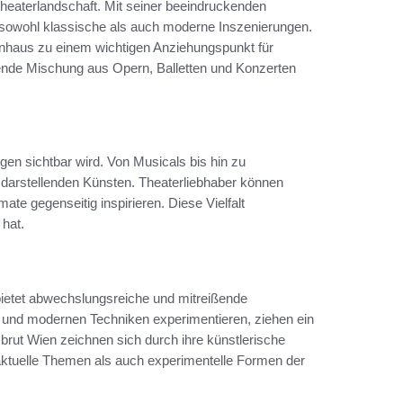
heaterlandschaft. Mit seiner beeindruckenden
t sowohl klassische als auch moderne Inszenierungen.
rnhaus zu einem wichtigen Anziehungspunkt für
ende Mischung aus Opern, Balletten und Konzerten
ngen sichtbar wird. Von Musicals bis hin zu
 darstellenden Künsten. Theaterliebhaber können
mate gegenseitig inspirieren. Diese Vielfalt
 hat.
 bietet abwechslungsreiche und mitreißende
n und modernen Techniken experimentieren, ziehen ein
rut Wien zeichnen sich durch ihre künstlerische
 aktuelle Themen als auch experimentelle Formen der