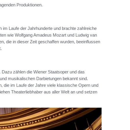
ragenden Produktionen.
h im Laufe der Jahrhunderte und brachte zahlreiche
eiten wie Wolfgang Amadeus Mozart und Ludwig van
en, die in dieser Zeit geschaffen wurden, beeinflussen
.
. Dazu zählen die Wiener Staatsoper und das
n und musikalischen Darbietungen bekannt sind.
, die im Laufe der Jahre viele klassische Opern und
iehen Theaterliebhaber aus aller Welt an und setzen