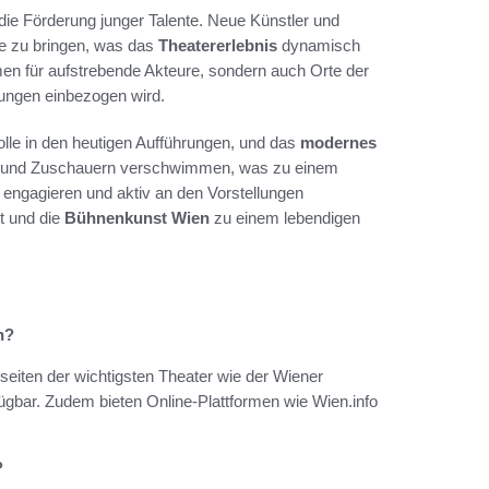
ie Förderung junger Talente. Neue Künstler und
hne zu bringen, was das
Theatererlebnis
dynamisch
rmen für aufstrebende Akteure, sondern auch Orte der
tungen einbezogen wird.
Rolle in den heutigen Aufführungen, und das
modernes
rn und Zuschauern verschwimmen, was zu einem
u engagieren und aktiv an den Vorstellungen
t und die
Bühnenkunst Wien
zu einem lebendigen
n?
seiten der wichtigsten Theater wie der Wiener
gbar. Zudem bieten Online-Plattformen wie Wien.info
?