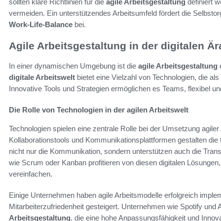
sollten klare Richtlinien für die
agile Arbeitsgestaltung
definiert 
vermeiden. Ein unterstützendes Arbeitsumfeld fördert die Selbstorg
Work-Life-Balance
bei.
Agile Arbeitsgestaltung in der digitalen Är
In einer dynamischen Umgebung ist die
agile Arbeitsgestaltung
e
digitale Arbeitswelt
bietet eine Vielzahl von Technologien, die als
Innovative Tools und Strategien ermöglichen es Teams, flexibel u
Die Rolle von Technologien in der agilen Arbeitswelt
Technologien spielen eine zentrale Rolle bei der Umsetzung agile
Kollaborationstools und Kommunikationsplattformen gestalten die
nicht nur die Kommunikation, sondern unterstützen auch die Tran
wie Scrum oder Kanban profitieren von diesen digitalen Lösungen
vereinfachen.
Einige Unternehmen haben agile Arbeitsmodelle erfolgreich implem
Mitarbeiterzufriedenheit gesteigert. Unternehmen wie Spotify und A
Arbeitsgestaltung
, die eine hohe Anpassungsfähigkeit und Innov