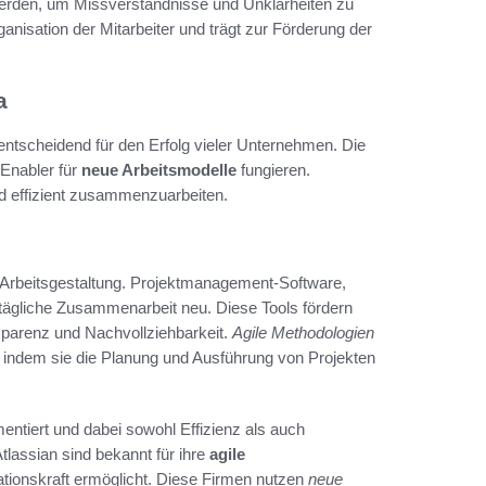
werden, um Missverständnisse und Unklarheiten zu
anisation der Mitarbeiter und trägt zur Förderung der
a
ntscheidend für den Erfolg vieler Unternehmen. Die
 Enabler für
neue Arbeitsmodelle
fungieren.
nd effizient zusammenzuarbeiten.
r Arbeitsgestaltung. Projektmanagement-Software,
 tägliche Zusammenarbeit neu. Diese Tools fördern
sparenz und Nachvollziehbarkeit.
Agile Methodologien
, indem sie die Planung und Ausführung von Projekten
entiert und dabei sowohl Effizienz als auch
tlassian sind bekannt für ihre
agile
ationskraft ermöglicht. Diese Firmen nutzen
neue