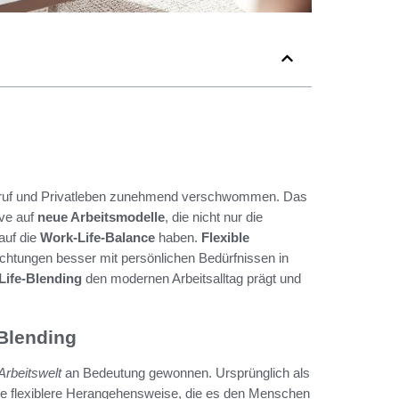
 Beruf und Privatleben zunehmend verschwommen. Das
ive auf
neue Arbeitsmodelle
, die nicht nur die
auf die
Work-Life-Balance
haben.
Flexible
lichtungen besser mit persönlichen Bedürfnissen in
Life-Blending
den modernen Arbeitsalltag prägt und
Blending
 Arbeitswelt
an Bedeutung gewonnen. Ursprünglich als
 eine flexiblere Herangehensweise, die es den Menschen