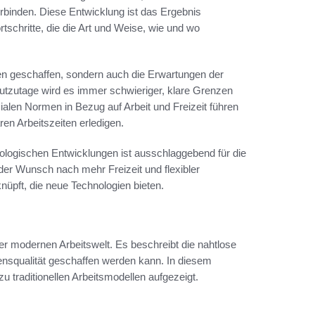
rbinden. Diese Entwicklung ist das Ergebnis
schritte, die die Art und Weise, wie und wo
ten geschaffen, sondern auch die Erwartungen der
utzutage wird es immer schwieriger, klare Grenzen
zialen Normen in Bezug auf Arbeit und Freizeit führen
ren Arbeitszeiten erledigen.
ologischen Entwicklungen ist ausschlaggebend für die
der Wunsch nach mehr Freizeit und flexibler
nüpft, die neue Technologien bieten.
r modernen Arbeitswelt. Es beschreibt die nahtlose
ensqualität geschaffen werden kann. In diesem
u traditionellen Arbeitsmodellen aufgezeigt.