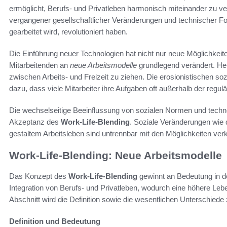
ermöglicht, Berufs- und Privatleben harmonisch miteinander zu ve
vergangener gesellschaftlicher Veränderungen und technischer Fort
gearbeitet wird, revolutioniert haben.
Die Einführung neuer Technologien hat nicht nur neue Möglichkei
Mitarbeitenden an
neue Arbeitsmodelle
grundlegend verändert. He
zwischen Arbeits- und Freizeit zu ziehen. Die erosionistischen so
dazu, dass viele Mitarbeiter ihre Aufgaben oft außerhalb der regulä
Die wechselseitige Beeinflussung von sozialen Normen und techn
Akzeptanz des
Work-Life-Blending
. Soziale Veränderungen wie 
gestaltem Arbeitsleben sind untrennbar mit den Möglichkeiten verk
Work-Life-Blending: Neue Arbeitsmodelle
Das Konzept des
Work-Life-Blending
gewinnt an Bedeutung in de
Integration von Berufs- und Privatleben, wodurch eine höhere Leb
Abschnitt wird die Definition sowie die wesentlichen Unterschiede z
Definition und Bedeutung